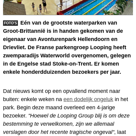
Eén van de grootste waterparken van
FOTO'S
Groot-Brittannië is in handen gekomen van de
eigenaar van Avonturenpark Hellendoorn en
Drievliet. De Franse parkengroep Looping heeft
zwemparadijs Waterworld overgenomen, gelegen
in de Engelse stad Stoke-on-Trent. Er komen
enkele honderdduizenden bezoekers per jaar.
Dat nieuws komt op een opvallend moment naar
buiten: enkele weken na
een dodelijk ongeluk
in het
park. Begin deze maand overleed een 4-jarige
bezoeker.
"Hoewel de Looping Group blij is om deze
bestemming te verwelkomen, zijn we allemaal
verslagen door het recente tragische ongeval"
, laat