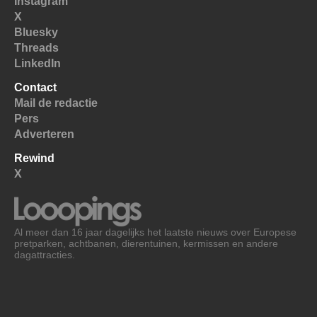
Instagram
X
Bluesky
Threads
LinkedIn
Contact
Mail de redactie
Pers
Adverteren
Rewind
X
Al meer dan 16 jaar dagelijks het laatste nieuws over Europese
pretparken, achtbanen, dierentuinen, kermissen en andere
dagattracties.