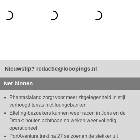
Nieuwstip?
redactie@looopings.nl
Net binnen
Phantasialand zorgt voor meer zitgelegenheid in stijl:
verhoogd terras met loungebanken
Efteling-bezoekers kunnen weer racen in Joris en de
Draak: houten achtbaan na weken weer volledig
operationeel
PortAventura trekt na 27 seizoenen de stekker uit