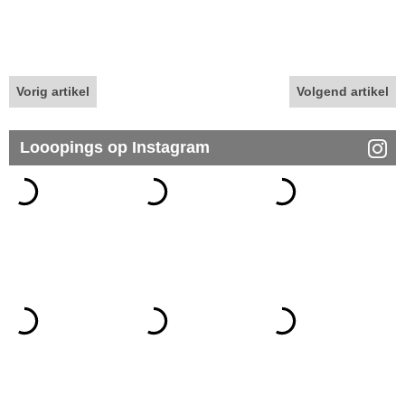
Vorig artikel
Volgend artikel
Looopings op Instagram