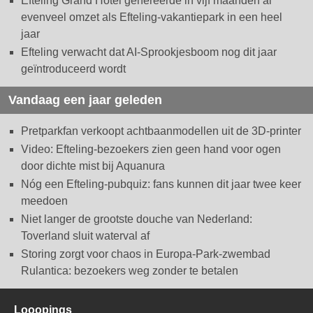
Efteling Grand Hotel genereerde in vijf maanden al
evenveel omzet als Efteling-vakantiepark in een heel
jaar
Efteling verwacht dat AI-Sprookjesboom nog dit jaar
geïntroduceerd wordt
Vandaag een jaar geleden
Pretparkfan verkoopt achtbaanmodellen uit de 3D-printer
Video: Efteling-bezoekers zien geen hand voor ogen
door dichte mist bij Aquanura
Nóg een Efteling-pubquiz: fans kunnen dit jaar twee keer
meedoen
Niet langer de grootste douche van Nederland:
Toverland sluit waterval af
Storing zorgt voor chaos in Europa-Park-zwembad
Rulantica: bezoekers weg zonder te betalen
Looopings