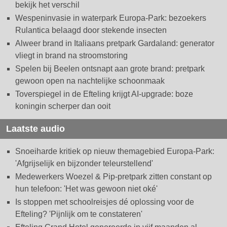
bekijk het verschil
Wespeninvasie in waterpark Europa-Park: bezoekers
Rulantica belaagd door stekende insecten
Alweer brand in Italiaans pretpark Gardaland: generator
vliegt in brand na stroomstoring
Spelen bij Beelen ontsnapt aan grote brand: pretpark
gewoon open na nachtelijke schoonmaak
Toverspiegel in de Efteling krijgt AI-upgrade: boze
koningin scherper dan ooit
Laatste audio
Snoeiharde kritiek op nieuw themagebied Europa-Park:
'Afgrijselijk en bijzonder teleurstellend'
Medewerkers Woezel & Pip-pretpark zitten constant op
hun telefoon: 'Het was gewoon niet oké'
Is stoppen met schoolreisjes dé oplossing voor de
Efteling? 'Pijnlijk om te constateren'