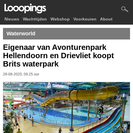
Nieuws
Wachttijden
Webshop
Voorkeuren
About
Waterworld
Eigenaar van Avonturenpark
Hellendoorn en Drievliet koopt
Brits waterpark
28-08-2025, 09.25 uur