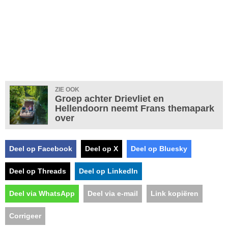
ZIE OOK
Groep achter Drievliet en
Hellendoorn neemt Frans themapark
over
Deel op Facebook
Deel op X
Deel op Bluesky
Deel op Threads
Deel op LinkedIn
Deel via WhatsApp
Deel via e-mail
Link kopiëren
Corrigeer