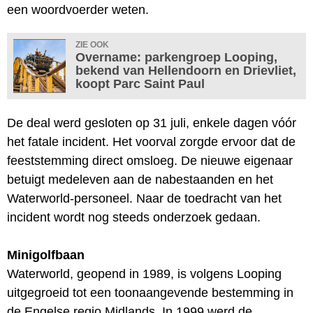
een woordvoerder weten.
ZIE OOK
Overname: parkengroep Looping,
bekend van Hellendoorn en Drievliet,
koopt Parc Saint Paul
De deal werd gesloten op 31 juli, enkele dagen vóór
het fatale incident. Het voorval zorgde ervoor dat de
feeststemming direct omsloeg. De nieuwe eigenaar
betuigt medeleven aan de nabestaanden en het
Waterworld-personeel. Naar de toedracht van het
incident wordt nog steeds onderzoek gedaan.
Minigolfbaan
Waterworld, geopend in 1989, is volgens Looping
uitgegroeid tot een toonaangevende bestemming in
de Engelse regio Midlands. In 1999 werd de