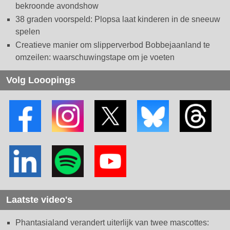
bekroonde avondshow
38 graden voorspeld: Plopsa laat kinderen in de sneeuw
spelen
Creatieve manier om slipperverbod Bobbejaanland te
omzeilen: waarschuwingstape om je voeten
Volg Looopings
Laatste video's
Phantasialand verandert uiterlijk van twee mascottes: