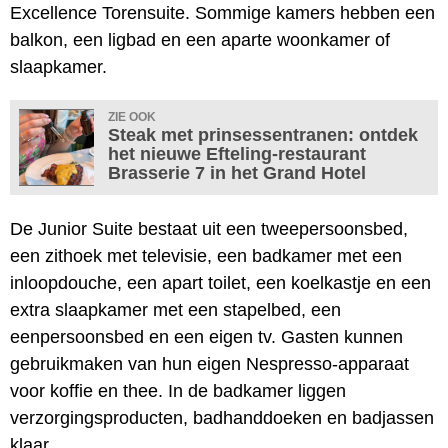
Excellence Torensuite. Sommige kamers hebben een
balkon, een ligbad en een aparte woonkamer of
slaapkamer.
ZIE OOK
Steak met prinsessentranen: ontdek
het nieuwe Efteling-restaurant
Brasserie 7 in het Grand Hotel
De Junior Suite bestaat uit een tweepersoonsbed,
een zithoek met televisie, een badkamer met een
inloopdouche, een apart toilet, een koelkastje en een
extra slaapkamer met een stapelbed, een
eenpersoonsbed en een eigen tv. Gasten kunnen
gebruikmaken van hun eigen Nespresso-apparaat
voor koffie en thee. In de badkamer liggen
verzorgingsproducten, badhanddoeken en badjassen
klaar.