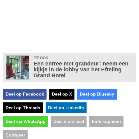
ZIE OOK
Een entree met grandeur: neem een
kijkje in de lobby van het Efteling
Grand Hotel
Deel op Facebook
Deel op X
Deel op Bluesky
Deel op Threads
Deel op LinkedIn
Deel via WhatsApp
Deel via e-mail
Link kopiëren
Corrigeer