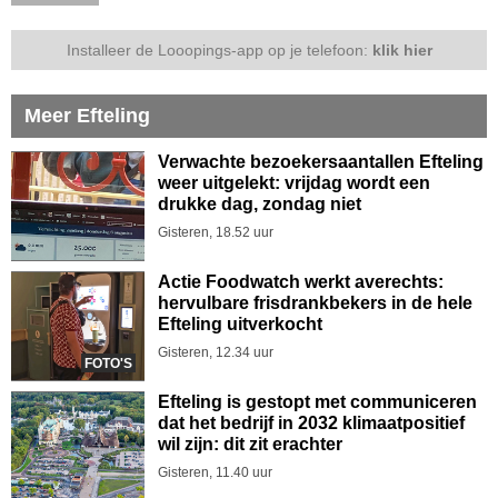
Installeer de Looopings-app op je telefoon:
klik hier
Meer Efteling
Verwachte bezoekersaantallen Efteling
weer uitgelekt: vrijdag wordt een
drukke dag, zondag niet
Gisteren, 18.52 uur
Actie Foodwatch werkt averechts:
hervulbare frisdrankbekers in de hele
Efteling uitverkocht
Gisteren, 12.34 uur
FOTO'S
Efteling is gestopt met communiceren
dat het bedrijf in 2032 klimaatpositief
wil zijn: dit zit erachter
Gisteren, 11.40 uur