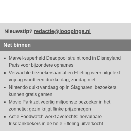
Nieuwstip?
redactie@looopings.nl
Net binnen
Marvel-superheld Deadpool struint rond in Disneyland
Paris voor bijzondere opnames
Verwachte bezoekersaantallen Efteling weer uitgelekt:
vrijdag wordt een drukke dag, zondag niet
Nintendo duikt vandaag op in Slagharen: bezoekers
kunnen gratis gamen
Movie Park zet veertig miljoenste bezoeker in het
zonnetje: gezin krijgt flinke prijzenregen
Actie Foodwatch werkt averechts: hervulbare
frisdrankbekers in de hele Efteling uitverkocht