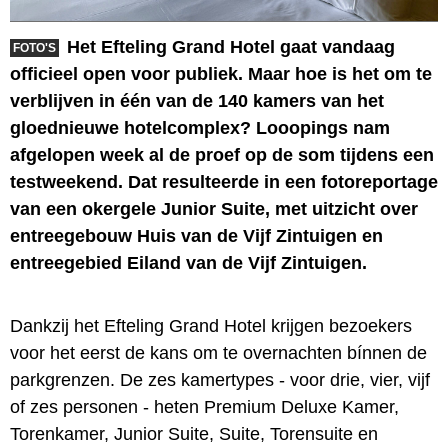
Het Efteling Grand Hotel gaat vandaag
FOTO'S
officieel open voor publiek. Maar hoe is het om te
verblijven in één van de 140 kamers van het
gloednieuwe hotelcomplex? Looopings nam
afgelopen week al de proef op de som tijdens een
testweekend. Dat resulteerde in een fotoreportage
van een okergele Junior Suite, met uitzicht over
entreegebouw Huis van de Vijf Zintuigen en
entreegebied Eiland van de Vijf Zintuigen.
Dankzij het Efteling Grand Hotel krijgen bezoekers
voor het eerst de kans om te overnachten bínnen de
parkgrenzen. De zes kamertypes - voor drie, vier, vijf
of zes personen - heten Premium Deluxe Kamer,
Torenkamer, Junior Suite, Suite, Torensuite en