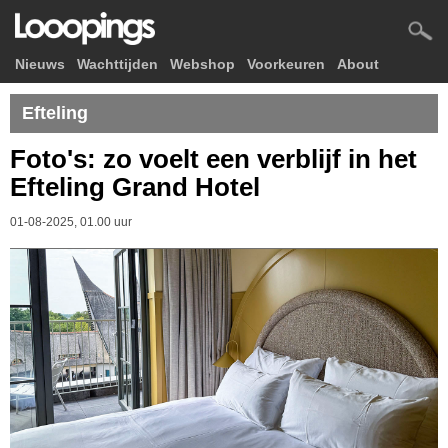
Nieuws
Wachttijden
Webshop
Voorkeuren
About
Efteling
Foto's: zo voelt een verblijf in het
Efteling Grand Hotel
01-08-2025, 01.00 uur