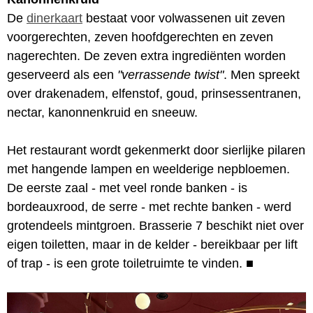
De
dinerkaart
bestaat voor volwassenen uit zeven
voorgerechten, zeven hoofdgerechten en zeven
nagerechten. De zeven extra ingrediënten worden
geserveerd als een
"verrassende twist"
. Men spreekt
over drakenadem, elfenstof, goud, prinsessentranen,
nectar, kanonnenkruid en sneeuw.
Het restaurant wordt gekenmerkt door sierlijke pilaren
met hangende lampen en weelderige nepbloemen.
De eerste zaal - met veel ronde banken - is
bordeauxrood, de serre - met rechte banken - werd
grotendeels mintgroen. Brasserie 7 beschikt niet over
eigen toiletten, maar in de kelder - bereikbaar per lift
of trap - is een grote toiletruimte te vinden.
■