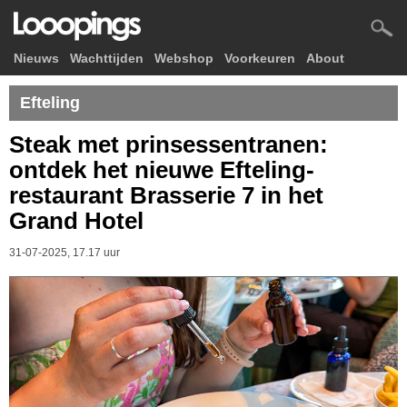
Nieuws
Wachttijden
Webshop
Voorkeuren
About
Efteling
Steak met prinsessentranen:
ontdek het nieuwe Efteling-
restaurant Brasserie 7 in het
Grand Hotel
31-07-2025, 17.17 uur