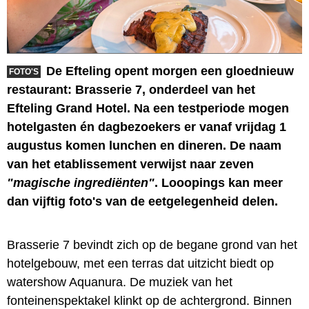
De Efteling opent morgen een gloednieuw
FOTO'S
restaurant: Brasserie 7, onderdeel van het
Efteling Grand Hotel. Na een testperiode mogen
hotelgasten én dagbezoekers er vanaf vrijdag 1
augustus komen lunchen en dineren. De naam
van het etablissement verwijst naar zeven
"magische ingrediënten"
. Looopings kan meer
dan vijftig foto's van de eetgelegenheid delen.
Brasserie 7 bevindt zich op de begane grond van het
hotelgebouw, met een terras dat uitzicht biedt op
watershow Aquanura. De muziek van het
fonteinenspektakel klinkt op de achtergrond. Binnen