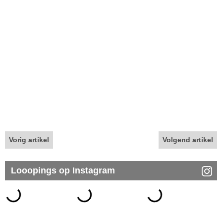
Vorig artikel
Volgend artikel
Looopings op Instagram