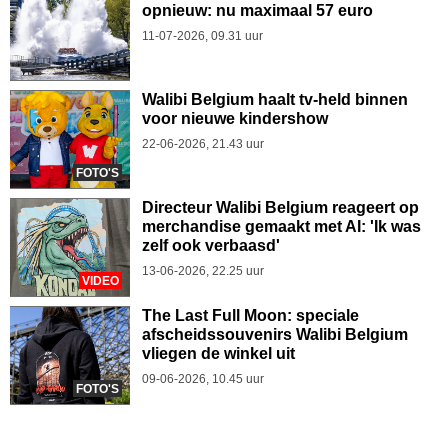
opnieuw: nu maximaal 57 euro
11-07-2026, 09.31 uur
Walibi Belgium haalt tv-held binnen
voor nieuwe kindershow
22-06-2026, 21.43 uur
FOTO'S
Directeur Walibi Belgium reageert op
merchandise gemaakt met AI: 'Ik was
zelf ook verbaasd'
13-06-2026, 22.25 uur
VIDEO
The Last Full Moon: speciale
afscheidssouvenirs Walibi Belgium
vliegen de winkel uit
09-06-2026, 10.45 uur
FOTO'S