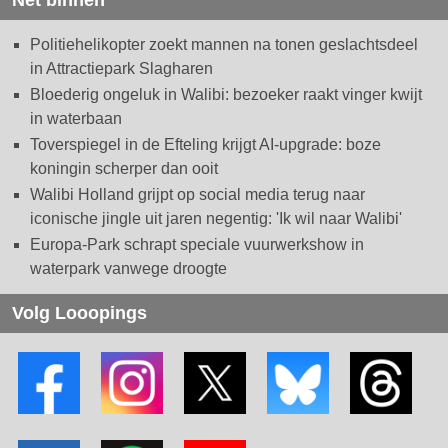
Politiehelikopter zoekt mannen na tonen geslachtsdeel
in Attractiepark Slagharen
Bloederig ongeluk in Walibi: bezoeker raakt vinger kwijt
in waterbaan
Toverspiegel in de Efteling krijgt AI-upgrade: boze
koningin scherper dan ooit
Walibi Holland grijpt op social media terug naar
iconische jingle uit jaren negentig: 'Ik wil naar Walibi'
Europa-Park schrapt speciale vuurwerkshow in
waterpark vanwege droogte
Volg Looopings