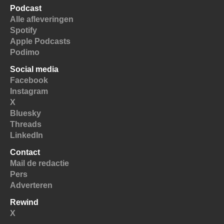
Podcast
Alle afleveringen
Spotify
Apple Podcasts
Podimo
Social media
Facebook
Instagram
X
Bluesky
Threads
LinkedIn
Contact
Mail de redactie
Pers
Adverteren
Rewind
X