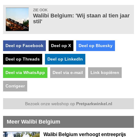
ZIE OOK
Walibi Belgium: 'Wij staan al tien jaar
stil'
Deel op Facebook
Deel op X
Deel op Bluesky
Deel op Threads
Deel op LinkedIn
Deel via WhatsApp
Deel via e-mail
Link kopiëren
Corrigeer
Bezoek onze webshop op
Pretparkwinkel.nl
Meer Walibi Belgium
Walibi Belgium verhoogt entreeprijs