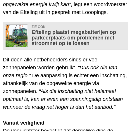
opgewekte energie kwijt kan"
, legt een woordvoerster
van de Efteling uit in gesprek met Looopings.
ZIE OOK
Efteling plaatst megabatterijen op
parkeerplaats om problemen met
stroomnet op te lossen
Dit doen alle netbeheerders sinds er veel
zonnepanelen worden gebruikt.
"Dus ook die van
onze regio."
De aanpassing is echter een inschatting,
afhankelijk van de opgewekte energie via
zonnepanelen.
"Als die inschatting niet helemaal
optimaal is, kan er even een spanningsdip ontstaan
wanneer de vraag net hoger is dan het aanbod."
Vanuit veiligheid
De voorlichtster bevestigt dat dergelijke dips de