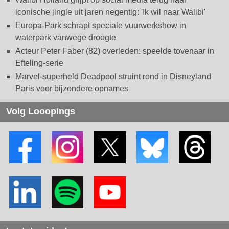
iconische jingle uit jaren negentig: 'Ik wil naar Walibi'
Europa-Park schrapt speciale vuurwerkshow in
waterpark vanwege droogte
Acteur Peter Faber (82) overleden: speelde tovenaar in
Efteling-serie
Marvel-superheld Deadpool struint rond in Disneyland
Paris voor bijzondere opnames
Volg Looopings