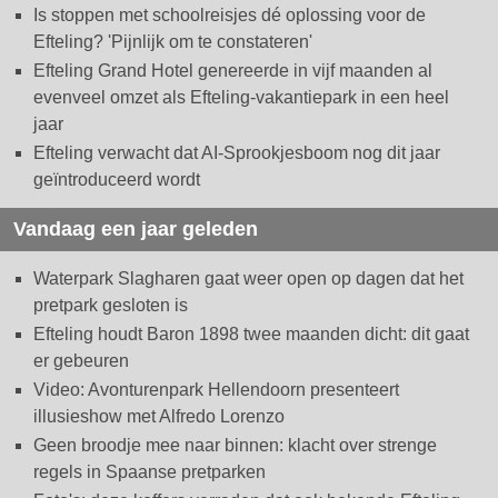
Is stoppen met schoolreisjes dé oplossing voor de
Efteling? 'Pijnlijk om te constateren'
Efteling Grand Hotel genereerde in vijf maanden al
evenveel omzet als Efteling-vakantiepark in een heel
jaar
Efteling verwacht dat AI-Sprookjesboom nog dit jaar
geïntroduceerd wordt
Vandaag een jaar geleden
Waterpark Slagharen gaat weer open op dagen dat het
pretpark gesloten is
Efteling houdt Baron 1898 twee maanden dicht: dit gaat
er gebeuren
Video: Avonturenpark Hellendoorn presenteert
illusieshow met Alfredo Lorenzo
Geen broodje mee naar binnen: klacht over strenge
regels in Spaanse pretparken