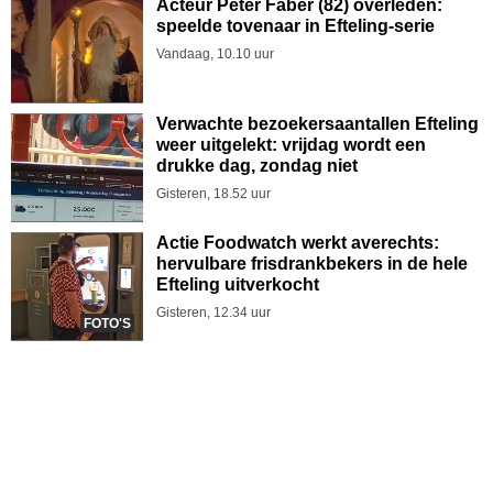
Acteur Peter Faber (82) overleden:
speelde tovenaar in Efteling-serie
Vandaag, 10.10 uur
Verwachte bezoekersaantallen Efteling
weer uitgelekt: vrijdag wordt een
drukke dag, zondag niet
Gisteren, 18.52 uur
Actie Foodwatch werkt averechts:
hervulbare frisdrankbekers in de hele
Efteling uitverkocht
Gisteren, 12.34 uur
FOTO'S