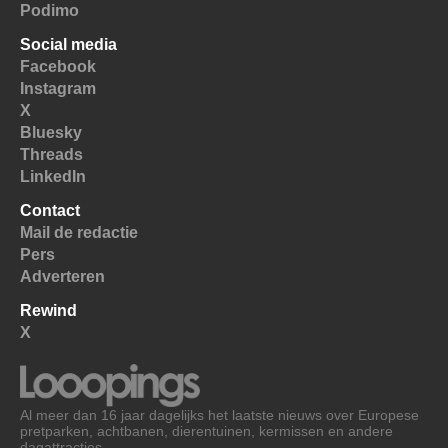
Podimo
Social media
Facebook
Instagram
X
Bluesky
Threads
LinkedIn
Contact
Mail de redactie
Pers
Adverteren
Rewind
X
Al meer dan 16 jaar dagelijks het laatste nieuws over Europese
pretparken, achtbanen, dierentuinen, kermissen en andere
dagattracties.