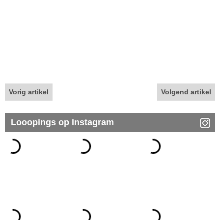
Vorig artikel
Volgend artikel
Looopings op Instagram