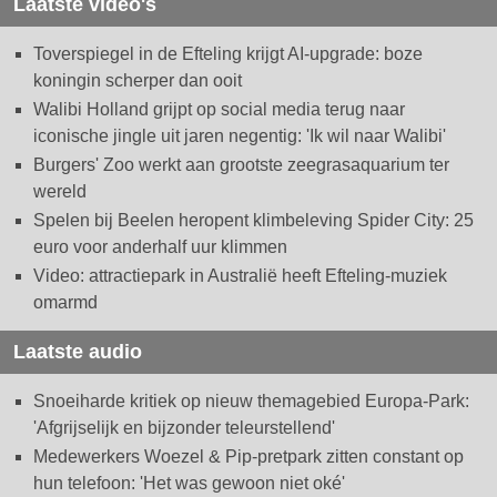
Laatste video's
Toverspiegel in de Efteling krijgt AI-upgrade: boze
koningin scherper dan ooit
Walibi Holland grijpt op social media terug naar
iconische jingle uit jaren negentig: 'Ik wil naar Walibi'
Burgers' Zoo werkt aan grootste zeegrasaquarium ter
wereld
Spelen bij Beelen heropent klimbeleving Spider City: 25
euro voor anderhalf uur klimmen
Video: attractiepark in Australië heeft Efteling-muziek
omarmd
Laatste audio
Snoeiharde kritiek op nieuw themagebied Europa-Park:
'Afgrijselijk en bijzonder teleurstellend'
Medewerkers Woezel & Pip-pretpark zitten constant op
hun telefoon: 'Het was gewoon niet oké'