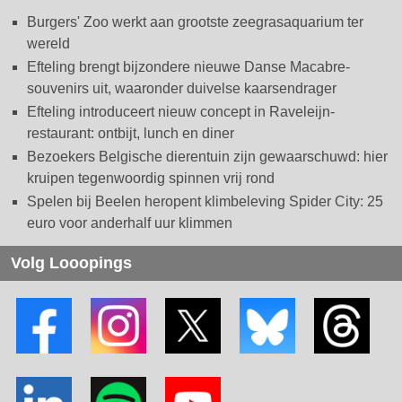
Burgers' Zoo werkt aan grootste zeegrasaquarium ter
wereld
Efteling brengt bijzondere nieuwe Danse Macabre-
souvenirs uit, waaronder duivelse kaarsendrager
Efteling introduceert nieuw concept in Raveleijn-
restaurant: ontbijt, lunch en diner
Bezoekers Belgische dierentuin zijn gewaarschuwd: hier
kruipen tegenwoordig spinnen vrij rond
Spelen bij Beelen heropent klimbeleving Spider City: 25
euro voor anderhalf uur klimmen
Volg Looopings