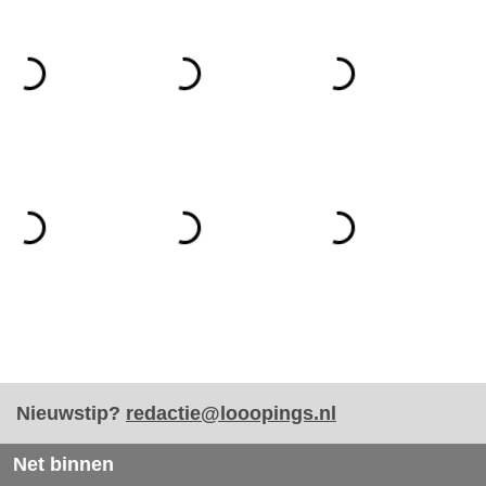
Nieuwstip?
redactie@looopings.nl
Net binnen