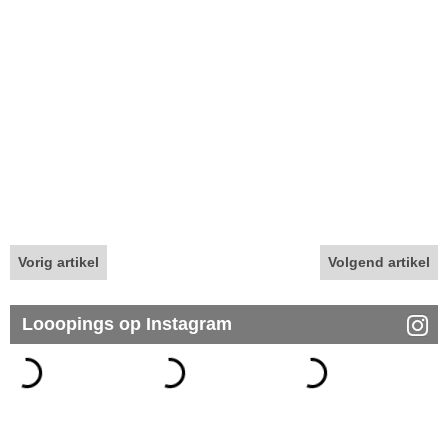
Vorig artikel
Volgend artikel
Looopings op Instagram