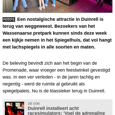
Een nostalgische attractie in Duinrell is
FOTO'S
terug van weggeweest. Bezoekers van het
Wassenaarse pretpark kunnen sinds deze week
een kijkje nemen in het Spiegelhuis, dat vol hangt
met lachspiegels in alle soorten en maten.
De beleving bevindt zich aan het begin van de
Promenade, waar vroeger een feestwinkel gevestigd
was. In een ver verleden - in de jaren tachtig en
negentig - werd de ruimte al gebruikt als
spiegelpaleis. Nu is de klassieker terug in Duinrell.
ZIE OOK
Duinrell installeert acht
racesimulators: 'Voel de adrenaline