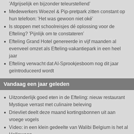
'Afgrijselijk en bijzonder teleurstellend'
Medewerkers Woezel & Pip-pretpark zitten constant op
hun telefoon: 'Het was gewoon niet oké'
Is stoppen met schoolreisjes dé oplossing voor de
Efteling? 'Pijnlijk om te constateren'
Efteling Grand Hotel genereerde in vijf maanden al
evenveel omzet als Efteling-vakantiepark in een heel
jaar
Efteling verwacht dat AI-Sprookjesboom nog dit jaar
geïntroduceerd wordt
Vandaag een jaar geleden
Uitzonderlijk goed eten in de Efteling: nieuw restaurant
Mystique verrast met culinaire beleving
Drievliet deelt deze maand kortingsbonnen uit aan
vroege vogels
Video: in een klein gedeelte van Walibi Belgium is het al