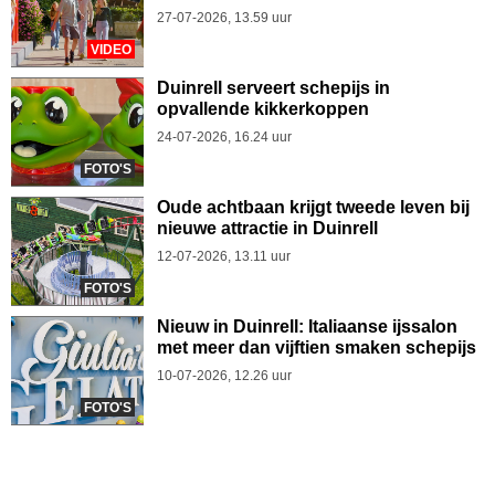
27-07-2026, 13.59 uur
VIDEO
Duinrell serveert schepijs in
opvallende kikkerkoppen
24-07-2026, 16.24 uur
FOTO'S
Oude achtbaan krijgt tweede leven bij
nieuwe attractie in Duinrell
12-07-2026, 13.11 uur
FOTO'S
Nieuw in Duinrell: Italiaanse ijssalon
met meer dan vijftien smaken schepijs
10-07-2026, 12.26 uur
FOTO'S