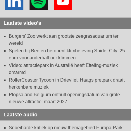
Laatste video's
Burgers' Zoo werkt aan grootste zeegrasaquarium ter
wereld
Spelen bij Beelen heropent klimbeleving Spider City: 25
euro voor anderhalf uur klimmen
Video: attractiepark in Australië heeft Efteling-muziek
omarmd
RollerCoaster Tycoon in Drievliet: Haags pretpark draait
herkenbare muziek
Plopsaland Belgium onthult openingsdatum van grote
nieuwe attractie: maart 2027
Laatste audio
Snoeiharde kritiek op nieuw themagebied Europa-Park: