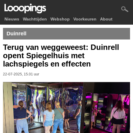
Nieuws
Wachttijden
Webshop
Voorkeuren
About
Duinrell
Terug van weggeweest: Duinrell
opent Spiegelhuis met
lachspiegels en effecten
22-07-2025, 15.01 uur