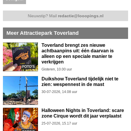
Nieuwstip? Mail
redactie@looopings.nl
Meer Attractiepark Toverland
Toverland brengt zes nieuwe
achtbaanpins uit: één daarvan is
alleen op een speciale manier te
verkrijgen
FOTO'S
Gisteren, 10.00 uur
Duikshow Toverland tijdelijk niet te
zien: wespennest in de mast
30-07-2026, 14.08 uur
Halloween Nights in Toverland: scare
zone Cirque wordt dit jaar verplaatst
25-07-2026, 15.17 uur