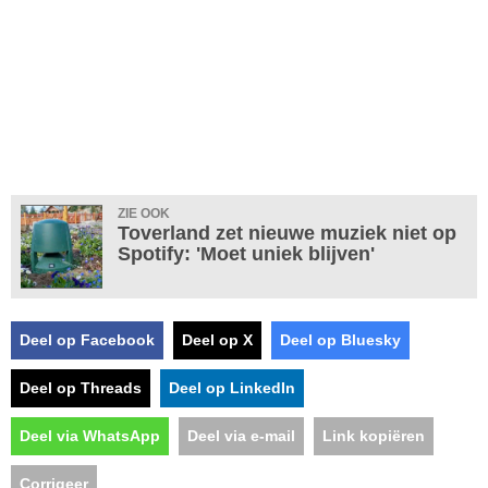
ZIE OOK
Toverland zet nieuwe muziek niet op
Spotify: 'Moet uniek blijven'
Deel op Facebook
Deel op X
Deel op Bluesky
Deel op Threads
Deel op LinkedIn
Deel via WhatsApp
Deel via e-mail
Link kopiëren
Corrigeer