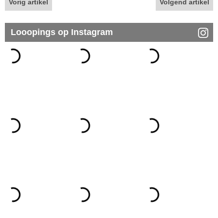
Vorig artikel
Volgend artikel
Looopings op Instagram