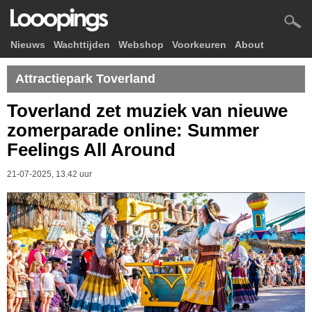
Nieuws
Wachttijden
Webshop
Voorkeuren
About
Attractiepark Toverland
Toverland zet muziek van nieuwe
zomerparade online: Summer
Feelings All Around
21-07-2025, 13.42 uur