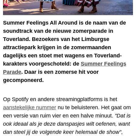
Summer Feelings All Around is de naam van de
soundtrack van de nieuwe zomerparade in
Toverland. Bezoekers van het Limburgse
attractiepark krijgen in de zomermaanden
dagelijks een stoet met wagens en Toverland-
karakters voorgeschoteld: de
Summer Feelings
Parade
. Daar is een zomerse hit voor
gecomponeerd.
Op Spotify en andere streamingplatforms is het
aanstekelijke nummer
nu te beluisteren. Het gaat om
een versie van ruim vier en een halve minuut.
"Dat is
ook ideaal als je deze danspasjes wilt oefenen, want
dan steel jij de volgende keer helemaal de show"
,