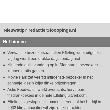
Nieuwstip?
redactie@looopings.nl
Net binnen
Verwachte bezoekersaantallen Efteling weer uitgelekt:
vrijdag wordt een drukke dag, zondag niet
Nintendo duikt vandaag op in Slagharen: bezoekers
kunnen gratis gamen
Movie Park zet veertig miljoenste bezoeker in het
zonnetje: gezin krijgt flinke prijzenregen
Actie Foodwatch werkt averechts: hervulbare
frisdrankbekers in de hele Efteling uitverkocht
Efteling is gestopt met communiceren dat het bedrijf in
2032 klimaatpositief wil zijn: dit zit erachter