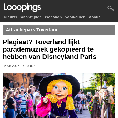
Nieuws
Wachttijden
Webshop
Voorkeuren
About
Attractiepark Toverland
Plagiaat? Toverland lijkt
parademuziek gekopieerd te
hebben van Disneyland Paris
05-08-2025, 15.28 uur