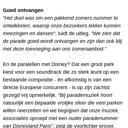
Goed ontvangen
"Het doel was om een pakkend zomers nummer te
ontwikkelen, waarop onze bezoekers lekker kunnen
meezingen en dansen"
, luidt de uitleg.
"We zien dat
de parade goed wordt ontvangen en zijn dan ook blij
met deze toevoeging aan ons zomeraanbod."
En de paralellen met Disney? Dat een groot park
kiest voor een soundtrack die zo sterk leunt op een
bestaande compositie - én afkomstig is van een
directe Europese concurrent - is op zijn zachtst
gezegd vrij opmerkelijk.
"Bij parademuziek hoort
natuurlijk een bepaalde vrolijke sfeer die veel parken
willen neerzetten en we begrijpen dat onze muziek
associaties oproept met een ouder paradenummer
van Disneyland Paris"
, zegt de voorlichter erover.