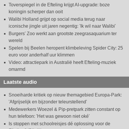
Toverspiegel in de Efteling krijgt AI-upgrade: boze
koningin scherper dan ooit
Walibi Holland grijpt op social media terug naar
iconische jingle uit jaren negentig: 'Ik wil naar Walibi'
Burgers' Zoo werkt aan grootste zeegrasaquarium ter
wereld
Spelen bij Beelen heropent klimbeleving Spider City: 25
euro voor anderhalf uur klimmen
Video: attractiepark in Australië heeft Efteling-muziek
omarmd
Laatste audio
Snoeiharde kritiek op nieuw themagebied Europa-Park:
'Afgrijselijk en bijzonder teleurstellend'
Medewerkers Woezel & Pip-pretpark zitten constant op
hun telefoon: 'Het was gewoon niet oké'
Is stoppen met schoolreisjes dé oplossing voor de