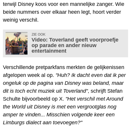
terwijl Disney koos voor een mannelijke zanger. Wie
beide nummers over elkaar heen legt, hoort verder
weinig verschil.
ZIE OOK
Video: Toverland geeft voorproefje
op parade en ander nieuw
entertainment
Verschillende pretparkfans merkten de gelijkenissen
afgelopen week al op.
"Huh? Ik dacht even dat ik per
ongeluk op de pagina van Disney was beland, maar
dit is toch echt muziek uit Toverland"
, schrijft Stefan
Schulte bijvoorbeeld op X.
"Het verschil met Around
the World uit Disney is met een vergrootglas nog
amper te vinden... Misschien volgende keer een
Limburgs dialect aan toevoegen?"