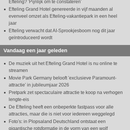
Efteling? 'Pijnlijk om te constateren'
Efteling Grand Hotel genereerde in vijf maanden al
evenveel omzet als Efteling-vakantiepark in een heel
jaar
Efteling verwacht dat AI-Sprookjesboom nog dit jaar
geïntroduceerd wordt
Vandaag een jaar geleden
De muziek uit het Efteling Grand Hotel is nu online te
streamen
Movie Park Germany belooft 'exclusieve Paramount-
attractie' in jubileumjaar 2026
Pretpark zet spectaculaire attractie te koop na verhogen
lengte-eis
De Efteling heeft een onbeperkte fastpass voor alle
attracties, maar die is niet voor iedereen weggelegd
Foto's: in Plopsaland Deutschland ontstaat een
gigantische rotsformatie in de vorm van een wolf