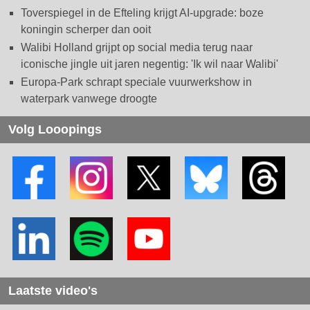
Toverspiegel in de Efteling krijgt AI-upgrade: boze
koningin scherper dan ooit
Walibi Holland grijpt op social media terug naar
iconische jingle uit jaren negentig: 'Ik wil naar Walibi'
Europa-Park schrapt speciale vuurwerkshow in
waterpark vanwege droogte
Volg Looopings
Laatste video's