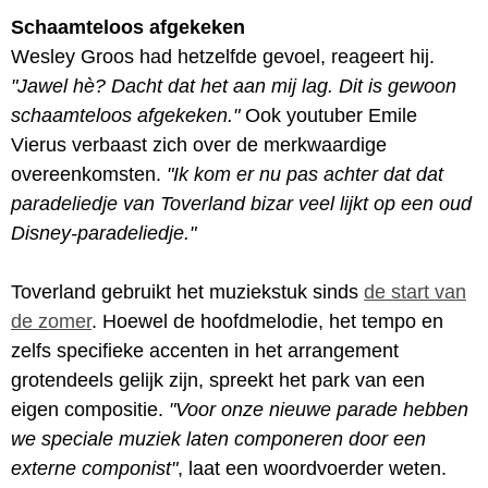
Schaamteloos afgekeken
Wesley Groos had hetzelfde gevoel, reageert hij.
"Jawel hè? Dacht dat het aan mij lag. Dit is gewoon
schaamteloos afgekeken."
Ook youtuber Emile
Vierus verbaast zich over de merkwaardige
overeenkomsten.
"Ik kom er nu pas achter dat dat
paradeliedje van Toverland bizar veel lijkt op een oud
Disney-paradeliedje."
Toverland gebruikt het muziekstuk sinds
de start van
de zomer
. Hoewel de hoofdmelodie, het tempo en
zelfs specifieke accenten in het arrangement
grotendeels gelijk zijn, spreekt het park van een
eigen compositie.
"Voor onze nieuwe parade hebben
we speciale muziek laten componeren door een
externe componist"
, laat een woordvoerder weten.