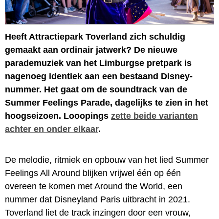
Heeft Attractiepark Toverland zich schuldig
gemaakt aan ordinair jatwerk? De nieuwe
parademuziek van het Limburgse pretpark is
nagenoeg identiek aan een bestaand Disney-
nummer. Het gaat om de soundtrack van de
Summer Feelings Parade, dagelijks te zien in het
hoogseizoen. Looopings
zette beide varianten
achter en onder elkaar
.
De melodie, ritmiek en opbouw van het lied Summer
Feelings All Around blijken vrijwel één op één
overeen te komen met Around the World, een
nummer dat Disneyland Paris uitbracht in 2021.
Toverland liet de track inzingen door een vrouw,