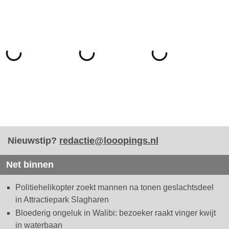
Nieuwstip?
redactie@looopings.nl
Net binnen
Politiehelikopter zoekt mannen na tonen geslachtsdeel
in Attractiepark Slagharen
Bloederig ongeluk in Walibi: bezoeker raakt vinger kwijt
in waterbaan