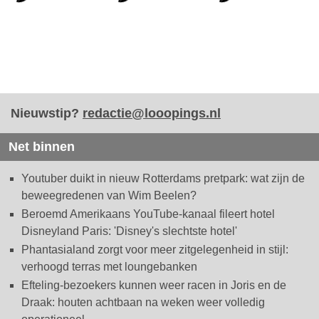
Nieuwstip?
redactie@looopings.nl
Net binnen
Youtuber duikt in nieuw Rotterdams pretpark: wat zijn de
beweegredenen van Wim Beelen?
Beroemd Amerikaans YouTube-kanaal fileert hotel
Disneyland Paris: 'Disney's slechtste hotel'
Phantasialand zorgt voor meer zitgelegenheid in stijl:
verhoogd terras met loungebanken
Efteling-bezoekers kunnen weer racen in Joris en de
Draak: houten achtbaan na weken weer volledig