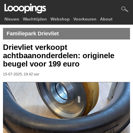
Nieuws
Wachttijden
Webshop
Voorkeuren
About
Familiepark Drievliet
Drievliet verkoopt
achtbaanonderdelen: originele
beugel voor 199 euro
15-07-2025, 19.42 uur