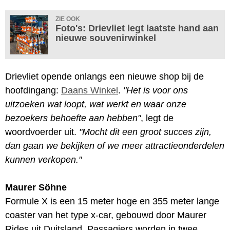
ZIE OOK
Foto's: Drievliet legt laatste hand aan
nieuwe souvenirwinkel
Drievliet opende onlangs een nieuwe shop bij de
hoofdingang:
Daans Winkel
.
"Het is voor ons
uitzoeken wat loopt, wat werkt en waar onze
bezoekers behoefte aan hebben"
, legt de
woordvoerder uit.
"Mocht dit een groot succes zijn,
dan gaan we bekijken of we meer attractieonderdelen
kunnen verkopen."
Maurer Söhne
Formule X is een 15 meter hoge en 355 meter lange
coaster van het type x-car, gebouwd door Maurer
Rides uit Duitsland. Passagiers worden in twee