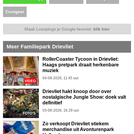
Corrigeer
Maak Looopings je Google-favoriet:
klik hier
Meer Familiepark Drievliet
RollerCoaster Tycoon in Drievliet:
Haags pretpark draait herkenbare
muziek
04-08-2026, 11.45 uur
VIDEO
Drievliet hakt knoop door over
nostalgische Jungle Show: doek valt
definitief
03-08-2026, 16.29 uur
FOTO'S
Zo verkoopt Drievliet stiekem
merchandise uit Avonturenpark