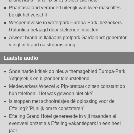
Phantasialand verandert uiterlijk van twee mascottes:
bekijk het verschil
Wespeninvasie in waterpark Europa-Park: bezoekers
Rulantica belaagd door stekende insecten
Alweer brand in Italiaans pretpark Gardaland: generator
vliegt in brand na stroomstoring
Laatste audio
Snoeiharde kritiek op nieuw themagebied Europa-Park:
'Afgrijselijk en bijzonder teleurstellend'
Medewerkers Woezel & Pip-pretpark zitten constant op
hun telefoon: 'Het was gewoon niet oké'
Is stoppen met schoolreisjes dé oplossing voor de
Efteling? 'Pijnlijk om te constateren'
Efteling Grand Hotel genereerde in vijf maanden al
evenveel omzet als Efteling-vakantiepark in een heel
jaar