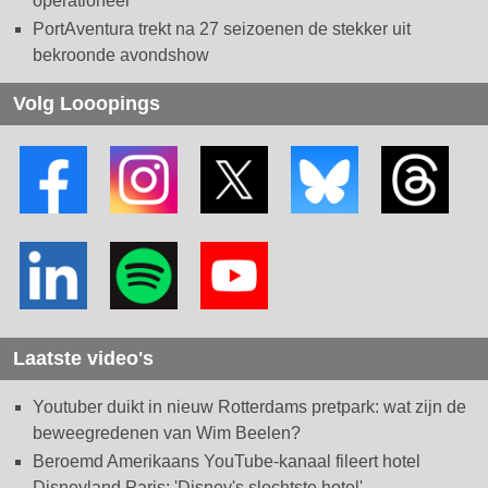
operationeel
PortAventura trekt na 27 seizoenen de stekker uit
bekroonde avondshow
Volg Looopings
Laatste video's
Youtuber duikt in nieuw Rotterdams pretpark: wat zijn de
beweegredenen van Wim Beelen?
Beroemd Amerikaans YouTube-kanaal fileert hotel
Disneyland Paris: 'Disney's slechtste hotel'