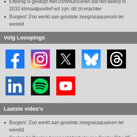
Efteling is gestopt met communiceren dat het bedrijf in
2032 klimaatpositief wil zijn: dit zit erachter
Burgers' Zoo werkt aan grootste zeegrasaquarium ter
wereld
Volg Looopings
Laatste video's
Burgers' Zoo werkt aan grootste zeegrasaquarium ter
wereld