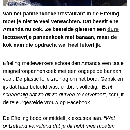
Van het pannenkoekenrestaurant in de Efteling
moet je niet te veel verwachten. Dat beseft ene
Amanda nu ook. Ze bestelde gisteren een
dure
lactosevrije pannenkoek met banaan, maar de
kok nam die opdracht wel heel letterlijk.
Efteling-medewerkers schotelden Amanda een taaie
magnetronpannenkoek met een ongepelde banaan
voor. De plastic folie zat nog om het bord. Gebak en
ijs dat haar beloofd was, ontbrak volledig.
"Echt
schandalig dat ze dit zo durven te serveren!"
, schrijft
de teleurgestelde vrouw op Facebook.
De Efteling bood onmiddellijk excuses aan.
"Wat
ontzettend vervelend dat je dit hebt mee moeten