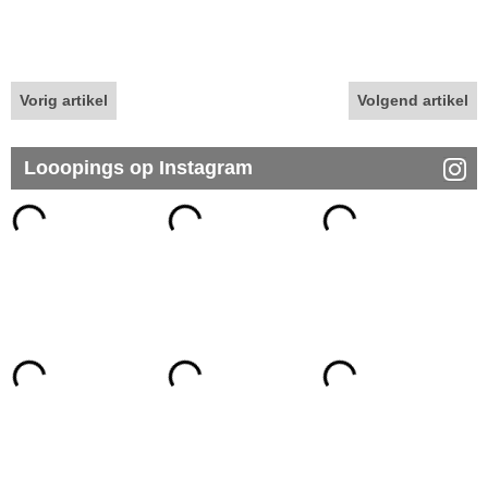
Vorig artikel
Volgend artikel
Looopings op Instagram