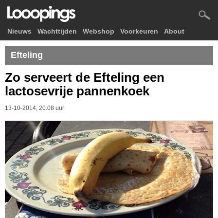
Nieuws
Wachttijden
Webshop
Voorkeuren
About
Efteling
Zo serveert de Efteling een
lactosevrije pannenkoek
13-10-2014, 20.08 uur