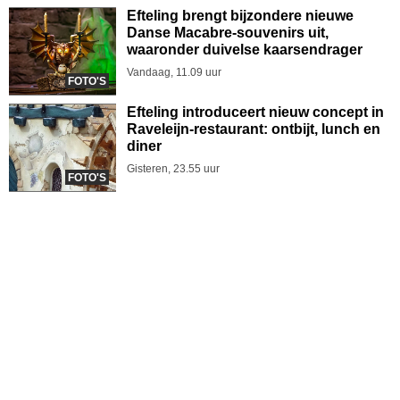
Efteling brengt bijzondere nieuwe
Danse Macabre-souvenirs uit,
waaronder duivelse kaarsendrager
Vandaag, 11.09 uur
FOTO'S
Efteling introduceert nieuw concept in
Raveleijn-restaurant: ontbijt, lunch en
diner
Gisteren, 23.55 uur
FOTO'S