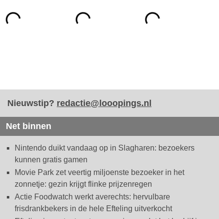
Nieuwstip?
redactie@looopings.nl
Net binnen
Nintendo duikt vandaag op in Slagharen: bezoekers
kunnen gratis gamen
Movie Park zet veertig miljoenste bezoeker in het
zonnetje: gezin krijgt flinke prijzenregen
Actie Foodwatch werkt averechts: hervulbare
frisdrankbekers in de hele Efteling uitverkocht