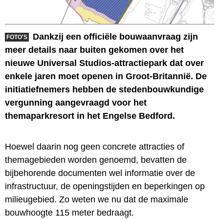
Dankzij een officiële bouwaanvraag zijn
FOTO'S
meer details naar buiten gekomen over het
nieuwe Universal Studios-attractiepark dat over
enkele jaren moet openen in Groot-Britannië. De
initiatiefnemers hebben de stedenbouwkundige
vergunning aangevraagd voor het
themaparkresort in het Engelse Bedford.
Hoewel daarin nog geen concrete attracties of
themagebieden worden genoemd, bevatten de
bijbehorende documenten wel informatie over de
infrastructuur, de openingstijden en beperkingen op
milieugebied. Zo weten we nu dat de maximale
bouwhoogte 115 meter bedraagt.