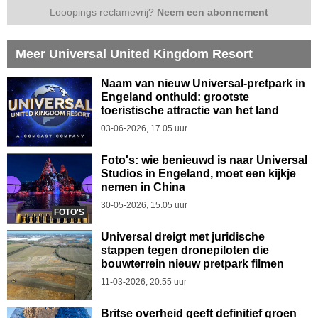
Looopings reclamevrij?
Neem een abonnement
Meer Universal United Kingdom Resort
Naam van nieuw Universal-pretpark in
Engeland onthuld: grootste
toeristische attractie van het land
03-06-2026, 17.05 uur
Foto's: wie benieuwd is naar Universal
Studios in Engeland, moet een kijkje
nemen in China
30-05-2026, 15.05 uur
FOTO'S
Universal dreigt met juridische
stappen tegen dronepiloten die
bouwterrein nieuw pretpark filmen
11-03-2026, 20.55 uur
Britse overheid geeft definitief groen