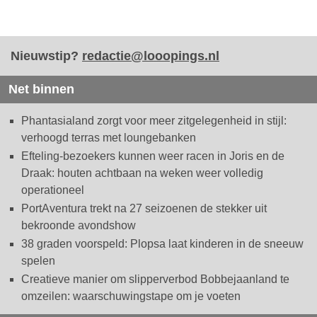
Nieuwstip?
redactie@looopings.nl
Net binnen
Phantasialand zorgt voor meer zitgelegenheid in stijl:
verhoogd terras met loungebanken
Efteling-bezoekers kunnen weer racen in Joris en de
Draak: houten achtbaan na weken weer volledig
operationeel
PortAventura trekt na 27 seizoenen de stekker uit
bekroonde avondshow
38 graden voorspeld: Plopsa laat kinderen in de sneeuw
spelen
Creatieve manier om slipperverbod Bobbejaanland te
omzeilen: waarschuwingstape om je voeten