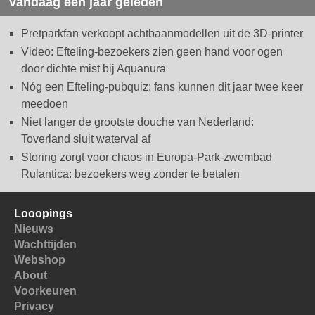
Vandaag een jaar geleden
Pretparkfan verkoopt achtbaanmodellen uit de 3D-printer
Video: Efteling-bezoekers zien geen hand voor ogen
door dichte mist bij Aquanura
Nóg een Efteling-pubquiz: fans kunnen dit jaar twee keer
meedoen
Niet langer de grootste douche van Nederland:
Toverland sluit waterval af
Storing zorgt voor chaos in Europa-Park-zwembad
Rulantica: bezoekers weg zonder te betalen
Looopings
Nieuws
Wachttijden
Webshop
About
Voorkeuren
Privacy