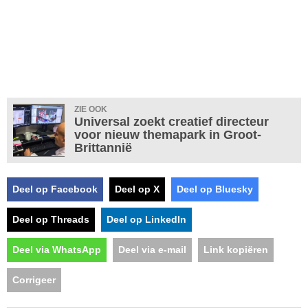
ZIE OOK
Universal zoekt creatief directeur
voor nieuw themapark in Groot-
Brittannië
Deel op Facebook
Deel op X
Deel op Bluesky
Deel op Threads
Deel op LinkedIn
Deel via WhatsApp
Deel via e-mail
Link kopiëren
Corrigeer