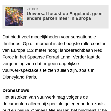
ZIE OOK
Universal focust op Engeland: geen
andere parken meer in Europa
Dat biedt veel mogelijkheden voor sensationele
thrillrides. Op dit moment is de hoogste rollercoaster
van Europa 112 meter hoog: lanceerachtbaan Red
Force in het Spaanse Ferrari Land. Verder laat de
vergunning zien dat er geen dagelijkse
vuurwerkspektakels te zien zullen zijn, zoals in
Disneyland Paris.
Droneshows
Het afsteken van vuurwerk mag volgens de
documenten alleen bij speciale gelegenheden zoals
oud en nieuw, Chinees Nieuwjaar, het hindoeïstische