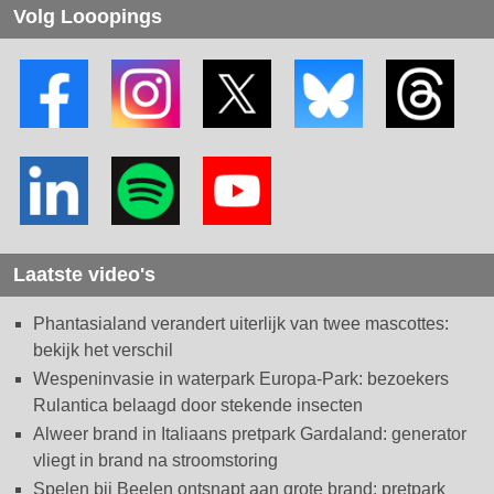
Volg Looopings
Laatste video's
Phantasialand verandert uiterlijk van twee mascottes:
bekijk het verschil
Wespeninvasie in waterpark Europa-Park: bezoekers
Rulantica belaagd door stekende insecten
Alweer brand in Italiaans pretpark Gardaland: generator
vliegt in brand na stroomstoring
Spelen bij Beelen ontsnapt aan grote brand: pretpark