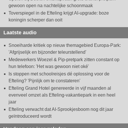
gewoon open na nachtelijke schoonmaak
Toverspiegel in de Efteling krijgt AI-upgrade: boze
koningin scherper dan ooit
Laatste audio
Snoeiharde kritiek op nieuw themagebied Europa-Park:
'Afgrijselijk en bijzonder teleurstellend'
Medewerkers Woezel & Pip-pretpark zitten constant op
hun telefoon: 'Het was gewoon niet oké'
Is stoppen met schoolreisjes dé oplossing voor de
Efteling? 'Pijnlijk om te constateren'
Efteling Grand Hotel genereerde in vijf maanden al
evenveel omzet als Efteling-vakantiepark in een heel
jaar
Efteling verwacht dat AI-Sprookjesboom nog dit jaar
geïntroduceerd wordt