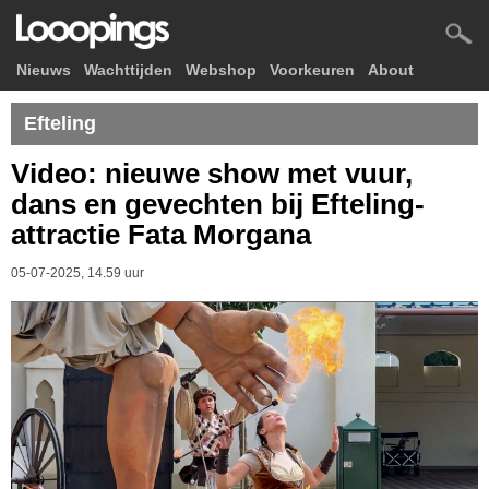
Nieuws
Wachttijden
Webshop
Voorkeuren
About
Efteling
Video: nieuwe show met vuur,
dans en gevechten bij Efteling-
attractie Fata Morgana
05-07-2025, 14.59 uur