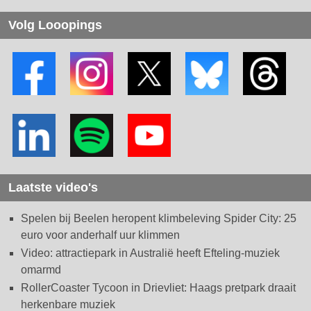
Volg Looopings
Laatste video's
Spelen bij Beelen heropent klimbeleving Spider City: 25
euro voor anderhalf uur klimmen
Video: attractiepark in Australië heeft Efteling-muziek
omarmd
RollerCoaster Tycoon in Drievliet: Haags pretpark draait
herkenbare muziek