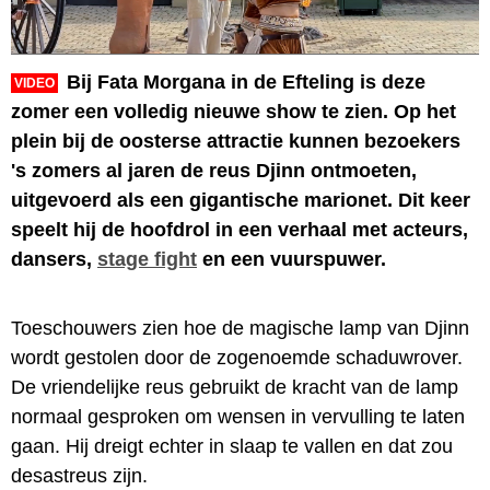
Bij Fata Morgana in de Efteling is deze
VIDEO
zomer een volledig nieuwe show te zien. Op het
plein bij de oosterse attractie kunnen bezoekers
's zomers al jaren de reus Djinn ontmoeten,
uitgevoerd als een gigantische marionet. Dit keer
speelt hij de hoofdrol in een verhaal met acteurs,
dansers,
stage fight
en een vuurspuwer.
Toeschouwers zien hoe de magische lamp van Djinn
wordt gestolen door de zogenoemde schaduwrover.
De vriendelijke reus gebruikt de kracht van de lamp
normaal gesproken om wensen in vervulling te laten
gaan. Hij dreigt echter in slaap te vallen en dat zou
desastreus zijn.