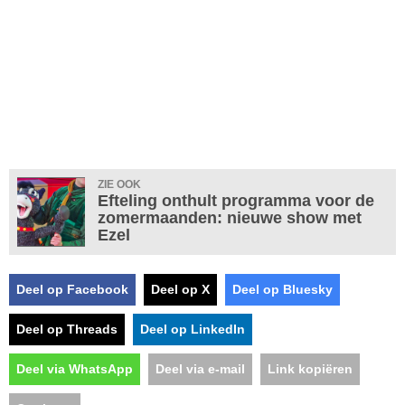
ZIE OOK
Efteling onthult programma voor de
zomermaanden: nieuwe show met
Ezel
Deel op Facebook
Deel op X
Deel op Bluesky
Deel op Threads
Deel op LinkedIn
Deel via WhatsApp
Deel via e-mail
Link kopiëren