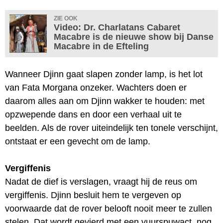
ZIE OOK
Video: Dr. Charlatans Cabaret
Macabre is de nieuwe show bij Danse
Macabre in de Efteling
Wanneer Djinn gaat slapen zonder lamp, is het lot
van Fata Morgana onzeker. Wachters doen er
daarom alles aan om Djinn wakker te houden: met
opzwepende dans en door een verhaal uit te
beelden. Als de rover uiteindelijk ten tonele verschijnt,
ontstaat er een gevecht om de lamp.
Vergiffenis
Nadat de dief is verslagen, vraagt hij de reus om
vergiffenis. Djinn besluit hem te vergeven op
voorwaarde dat de rover belooft nooit meer te zullen
stelen. Dat wordt gevierd met een vuurspuwact, nog