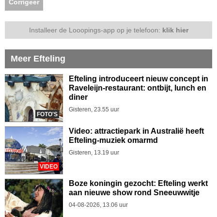
Corrigeer
Installeer de Looopings-app op je telefoon:
klik hier
Meer Efteling
Efteling introduceert nieuw concept in
Raveleijn-restaurant: ontbijt, lunch en
diner
Gisteren, 23.55 uur
FOTO'S
Video: attractiepark in Australië heeft
Efteling-muziek omarmd
Gisteren, 13.19 uur
VIDEO
Boze koningin gezocht: Efteling werkt
aan nieuwe show rond Sneeuwwitje
04-08-2026, 13.06 uur