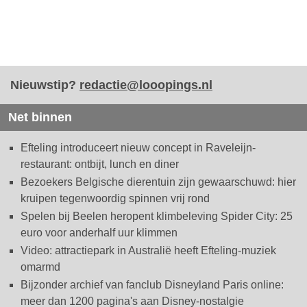
Nieuwstip?
redactie@looopings.nl
Net binnen
Efteling introduceert nieuw concept in Raveleijn-
restaurant: ontbijt, lunch en diner
Bezoekers Belgische dierentuin zijn gewaarschuwd: hier
kruipen tegenwoordig spinnen vrij rond
Spelen bij Beelen heropent klimbeleving Spider City: 25
euro voor anderhalf uur klimmen
Video: attractiepark in Australië heeft Efteling-muziek
omarmd
Bijzonder archief van fanclub Disneyland Paris online:
meer dan 1200 pagina's aan Disney-nostalgie