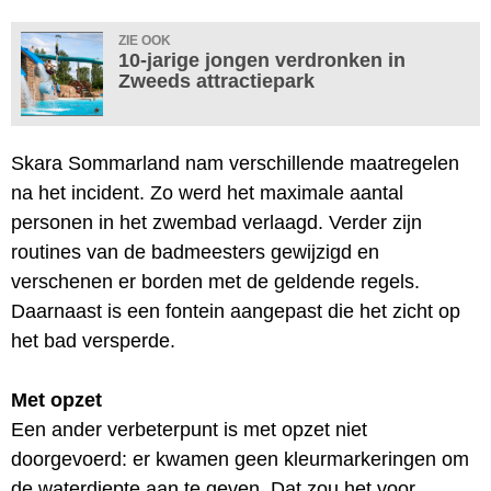
ZIE OOK
10-jarige jongen verdronken in
Zweeds attractiepark
Skara Sommarland nam verschillende maatregelen
na het incident. Zo werd het maximale aantal
personen in het zwembad verlaagd. Verder zijn
routines van de badmeesters gewijzigd en
verschenen er borden met de geldende regels.
Daarnaast is een fontein aangepast die het zicht op
het bad versperde.
Met opzet
Een ander verbeterpunt is met opzet niet
doorgevoerd: er kwamen geen kleurmarkeringen om
de waterdiepte aan te geven. Dat zou het voor