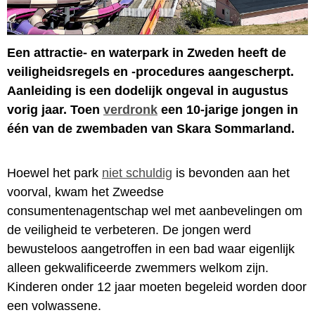
Een attractie- en waterpark in Zweden heeft de
veiligheidsregels en -procedures aangescherpt.
Aanleiding is een dodelijk ongeval in augustus
vorig jaar. Toen
verdronk
een 10-jarige jongen in
één van de zwembaden van Skara Sommarland.
Hoewel het park
niet schuldig
is bevonden aan het
voorval, kwam het Zweedse
consumentenagentschap wel met aanbevelingen om
de veiligheid te verbeteren. De jongen werd
bewusteloos aangetroffen in een bad waar eigenlijk
alleen gekwalificeerde zwemmers welkom zijn.
Kinderen onder 12 jaar moeten begeleid worden door
een volwassene.