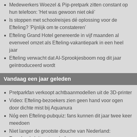
Medewerkers Woezel & Pip-pretpark zitten constant op
hun telefoon: 'Het was gewoon niet oké'
Is stoppen met schoolreisjes dé oplossing voor de
Efteling? 'Pijnlijk om te constateren'
Efteling Grand Hotel genereerde in vijf maanden al
evenveel omzet als Efteling-vakantiepark in een heel
jaar
Efteling verwacht dat AI-Sprookjesboom nog dit jaar
geïntroduceerd wordt
Vandaag een jaar geleden
Pretparkfan verkoopt achtbaanmodellen uit de 3D-printer
Video: Efteling-bezoekers zien geen hand voor ogen
door dichte mist bij Aquanura
Nóg een Efteling-pubquiz: fans kunnen dit jaar twee keer
meedoen
Niet langer de grootste douche van Nederland: