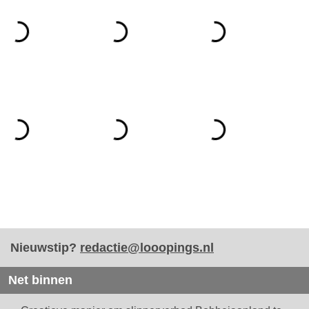
Nieuwstip?
redactie@looopings.nl
Net binnen