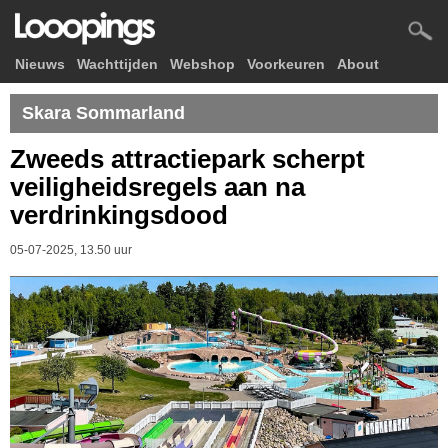
Nieuws
Wachttijden
Webshop
Voorkeuren
About
Skara Sommarland
Zweeds attractiepark scherpt
veiligheidsregels aan na
verdrinkingsdood
05-07-2025, 13.50 uur