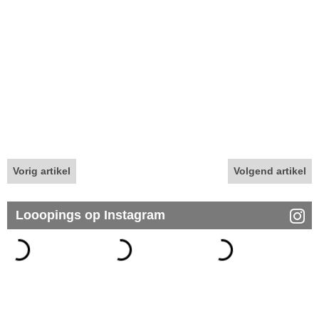
Vorig artikel
Volgend artikel
Looopings op Instagram