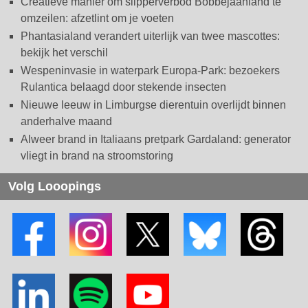
Creatieve manier om slipperverbod Bobbejaanland te
omzeilen: afzetlint om je voeten
Phantasialand verandert uiterlijk van twee mascottes:
bekijk het verschil
Wespeninvasie in waterpark Europa-Park: bezoekers
Rulantica belaagd door stekende insecten
Nieuwe leeuw in Limburgse dierentuin overlijdt binnen
anderhalve maand
Alweer brand in Italiaans pretpark Gardaland: generator
vliegt in brand na stroomstoring
Volg Looopings