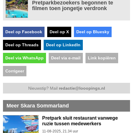
Pretparkbezoekers begonnen te
filmen toen jongetje verdronk
Deel op Facebook
Deel op X
Deel op Bluesky
Deel op Threads
Deel op LinkedIn
Deel via WhatsApp
Deel via e-mail
Link kopiëren
Corrigeer
Nieuwstip? Mail
redactie@looopings.nl
Meer Skara Sommarland
Pretpark sluit restaurant vanwege
ruzie tussen medewerkers
11-08-2025, 21.34 uur