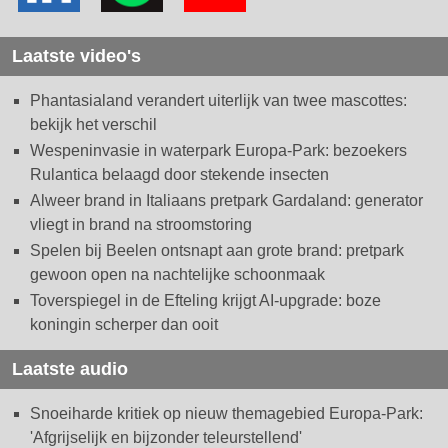
Laatste video's
Phantasialand verandert uiterlijk van twee mascottes:
bekijk het verschil
Wespeninvasie in waterpark Europa-Park: bezoekers
Rulantica belaagd door stekende insecten
Alweer brand in Italiaans pretpark Gardaland: generator
vliegt in brand na stroomstoring
Spelen bij Beelen ontsnapt aan grote brand: pretpark
gewoon open na nachtelijke schoonmaak
Toverspiegel in de Efteling krijgt AI-upgrade: boze
koningin scherper dan ooit
Laatste audio
Snoeiharde kritiek op nieuw themagebied Europa-Park:
'Afgrijselijk en bijzonder teleurstellend'