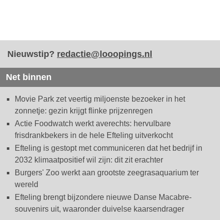
Nieuwstip?
redactie@looopings.nl
Net binnen
Movie Park zet veertig miljoenste bezoeker in het
zonnetje: gezin krijgt flinke prijzenregen
Actie Foodwatch werkt averechts: hervulbare
frisdrankbekers in de hele Efteling uitverkocht
Efteling is gestopt met communiceren dat het bedrijf in
2032 klimaatpositief wil zijn: dit zit erachter
Burgers' Zoo werkt aan grootste zeegrasaquarium ter
wereld
Efteling brengt bijzondere nieuwe Danse Macabre-
souvenirs uit, waaronder duivelse kaarsendrager