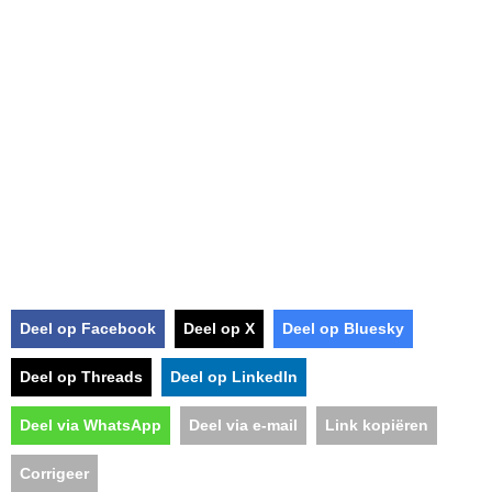
Deel op Facebook
Deel op X
Deel op Bluesky
Deel op Threads
Deel op LinkedIn
Deel via WhatsApp
Deel via e-mail
Link kopiëren
Corrigeer