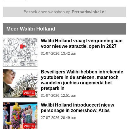
Bezoek onze webshop op
Pretparkwinkel.nl
Meer Walibi Holland
Walibi Holland vraagt vergunning aan
voor nieuwe attractie, open in 2027
31-07-2026, 13.42 uur
Beveiligers Walibi hebben inbrekende
youtubers in de smiezen, maar toch
wandelen jochies ongemerkt het
pretpark in
VIDEO
31-07-2026, 12.51 uur
Walibi Holland introduceert nieuw
personage in zomershow: Atlas
27-07-2026, 20.49 uur
VIDEO