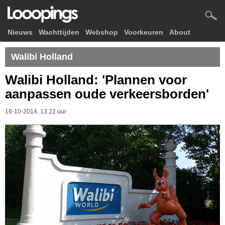
Nieuws
Wachttijden
Webshop
Voorkeuren
About
Walibi Holland
Walibi Holland: 'Plannen voor
aanpassen oude verkeersborden'
16-10-2014, 13.22 uur