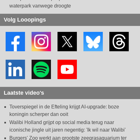
waterpark vanwege droogte
Volg Looopings
Laatste video's
Toverspiegel in de Efteling krijgt AI-upgrade: boze
koningin scherper dan ooit
Walibi Holland grijpt op social media terug naar
iconische jingle uit jaren negentig: 'Ik wil naar Walibi'
Burgers' Zoo werkt aan grootste zeegrasaquarium ter