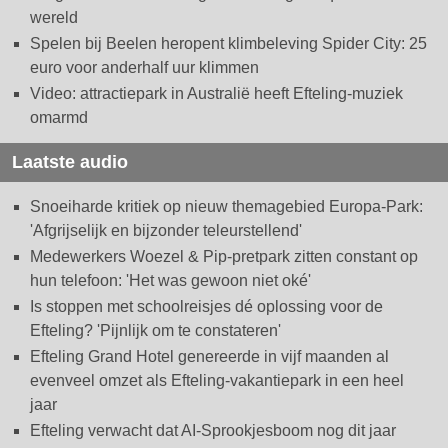
wereld
Spelen bij Beelen heropent klimbeleving Spider City: 25
euro voor anderhalf uur klimmen
Video: attractiepark in Australië heeft Efteling-muziek
omarmd
Laatste audio
Snoeiharde kritiek op nieuw themagebied Europa-Park:
'Afgrijselijk en bijzonder teleurstellend'
Medewerkers Woezel & Pip-pretpark zitten constant op
hun telefoon: 'Het was gewoon niet oké'
Is stoppen met schoolreisjes dé oplossing voor de
Efteling? 'Pijnlijk om te constateren'
Efteling Grand Hotel genereerde in vijf maanden al
evenveel omzet als Efteling-vakantiepark in een heel
jaar
Efteling verwacht dat AI-Sprookjesboom nog dit jaar