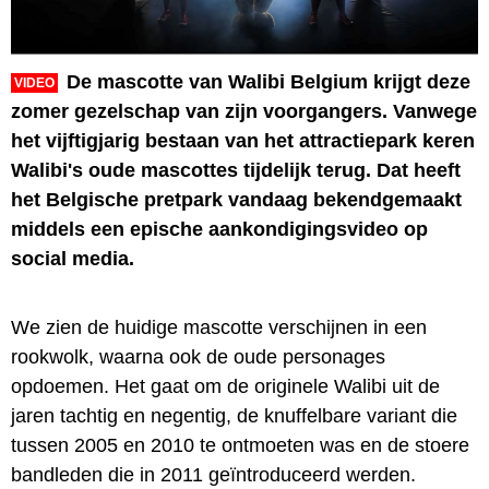
De mascotte van Walibi Belgium krijgt deze
VIDEO
zomer gezelschap van zijn voorgangers. Vanwege
het vijftigjarig bestaan van het attractiepark keren
Walibi's oude mascottes tijdelijk terug. Dat heeft
het Belgische pretpark vandaag bekendgemaakt
middels een epische aankondigingsvideo op
social media.
We zien de huidige mascotte verschijnen in een
rookwolk, waarna ook de oude personages
opdoemen. Het gaat om de originele Walibi uit de
jaren tachtig en negentig, de knuffelbare variant die
tussen 2005 en 2010 te ontmoeten was en de stoere
bandleden die in 2011 geïntroduceerd werden.