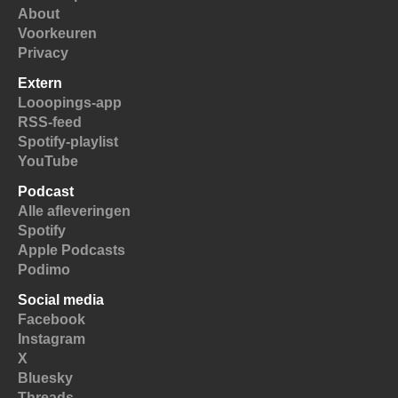
About
Voorkeuren
Privacy
Extern
Looopings-app
RSS-feed
Spotify-playlist
YouTube
Podcast
Alle afleveringen
Spotify
Apple Podcasts
Podimo
Social media
Facebook
Instagram
X
Bluesky
Threads