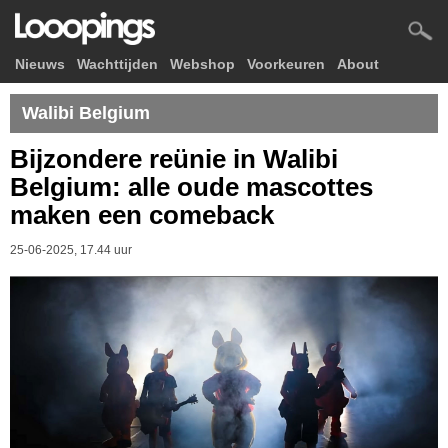
Nieuws
Wachttijden
Webshop
Voorkeuren
About
Walibi Belgium
Bijzondere reünie in Walibi
Belgium: alle oude mascottes
maken een comeback
25-06-2025, 17.44 uur