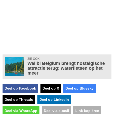
ZIE OOK
Walibi Belgium brengt nostalgische
attractie terug: waterfietsen op het
meer
Deel op Facebook
Deel op X
Deel op Bluesky
Deel op Threads
Deel op LinkedIn
Deel via WhatsApp
Deel via e-mail
Link kopiëren