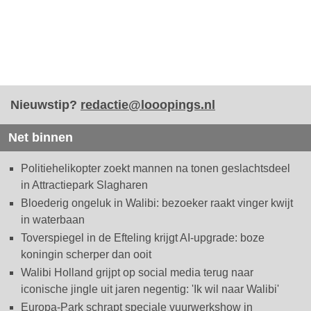
Nieuwstip?
redactie@looopings.nl
Net binnen
Politiehelikopter zoekt mannen na tonen geslachtsdeel
in Attractiepark Slagharen
Bloederig ongeluk in Walibi: bezoeker raakt vinger kwijt
in waterbaan
Toverspiegel in de Efteling krijgt AI-upgrade: boze
koningin scherper dan ooit
Walibi Holland grijpt op social media terug naar
iconische jingle uit jaren negentig: 'Ik wil naar Walibi'
Europa-Park schrapt speciale vuurwerkshow in