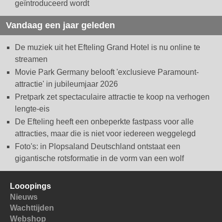
geïntroduceerd wordt
Vandaag een jaar geleden
De muziek uit het Efteling Grand Hotel is nu online te
streamen
Movie Park Germany belooft 'exclusieve Paramount-
attractie' in jubileumjaar 2026
Pretpark zet spectaculaire attractie te koop na verhogen
lengte-eis
De Efteling heeft een onbeperkte fastpass voor alle
attracties, maar die is niet voor iedereen weggelegd
Foto's: in Plopsaland Deutschland ontstaat een
gigantische rotsformatie in de vorm van een wolf
Looopings
Nieuws
Wachttijden
Webshop