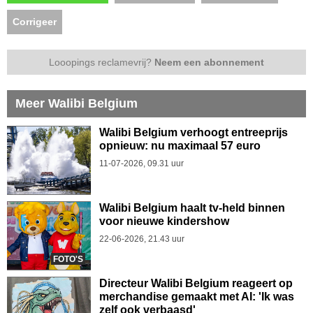
Corrigeer
Looopings reclamevrij?
Neem een abonnement
Meer Walibi Belgium
Walibi Belgium verhoogt entreeprijs
opnieuw: nu maximaal 57 euro
11-07-2026, 09.31 uur
Walibi Belgium haalt tv-held binnen
voor nieuwe kindershow
22-06-2026, 21.43 uur
FOTO'S
Directeur Walibi Belgium reageert op
merchandise gemaakt met AI: 'Ik was
zelf ook verbaasd'