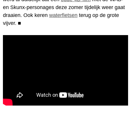
en Skunx-personages deze zomer tijdelijk weer gaat
draaien. Ook keren
waterfietsen
terug op de grote
vijver.
■