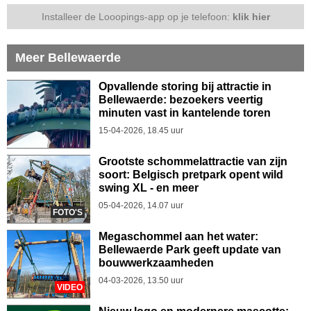
Installeer de Looopings-app op je telefoon:
klik hier
Meer Bellewaerde
Opvallende storing bij attractie in
Bellewaerde: bezoekers veertig
minuten vast in kantelende toren
15-04-2026, 18.45 uur
Grootste schommelattractie van zijn
soort: Belgisch pretpark opent wild
swing XL - en meer
05-04-2026, 14.07 uur
FOTO'S
Megaschommel aan het water:
Bellewaerde Park geeft update van
bouwwerkzaamheden
04-03-2026, 13.50 uur
VIDEO