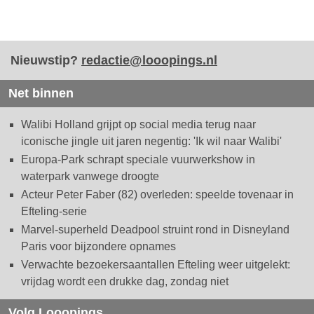
Nieuwstip?
redactie@looopings.nl
Net binnen
Walibi Holland grijpt op social media terug naar
iconische jingle uit jaren negentig: 'Ik wil naar Walibi'
Europa-Park schrapt speciale vuurwerkshow in
waterpark vanwege droogte
Acteur Peter Faber (82) overleden: speelde tovenaar in
Efteling-serie
Marvel-superheld Deadpool struint rond in Disneyland
Paris voor bijzondere opnames
Verwachte bezoekersaantallen Efteling weer uitgelekt:
vrijdag wordt een drukke dag, zondag niet
Volg Looopings