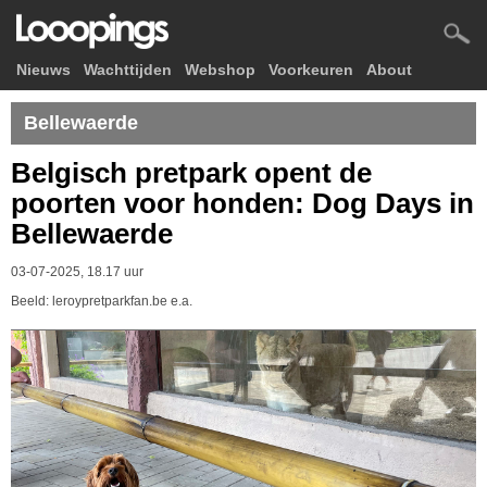
Nieuws
Wachttijden
Webshop
Voorkeuren
About
Bellewaerde
Belgisch pretpark opent de
poorten voor honden: Dog Days in
Bellewaerde
03-07-2025, 18.17 uur
Beeld: leroypretparkfan.be e.a.