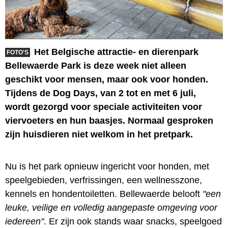
Het Belgische attractie- en dierenpark
FOTO'S
Bellewaerde Park is deze week niet alleen
geschikt voor mensen, maar ook voor honden.
Tijdens de Dog Days, van 2 tot en met 6 juli,
wordt gezorgd voor speciale activiteiten voor
viervoeters en hun baasjes. Normaal gesproken
zijn huisdieren niet welkom in het pretpark.
Nu is het park opnieuw ingericht voor honden, met
speelgebieden, verfrissingen, een wellnesszone,
kennels en hondentoiletten. Bellewaerde belooft
"een
leuke, veilige en volledig aangepaste omgeving voor
iedereen"
. Er zijn ook stands waar snacks, speelgoed