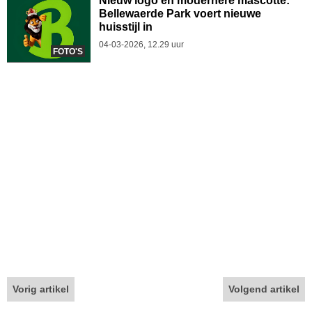
Nieuw logo en modernere mascotte:
Bellewaerde Park voert nieuwe
huisstijl in
04-03-2026, 12.29 uur
FOTO'S
Vorig artikel
Volgend artikel