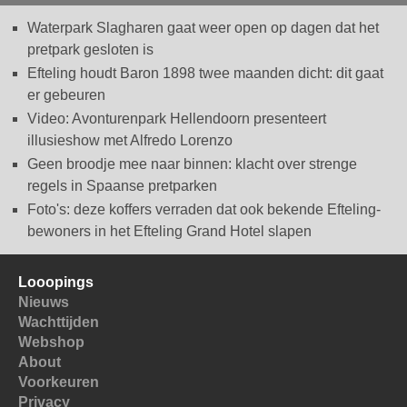
Waterpark Slagharen gaat weer open op dagen dat het
pretpark gesloten is
Efteling houdt Baron 1898 twee maanden dicht: dit gaat
er gebeuren
Video: Avonturenpark Hellendoorn presenteert
illusieshow met Alfredo Lorenzo
Geen broodje mee naar binnen: klacht over strenge
regels in Spaanse pretparken
Foto's: deze koffers verraden dat ook bekende Efteling-
bewoners in het Efteling Grand Hotel slapen
Looopings
Nieuws
Wachttijden
Webshop
About
Voorkeuren
Privacy