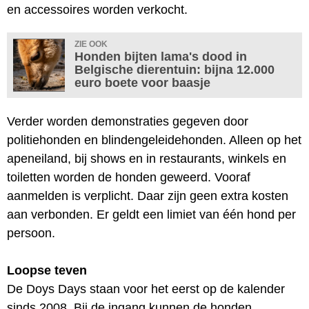
en accessoires worden verkocht.
ZIE OOK
Honden bijten lama's dood in
Belgische dierentuin: bijna 12.000
euro boete voor baasje
Verder worden demonstraties gegeven door
politiehonden en blindengeleidehonden. Alleen op het
apeneiland, bij shows en in restaurants, winkels en
toiletten worden de honden geweerd. Vooraf
aanmelden is verplicht. Daar zijn geen extra kosten
aan verbonden. Er geldt een limiet van één hond per
persoon.
Loopse teven
De Doys Days staan voor het eerst op de kalender
sinds 2008. Bij de ingang kunnen de honden