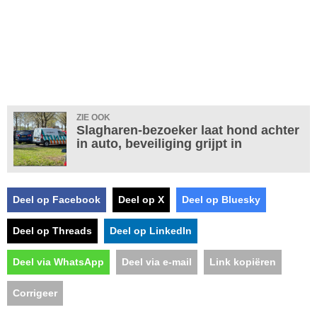
ZIE OOK
Slagharen-bezoeker laat hond achter
in auto, beveiliging grijpt in
Deel op Facebook
Deel op X
Deel op Bluesky
Deel op Threads
Deel op LinkedIn
Deel via WhatsApp
Deel via e-mail
Link kopiëren
Corrigeer