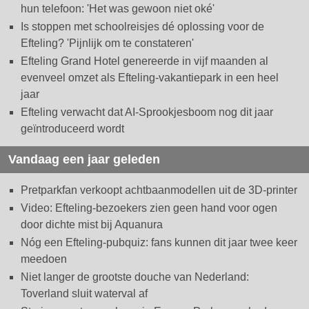
hun telefoon: 'Het was gewoon niet oké'
Is stoppen met schoolreisjes dé oplossing voor de
Efteling? 'Pijnlijk om te constateren'
Efteling Grand Hotel genereerde in vijf maanden al
evenveel omzet als Efteling-vakantiepark in een heel
jaar
Efteling verwacht dat AI-Sprookjesboom nog dit jaar
geïntroduceerd wordt
Vandaag een jaar geleden
Pretparkfan verkoopt achtbaanmodellen uit de 3D-printer
Video: Efteling-bezoekers zien geen hand voor ogen
door dichte mist bij Aquanura
Nóg een Efteling-pubquiz: fans kunnen dit jaar twee keer
meedoen
Niet langer de grootste douche van Nederland:
Toverland sluit waterval af