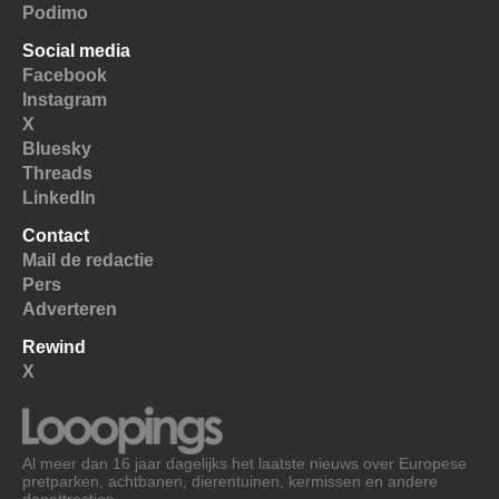
Podimo
Social media
Facebook
Instagram
X
Bluesky
Threads
LinkedIn
Contact
Mail de redactie
Pers
Adverteren
Rewind
X
Al meer dan 16 jaar dagelijks het laatste nieuws over Europese
pretparken, achtbanen, dierentuinen, kermissen en andere
dagattracties.