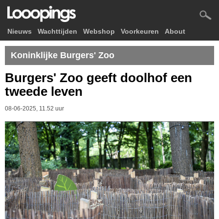
Nieuws
Wachttijden
Webshop
Voorkeuren
About
Koninklijke Burgers' Zoo
Burgers' Zoo geeft doolhof een
tweede leven
08-06-2025, 11.52 uur