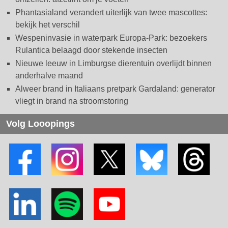
Phantasialand verandert uiterlijk van twee mascottes:
bekijk het verschil
Wespeninvasie in waterpark Europa-Park: bezoekers
Rulantica belaagd door stekende insecten
Nieuwe leeuw in Limburgse dierentuin overlijdt binnen
anderhalve maand
Alweer brand in Italiaans pretpark Gardaland: generator
vliegt in brand na stroomstoring
Volg Looopings