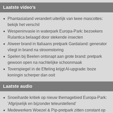
Laatste video's
Phantasialand verandert uiterlijk van twee mascottes:
bekijk het verschil
Wespeninvasie in waterpark Europa-Park: bezoekers
Rulantica belaagd door stekende insecten
Alweer brand in Italiaans pretpark Gardaland: generator
vliegt in brand na stroomstoring
Spelen bij Beelen ontsnapt aan grote brand: pretpark
gewoon open na nachtelijke schoonmaak
Toverspiegel in de Efteling krijgt AI-upgrade: boze
koningin scherper dan ooit
Laatste audio
Snoeiharde kritiek op nieuw themagebied Europa-Park:
'Afgrijselijk en bijzonder teleurstellend'
Medewerkers Woezel & Pip-pretpark zitten constant op