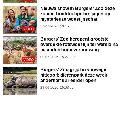
Nieuwe show in Burgers' Zoo deze
zomer: hoofdrolspelers jagen op
mysterieuze woestijnschat
17-07-2026, 13.15 uur
VIDEO
Burgers' Zoo heropent grootste
overdekte rotswoestijn ter wereld na
maandenlange verbouwing
09-07-2026, 15.27 uur
VIDEO
Burgers' Zoo grijpt in vanwege
hittegolf: dierenpark deze week
anderhalf uur eerder open
23-06-2026, 15.03 uur