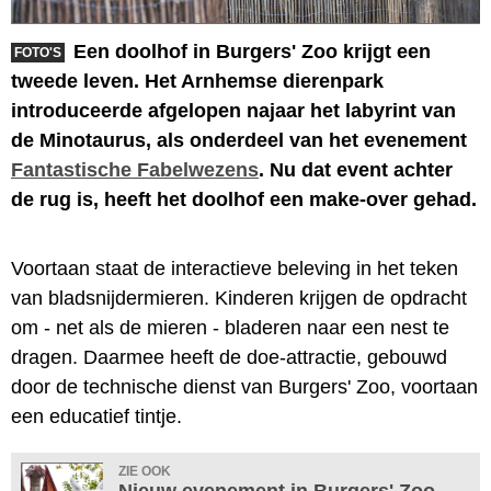
Een doolhof in Burgers' Zoo krijgt een
FOTO'S
tweede leven. Het Arnhemse dierenpark
introduceerde afgelopen najaar het labyrint van
de Minotaurus, als onderdeel van het evenement
Fantastische Fabelwezens
. Nu dat event achter
de rug is, heeft het doolhof een make-over gehad.
Voortaan staat de interactieve beleving in het teken
van bladsnijdermieren. Kinderen krijgen de opdracht
om - net als de mieren - bladeren naar een nest te
dragen. Daarmee heeft de doe-attractie, gebouwd
door de technische dienst van Burgers' Zoo, voortaan
een educatief tintje.
ZIE OOK
Nieuw evenement in Burgers' Zoo