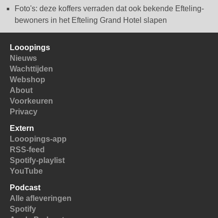
Foto's: deze koffers verraden dat ook bekende Efteling-
bewoners in het Efteling Grand Hotel slapen
Looopings
Nieuws
Wachttijden
Webshop
About
Voorkeuren
Privacy
Extern
Looopings-app
RSS-feed
Spotify-playlist
YouTube
Podcast
Alle afleveringen
Spotify