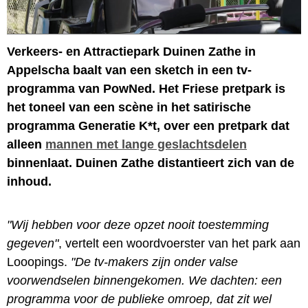
Verkeers- en Attractiepark Duinen Zathe in
Appelscha baalt van een sketch in een tv-
programma van PowNed. Het Friese pretpark is
het toneel van een scène in het satirische
programma Generatie K*t, over een pretpark dat
alleen
mannen met lange geslachtsdelen
binnenlaat. Duinen Zathe distantieert zich van de
inhoud.
"Wij hebben voor deze opzet nooit toestemming
gegeven"
, vertelt een woordvoerster van het park aan
Looopings.
"De tv-makers zijn onder valse
voorwendselen binnengekomen. We dachten: een
programma voor de publieke omroep, dat zit wel