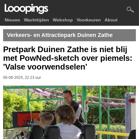
Nieuws
Wachttijden
Webshop
Voorkeuren
About
Verkeers- en Attractiepark Duinen Zathe
Pretpark Duinen Zathe is niet blij
met PowNed-sketch over piemels:
'Valse voorwendselen'
06-06-2025, 22.23 uur