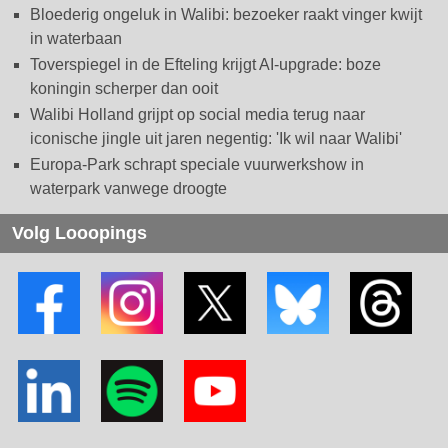
Bloederig ongeluk in Walibi: bezoeker raakt vinger kwijt
in waterbaan
Toverspiegel in de Efteling krijgt AI-upgrade: boze
koningin scherper dan ooit
Walibi Holland grijpt op social media terug naar
iconische jingle uit jaren negentig: 'Ik wil naar Walibi'
Europa-Park schrapt speciale vuurwerkshow in
waterpark vanwege droogte
Volg Looopings