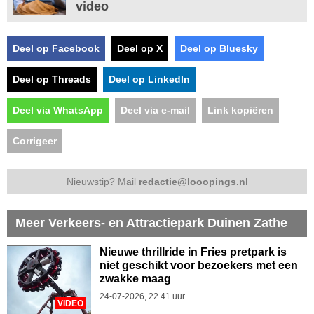
video
Deel op Facebook
Deel op X
Deel op Bluesky
Deel op Threads
Deel op LinkedIn
Deel via WhatsApp
Deel via e-mail
Link kopiëren
Corrigeer
Nieuwstip? Mail
redactie@looopings.nl
Meer Verkeers- en Attractiepark Duinen Zathe
Nieuwe thrillride in Fries pretpark is
niet geschikt voor bezoekers met een
zwakke maag
24-07-2026, 22.41 uur
VIDEO