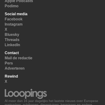
Apple Podcasts
Podimo
Social media
Facebook
Instagram
X
Bluesky
Threads
LinkedIn
Contact
Mail de redactie
Pers
Adverteren
Rewind
X
Al meer dan 16 jaar dagelijks het laatste nieuws over Europese
pretparken, achtbanen, dierentuinen, kermissen en andere