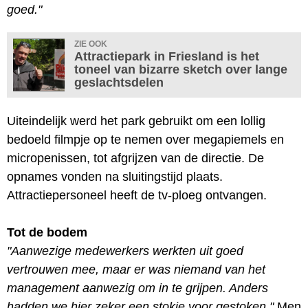
goed."
ZIE OOK
Attractiepark in Friesland is het
toneel van bizarre sketch over lange
geslachtsdelen
Uiteindelijk werd het park gebruikt om een lollig
bedoeld filmpje op te nemen over megapiemels en
micropenissen, tot afgrijzen van de directie. De
opnames vonden na sluitingstijd plaats.
Attractiepersoneel heeft de tv-ploeg ontvangen.
Tot de bodem
"Aanwezige medewerkers werkten uit goed
vertrouwen mee, maar er was niemand van het
management aanwezig om in te grijpen. Anders
hadden we hier zeker een stokje voor gestoken."
Men