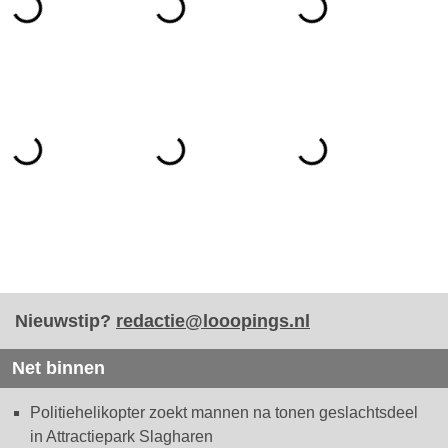
Nieuwstip?
redactie@looopings.nl
Net binnen
Politiehelikopter zoekt mannen na tonen geslachtsdeel
in Attractiepark Slagharen