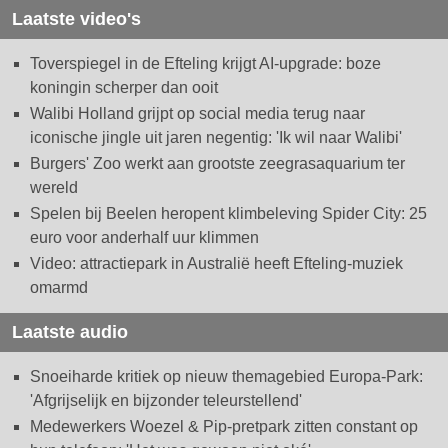
Laatste video's
Toverspiegel in de Efteling krijgt AI-upgrade: boze
koningin scherper dan ooit
Walibi Holland grijpt op social media terug naar
iconische jingle uit jaren negentig: 'Ik wil naar Walibi'
Burgers' Zoo werkt aan grootste zeegrasaquarium ter
wereld
Spelen bij Beelen heropent klimbeleving Spider City: 25
euro voor anderhalf uur klimmen
Video: attractiepark in Australië heeft Efteling-muziek
omarmd
Laatste audio
Snoeiharde kritiek op nieuw themagebied Europa-Park:
'Afgrijselijk en bijzonder teleurstellend'
Medewerkers Woezel & Pip-pretpark zitten constant op