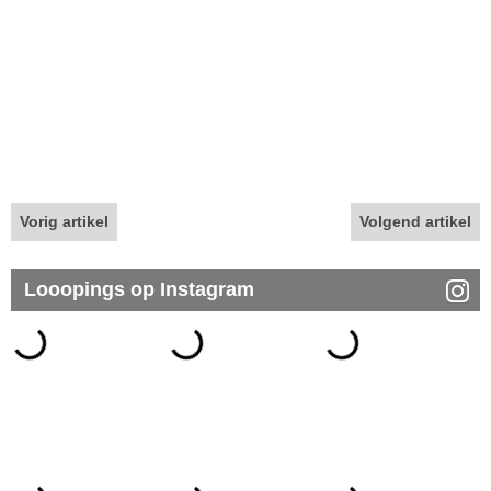
Vorig artikel
Volgend artikel
Looopings op Instagram