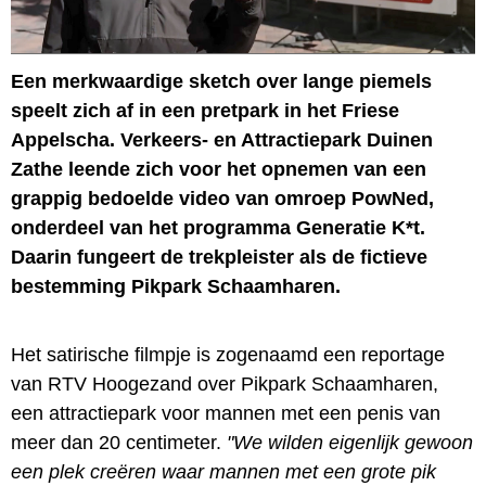
Een merkwaardige sketch over lange piemels
speelt zich af in een pretpark in het Friese
Appelscha. Verkeers- en Attractiepark Duinen
Zathe leende zich voor het opnemen van een
grappig bedoelde video van omroep PowNed,
onderdeel van het programma Generatie K*t.
Daarin fungeert de trekpleister als de fictieve
bestemming Pikpark Schaamharen.
Het satirische filmpje is zogenaamd een reportage
van RTV Hoogezand over Pikpark Schaamharen,
een attractiepark voor mannen met een penis van
meer dan 20 centimeter.
"We wilden eigenlijk gewoon
een plek creëren waar mannen met een grote pik