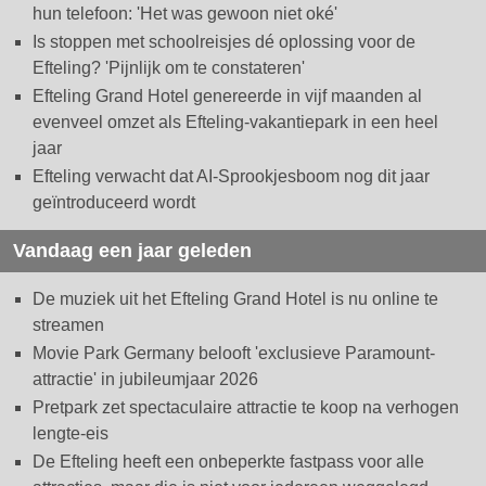
hun telefoon: 'Het was gewoon niet oké'
Is stoppen met schoolreisjes dé oplossing voor de
Efteling? 'Pijnlijk om te constateren'
Efteling Grand Hotel genereerde in vijf maanden al
evenveel omzet als Efteling-vakantiepark in een heel
jaar
Efteling verwacht dat AI-Sprookjesboom nog dit jaar
geïntroduceerd wordt
Vandaag een jaar geleden
De muziek uit het Efteling Grand Hotel is nu online te
streamen
Movie Park Germany belooft 'exclusieve Paramount-
attractie' in jubileumjaar 2026
Pretpark zet spectaculaire attractie te koop na verhogen
lengte-eis
De Efteling heeft een onbeperkte fastpass voor alle