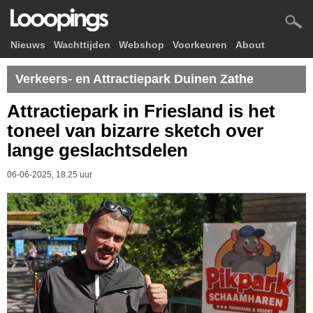
Nieuws
Wachttijden
Webshop
Voorkeuren
About
Verkeers- en Attractiepark Duinen Zathe
Attractiepark in Friesland is het
toneel van bizarre sketch over
lange geslachtsdelen
06-06-2025, 18.25 uur