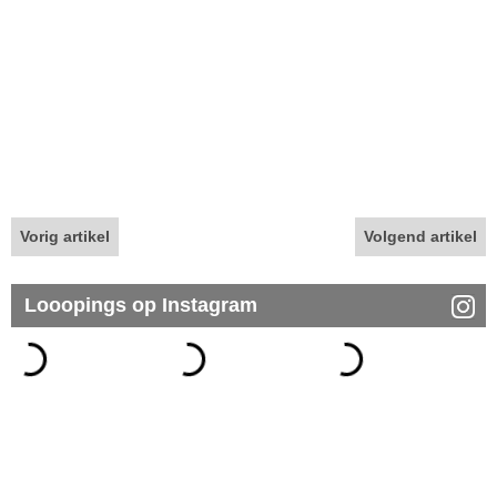
Vorig artikel
Volgend artikel
Looopings op Instagram