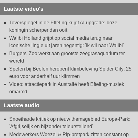
Laatste video's
Toverspiegel in de Efteling krijgt AI-upgrade: boze
koningin scherper dan ooit
Walibi Holland grijpt op social media terug naar
iconische jingle uit jaren negentig: 'Ik wil naar Walibi'
Burgers' Zoo werkt aan grootste zeegrasaquarium ter
wereld
Spelen bij Beelen heropent klimbeleving Spider City: 25
euro voor anderhalf uur klimmen
Video: attractiepark in Australië heeft Efteling-muziek
omarmd
Laatste audio
Snoeiharde kritiek op nieuw themagebied Europa-Park:
'Afgrijselijk en bijzonder teleurstellend'
Medewerkers Woezel & Pip-pretpark zitten constant op