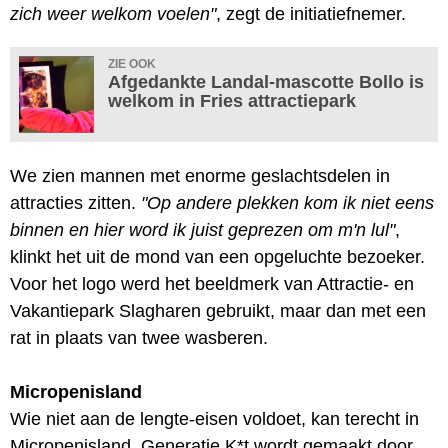
zich weer welkom voelen"
, zegt de initiatiefnemer.
ZIE OOK
Afgedankte Landal-mascotte Bollo is
welkom in Fries attractiepark
We zien mannen met enorme geslachtsdelen in
attracties zitten.
"Op andere plekken kom ik niet eens
binnen en hier word ik juist geprezen om m'n lul"
,
klinkt het uit de mond van een opgeluchte bezoeker.
Voor het logo werd het beeldmerk van Attractie- en
Vakantiepark Slagharen gebruikt, maar dan met een
rat in plaats van twee wasberen.
Micropenisland
Wie niet aan de lengte-eisen voldoet, kan terecht in
Micropenisland. Generatie K*t wordt gemaakt door