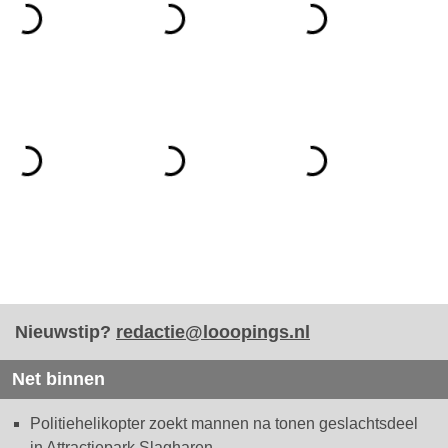
Nieuwstip?
redactie@looopings.nl
Net binnen
Politiehelikopter zoekt mannen na tonen geslachtsdeel
in Attractiepark Slagharen