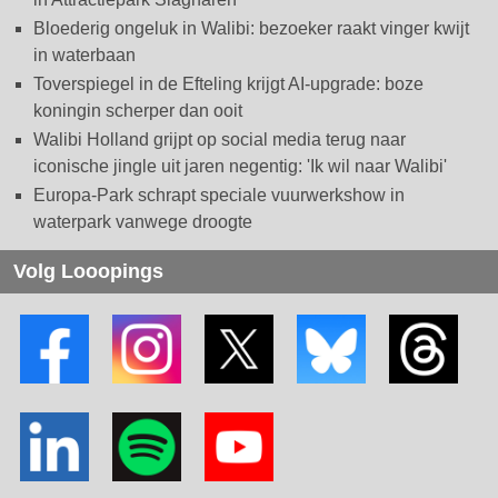
Bloederig ongeluk in Walibi: bezoeker raakt vinger kwijt
in waterbaan
Toverspiegel in de Efteling krijgt AI-upgrade: boze
koningin scherper dan ooit
Walibi Holland grijpt op social media terug naar
iconische jingle uit jaren negentig: 'Ik wil naar Walibi'
Europa-Park schrapt speciale vuurwerkshow in
waterpark vanwege droogte
Volg Looopings