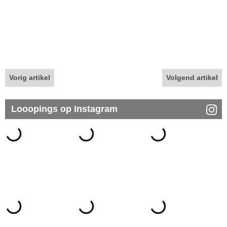
Vorig artikel
Volgend artikel
Looopings op Instagram