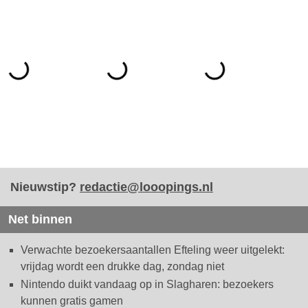
Nieuwstip?
redactie@looopings.nl
Net binnen
Verwachte bezoekersaantallen Efteling weer uitgelekt:
vrijdag wordt een drukke dag, zondag niet
Nintendo duikt vandaag op in Slagharen: bezoekers
kunnen gratis gamen