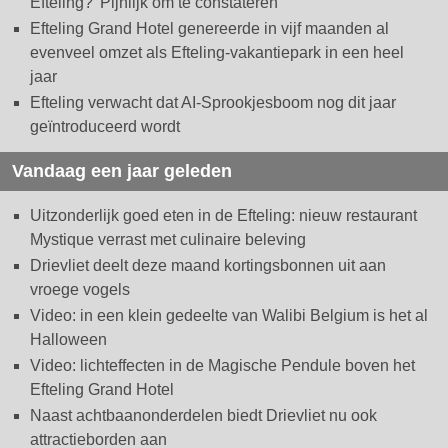
Efteling? 'Pijnlijk om te constateren'
Efteling Grand Hotel genereerde in vijf maanden al
evenveel omzet als Efteling-vakantiepark in een heel
jaar
Efteling verwacht dat AI-Sprookjesboom nog dit jaar
geïntroduceerd wordt
Vandaag een jaar geleden
Uitzonderlijk goed eten in de Efteling: nieuw restaurant
Mystique verrast met culinaire beleving
Drievliet deelt deze maand kortingsbonnen uit aan
vroege vogels
Video: in een klein gedeelte van Walibi Belgium is het al
Halloween
Video: lichteffecten in de Magische Pendule boven het
Efteling Grand Hotel
Naast achtbaanonderdelen biedt Drievliet nu ook
attractieborden aan