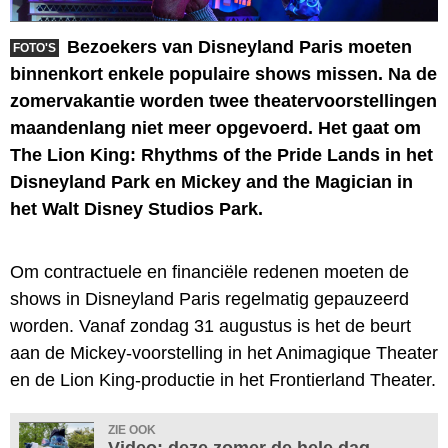
Bezoekers van Disneyland Paris moeten
FOTO'S
binnenkort enkele populaire shows missen. Na de
zomervakantie worden twee theatervoorstellingen
maandenlang niet meer opgevoerd. Het gaat om
The Lion King: Rhythms of the Pride Lands in het
Disneyland Park en Mickey and the Magician in
het Walt Disney Studios Park.
Om contractuele en financiële redenen moeten de
shows in Disneyland Paris regelmatig gepauzeerd
worden. Vanaf zondag 31 augustus is het de beurt
aan de Mickey-voorstelling in het Animagique Theater
en de Lion King-productie in het Frontierland Theater.
ZIE OOK
Video: deze zomer de hele dag