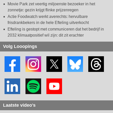
Movie Park zet veertig miljoenste bezoeker in het
zonnetje: gezin krijgt flinke prijzenregen
Actie Foodwatch werkt averechts: hervulbare
frisdrankbekers in de hele Efteling uitverkocht
Efteling is gestopt met communiceren dat het bedrijf in
2032 klimaatpositief wil zijn: dit zit erachter
Volg Looopings
Laatste video's