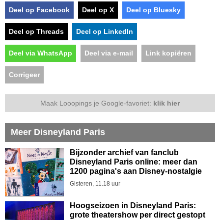
Deel op Facebook
Deel op X
Deel op Bluesky
Deel op Threads
Deel op LinkedIn
Deel via WhatsApp
Deel via e-mail
Link kopiëren
Corrigeer
Maak Looopings je Google-favoriet:
klik hier
Meer Disneyland Paris
Bijzonder archief van fanclub
Disneyland Paris online: meer dan
1200 pagina's aan Disney-nostalgie
Gisteren, 11.18 uur
Hoogseizoen in Disneyland Paris:
grote theatershow per direct gestopt