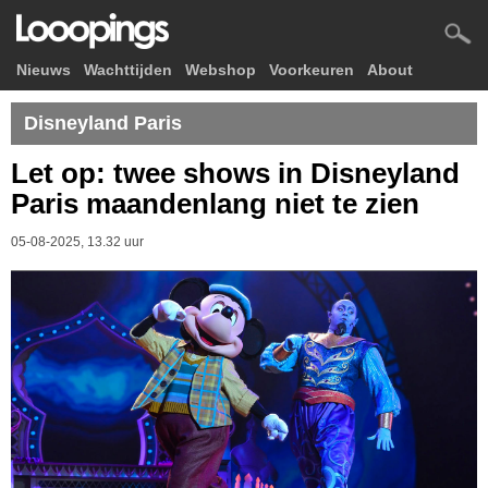
Nieuws
Wachttijden
Webshop
Voorkeuren
About
Disneyland Paris
Let op: twee shows in Disneyland
Paris maandenlang niet te zien
05-08-2025, 13.32 uur