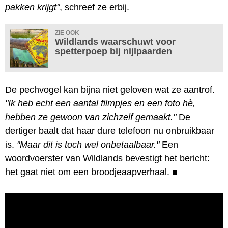
pakken krijgt"
, schreef ze erbij.
ZIE OOK
Wildlands waarschuwt voor
spetterpoep bij nijlpaarden
De pechvogel kan bijna niet geloven wat ze aantrof.
"Ik heb echt een aantal filmpjes en een foto hè,
hebben ze gewoon van zichzelf gemaakt."
De
dertiger baalt dat haar dure telefoon nu onbruikbaar
is.
"Maar dit is toch wel onbetaalbaar."
Een
woordvoerster van Wildlands bevestigt het bericht:
het gaat niet om een broodjeaapverhaal.
■