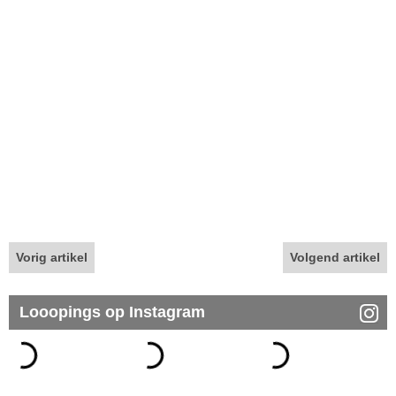
Vorig artikel
Volgend artikel
Looopings op Instagram