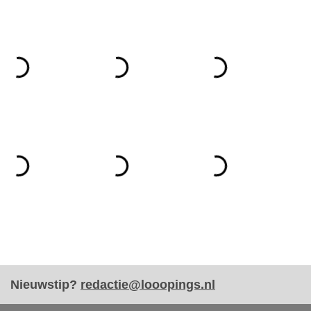
Nieuwstip?
redactie@looopings.nl