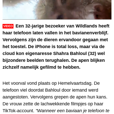
Een 32-jarige bezoeker van Wildlands heeft
VIDEO
haar telefoon laten vallen in het bavianenverblijf.
Vervolgens zijn de dieren ervandoor gegaan met
het toestel. De iPhone is total loss, maar via de
cloud kon eigenaresse Shahra Bahloul (32) wel
bijzondere beelden terughalen. De apen blijken
zichzelf namelijk gefilmd te hebben.
Het voorval vond plaats op Hemelvaartsdag. De
telefoon viel doordat Bahloul door iemand werd
aangestoten. Vervolgens grepen de apen hun kans.
De vrouw zette de lachwekkende filmpjes op haar
TikTok-account.
"Wanneer een baviaan je telefoon te