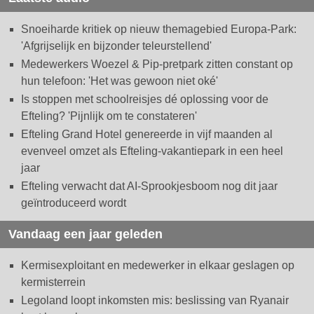
Snoeiharde kritiek op nieuw themagebied Europa-Park:
'Afgrijselijk en bijzonder teleurstellend'
Medewerkers Woezel & Pip-pretpark zitten constant op
hun telefoon: 'Het was gewoon niet oké'
Is stoppen met schoolreisjes dé oplossing voor de
Efteling? 'Pijnlijk om te constateren'
Efteling Grand Hotel genereerde in vijf maanden al
evenveel omzet als Efteling-vakantiepark in een heel
jaar
Efteling verwacht dat AI-Sprookjesboom nog dit jaar
geïntroduceerd wordt
Vandaag een jaar geleden
Kermisexploitant en medewerker in elkaar geslagen op
kermisterrein
Legoland loopt inkomsten mis: beslissing van Ryanair