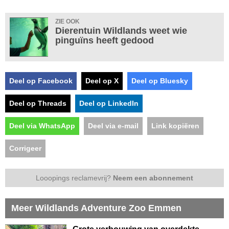
ZIE OOK
Dierentuin Wildlands weet wie
pinguïns heeft gedood
Deel op Facebook
Deel op X
Deel op Bluesky
Deel op Threads
Deel op LinkedIn
Deel via WhatsApp
Deel via e-mail
Link kopiëren
Corrigeer
Looopings reclamevrij?
Neem een abonnement
Meer Wildlands Adventure Zoo Emmen