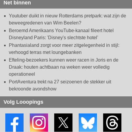
Net binnen
Youtuber duikt in nieuw Rotterdams pretpark: wat zijn de
beweegredenen van Wim Beelen?
Beroemd Amerikaans YouTube-kanaal fileert hotel
Disneyland Paris: 'Disney's slechtste hotel'
Phantasialand zorgt voor meer zitgelegenheid in stijl:
verhoogd terras met loungebanken
Efteling-bezoekers kunnen weer racen in Joris en de
Draak: houten achtbaan na weken weer volledig
operationeel
PortAventura trekt na 27 seizoenen de stekker uit
bekroonde avondshow
Volg Looopings