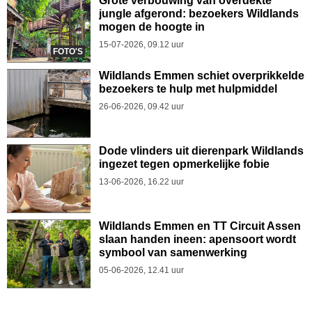
Grote verbouwing van overdekte
jungle afgerond: bezoekers Wildlands
mogen de hoogte in
15-07-2026, 09.12 uur
FOTO'S
Wildlands Emmen schiet overprikkelde
bezoekers te hulp met hulpmiddel
26-06-2026, 09.42 uur
Dode vlinders uit dierenpark Wildlands
ingezet tegen opmerkelijke fobie
13-06-2026, 16.22 uur
Wildlands Emmen en TT Circuit Assen
slaan handen ineen: apensoort wordt
symbool van samenwerking
05-06-2026, 12.41 uur