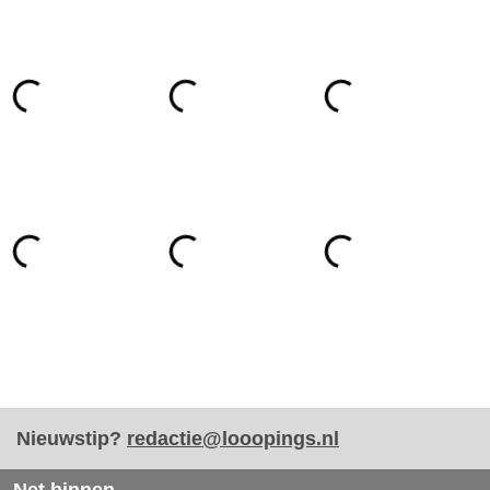
Nieuwstip?
redactie@looopings.nl