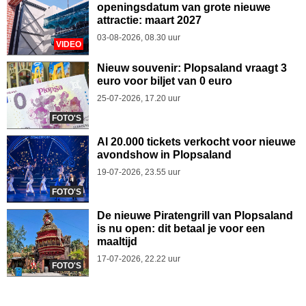
openingsdatum van grote nieuwe
attractie: maart 2027
03-08-2026, 08.30 uur
VIDEO
Nieuw souvenir: Plopsaland vraagt 3
euro voor biljet van 0 euro
25-07-2026, 17.20 uur
FOTO'S
Al 20.000 tickets verkocht voor nieuwe
avondshow in Plopsaland
19-07-2026, 23.55 uur
FOTO'S
De nieuwe Piratengrill van Plopsaland
is nu open: dit betaal je voor een
maaltijd
17-07-2026, 22.22 uur
FOTO'S