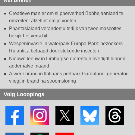
Net binnen
Creatieve manier om slipperverbod Bobbejaanland te
omzeilen: afzetlint om je voeten
Phantasialand verandert uiterlijk van twee mascottes:
bekijk het verschil
Wespeninvasie in waterpark Europa-Park: bezoekers
Rulantica belaagd door stekende insecten
Nieuwe leeuw in Limburgse dierentuin overlijdt binnen
anderhalve maand
Alweer brand in Italiaans pretpark Gardaland: generator
vliegt in brand na stroomstoring
Volg Looopings