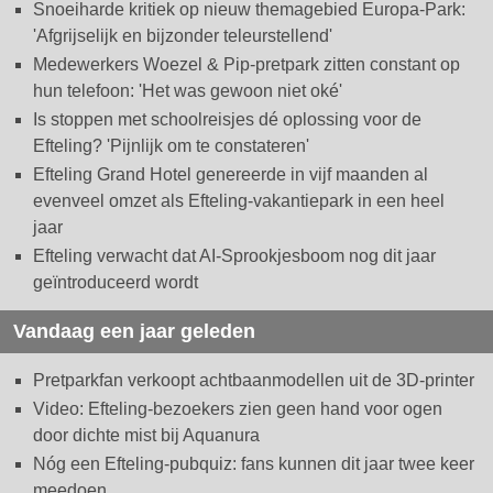
Snoeiharde kritiek op nieuw themagebied Europa-Park:
'Afgrijselijk en bijzonder teleurstellend'
Medewerkers Woezel & Pip-pretpark zitten constant op
hun telefoon: 'Het was gewoon niet oké'
Is stoppen met schoolreisjes dé oplossing voor de
Efteling? 'Pijnlijk om te constateren'
Efteling Grand Hotel genereerde in vijf maanden al
evenveel omzet als Efteling-vakantiepark in een heel
jaar
Efteling verwacht dat AI-Sprookjesboom nog dit jaar
geïntroduceerd wordt
Vandaag een jaar geleden
Pretparkfan verkoopt achtbaanmodellen uit de 3D-printer
Video: Efteling-bezoekers zien geen hand voor ogen
door dichte mist bij Aquanura
Nóg een Efteling-pubquiz: fans kunnen dit jaar twee keer
meedoen