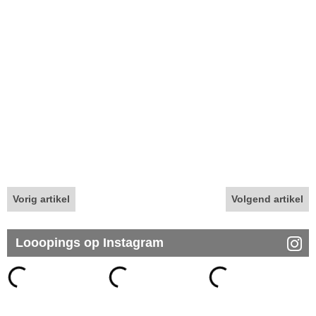
Vorig artikel
Volgend artikel
Looopings op Instagram