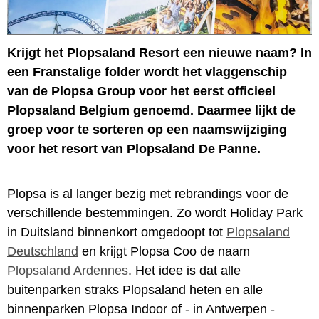
Krijgt het Plopsaland Resort een nieuwe naam? In
een Franstalige folder wordt het vlaggenschip
van de Plopsa Group voor het eerst officieel
Plopsaland Belgium genoemd. Daarmee lijkt de
groep voor te sorteren op een naamswijziging
voor het resort van Plopsaland De Panne.
Plopsa is al langer bezig met rebrandings voor de
verschillende bestemmingen. Zo wordt Holiday Park
in Duitsland binnenkort omgedoopt tot
Plopsaland
Deutschland
en krijgt Plopsa Coo de naam
Plopsaland Ardennes
. Het idee is dat alle
buitenparken straks Plopsaland heten en alle
binnenparken Plopsa Indoor of - in Antwerpen -