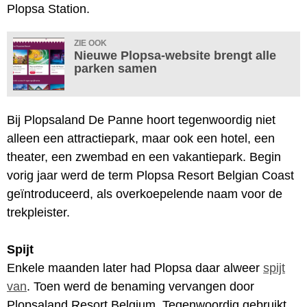
Plopsa Station.
ZIE OOK
Nieuwe Plopsa-website brengt alle
parken samen
Bij Plopsaland De Panne hoort tegenwoordig niet
alleen een attractiepark, maar ook een hotel, een
theater, een zwembad en een vakantiepark. Begin
vorig jaar werd de term Plopsa Resort Belgian Coast
geïntroduceerd, als overkoepelende naam voor de
trekpleister.
Spijt
Enkele maanden later had Plopsa daar alweer
spijt
van
. Toen werd de benaming vervangen door
Plopsaland Resort Belgium. Tegenwoordig gebruikt