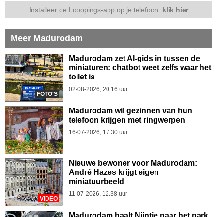
Installeer de Looopings-app op je telefoon:
klik hier
Meer Madurodam
Madurodam zet AI-gids in tussen de
miniaturen: chatbot weet zelfs waar het
toilet is
02-08-2026, 20.16 uur
FOTO'S
Madurodam wil gezinnen van hun
telefoon krijgen met ringwerpen
16-07-2026, 17.30 uur
Nieuwe bewoner voor Madurodam:
André Hazes krijgt eigen
miniatuurbeeld
11-07-2026, 12.38 uur
VIDEO
Madurodam haalt Nijntje naar het park