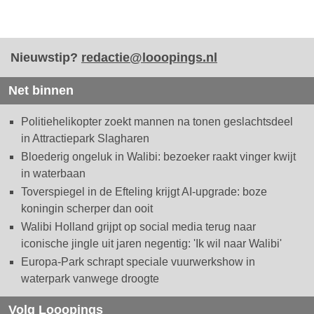
Nieuwstip?
redactie@looopings.nl
Net binnen
Politiehelikopter zoekt mannen na tonen geslachtsdeel
in Attractiepark Slagharen
Bloederig ongeluk in Walibi: bezoeker raakt vinger kwijt
in waterbaan
Toverspiegel in de Efteling krijgt AI-upgrade: boze
koningin scherper dan ooit
Walibi Holland grijpt op social media terug naar
iconische jingle uit jaren negentig: 'Ik wil naar Walibi'
Europa-Park schrapt speciale vuurwerkshow in
waterpark vanwege droogte
Volg Looopings