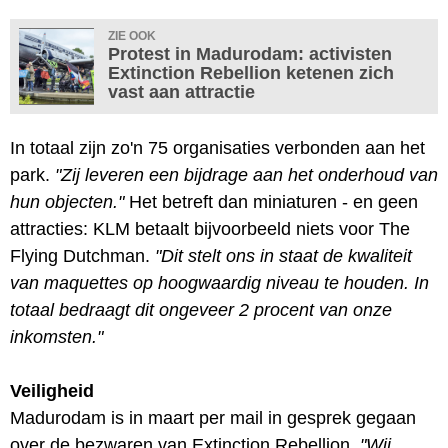
ZIE OOK
Protest in Madurodam: activisten
Extinction Rebellion ketenen zich
vast aan attractie
In totaal zijn zo'n 75 organisaties verbonden aan het
park.
"Zij leveren een bijdrage aan het onderhoud van
hun objecten."
Het betreft dan miniaturen - en geen
attracties: KLM betaalt bijvoorbeeld niets voor The
Flying Dutchman.
"Dit stelt ons in staat de kwaliteit
van maquettes op hoogwaardig niveau te houden. In
totaal bedraagt dit ongeveer 2 procent van onze
inkomsten."
Veiligheid
Madurodam is in maart per mail in gesprek gegaan
over de bezwaren van Extinction Rebellion.
"Wij