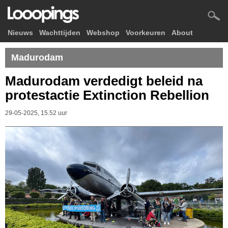
Nieuws
Wachttijden
Webshop
Voorkeuren
About
Madurodam
Madurodam verdedigt beleid na
protestactie Extinction Rebellion
29-05-2025, 15.52 uur