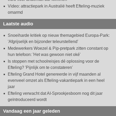
Video: attractiepark in Australië heeft Efteling-muziek
omarmd
Laatste audio
Snoeiharde kritiek op nieuw themagebied Europa-Park:
'Afgrijselijk en bijzonder teleurstellend'
Medewerkers Woezel & Pip-pretpark zitten constant op
hun telefoon: 'Het was gewoon niet oké'
Is stoppen met schoolreisjes dé oplossing voor de
Efteling? 'Pijnlijk om te constateren'
Efteling Grand Hotel genereerde in vijf maanden al
evenveel omzet als Efteling-vakantiepark in een heel
jaar
Efteling verwacht dat AI-Sprookjesboom nog dit jaar
geïntroduceerd wordt
Vandaag een jaar geleden