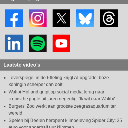
Laatste video's
Toverspiegel in de Efteling krijgt AI-upgrade: boze
koningin scherper dan ooit
Walibi Holland grijpt op social media terug naar
iconische jingle uit jaren negentig: 'Ik wil naar Walibi'
Burgers' Zoo werkt aan grootste zeegrasaquarium ter
wereld
Spelen bij Beelen heropent klimbeleving Spider City: 25
euro voor anderhalf uur klimmen