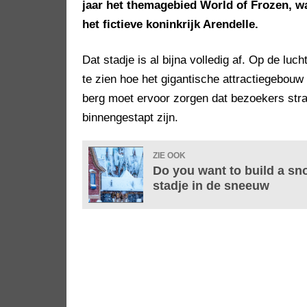
jaar het themagebied World of Frozen, w
het fictieve koninkrijk Arendelle.
Dat stadje is al bijna volledig af. Op de lu
te zien hoe het gigantische attractiegebo
berg moet ervoor zorgen dat bezoekers stra
binnengestapt zijn.
ZIE OOK
Do you want to build a s
stadje in de sneeuw