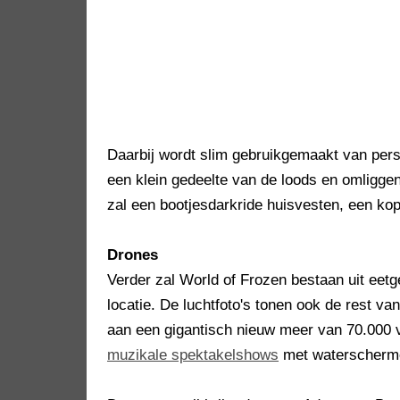
Daarbij wordt slim gebruikgemaakt van persp
een klein gedeelte van de loods en omligg
zal een bootjesdarkride huisvesten, een ko
Drones
Verder zal World of Frozen bestaan uit ee
locatie. De luchtfoto's tonen ook de rest va
aan een gigantisch nieuw meer van 70.000 v
muzikale spektakelshows
met waterscherme