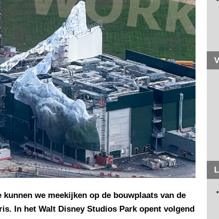
V
L
ite kunnen we meekijken op de bouwplaats van de
ris. In het Walt Disney Studios Park opent volgend