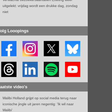
uitgelekt: vrijdag wordt een drukke dag, zondag
niet
olg Looopings
aatste video's
Walibi Holland grijpt op social media terug naar
iconische jingle uit jaren negentig: 'Ik wil naar
Walibi'