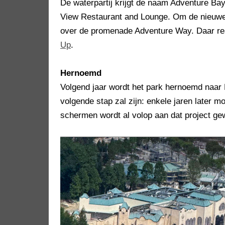
De waterpartij krijgt de naam Adventure Bay
View Restaurant and Lounge. Om de nieuwe 
over de promenade Adventure Way. Daar rea
Up
.
Hernoemd
Volgend jaar wordt het park hernoemd naar
volgende stap zal zijn: enkele jaren later m
schermen wordt al volop aan dat project ge