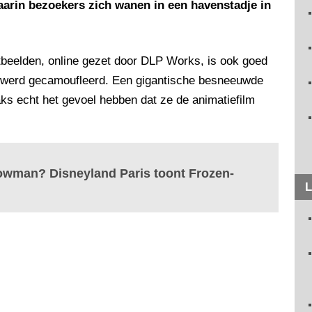
aarin bezoekers zich wanen in een havenstadje in
chtbeelden, online gezet door DLP Works, is ook goed
uw werd gecamoufleerd. Een gigantische besneeuwde
ks echt het gevoel hebben dat ze de animatiefilm
nowman? Disneyland Paris toont Frozen-
L