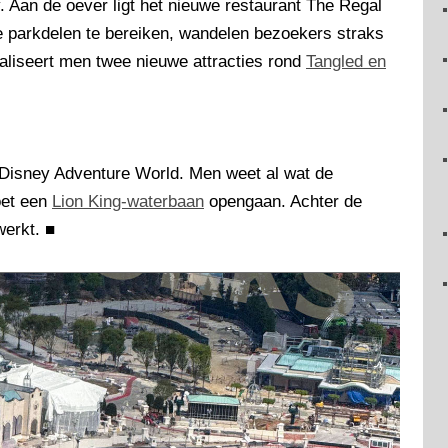
. Aan de oever ligt het nieuwe restaurant The Regal
parkdelen te bereiken, wandelen bezoekers straks
liseert men twee nieuwe attracties rond
Tangled en
 Disney Adventure World. Men weet al wat de
oet een
Lion King-waterbaan
opengaan. Achter de
werkt.
■