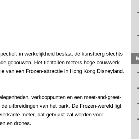
ectief: in werkelijkheid beslaat de kunstberg slechts
M
ende gebouwen. Het tientallen meters hoge bouwwerk
pie van een Frozen-attractie in Hong Kong Disneyland.
tgelegenheden, verkooppunten en een meet-and-greet-
n de uitbreidingen van het park. De Frozen-wereld ligt
ierkante meter, dat gebruikt zal worden voor
n en drones.