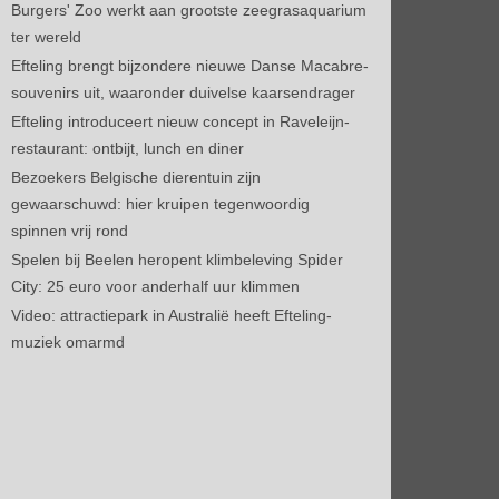
Burgers' Zoo werkt aan grootste zeegrasaquarium
ter wereld
Efteling brengt bijzondere nieuwe Danse Macabre-
souvenirs uit, waaronder duivelse kaarsendrager
Efteling introduceert nieuw concept in Raveleijn-
restaurant: ontbijt, lunch en diner
Bezoekers Belgische dierentuin zijn
gewaarschuwd: hier kruipen tegenwoordig
spinnen vrij rond
Spelen bij Beelen heropent klimbeleving Spider
City: 25 euro voor anderhalf uur klimmen
Video: attractiepark in Australië heeft Efteling-
muziek omarmd