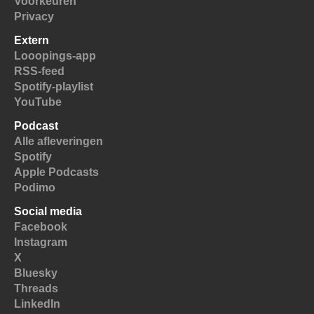
Voorkeuren
Privacy
Extern
Looopings-app
RSS-feed
Spotify-playlist
YouTube
Podcast
Alle afleveringen
Spotify
Apple Podcasts
Podimo
Social media
Facebook
Instagram
X
Bluesky
Threads
LinkedIn