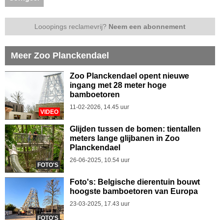
Looopings reclamevrij?
Neem een abonnement
Meer Zoo Planckendael
Zoo Planckendael opent nieuwe
ingang met 28 meter hoge
bamboetoren
11-02-2026, 14.45 uur
VIDEO
Glijden tussen de bomen: tientallen
meters lange glijbanen in Zoo
Planckendael
26-06-2025, 10.54 uur
FOTO'S
Foto's: Belgische dierentuin bouwt
hoogste bamboetoren van Europa
23-03-2025, 17.43 uur
FOTO'S