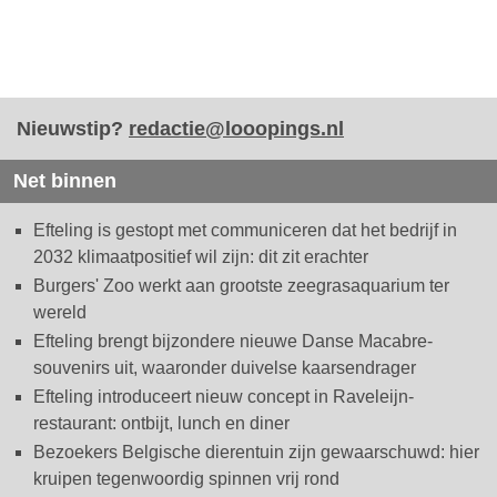
Nieuwstip?
redactie@looopings.nl
Net binnen
Efteling is gestopt met communiceren dat het bedrijf in
2032 klimaatpositief wil zijn: dit zit erachter
Burgers' Zoo werkt aan grootste zeegrasaquarium ter
wereld
Efteling brengt bijzondere nieuwe Danse Macabre-
souvenirs uit, waaronder duivelse kaarsendrager
Efteling introduceert nieuw concept in Raveleijn-
restaurant: ontbijt, lunch en diner
Bezoekers Belgische dierentuin zijn gewaarschuwd: hier
kruipen tegenwoordig spinnen vrij rond