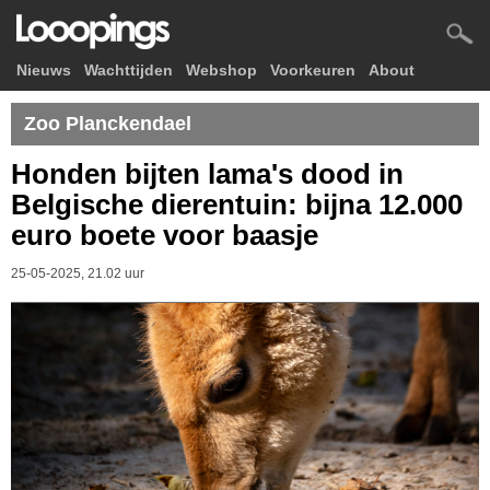
Nieuws
Wachttijden
Webshop
Voorkeuren
About
Zoo Planckendael
Honden bijten lama's dood in
Belgische dierentuin: bijna 12.000
euro boete voor baasje
25-05-2025, 21.02 uur