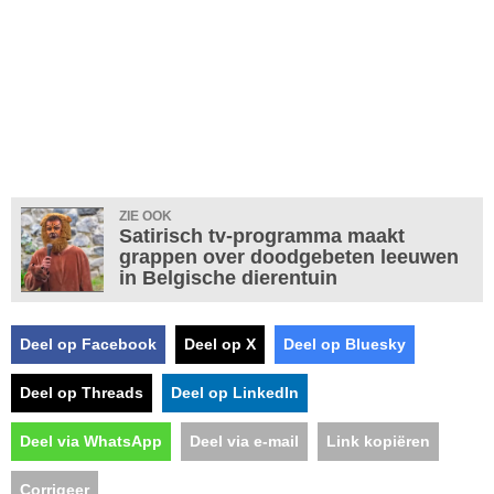
ZIE OOK
Satirisch tv-programma maakt
grappen over doodgebeten leeuwen
in Belgische dierentuin
Deel op Facebook
Deel op X
Deel op Bluesky
Deel op Threads
Deel op LinkedIn
Deel via WhatsApp
Deel via e-mail
Link kopiëren
Corrigeer