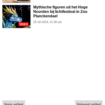
Mythische figuren uit het Hoge
Noorden bij lichtfestival in Zoo
Planckendael
25-10-2024, 21.36 uur
VIDEO
Vorig artikel
Volgend artikel