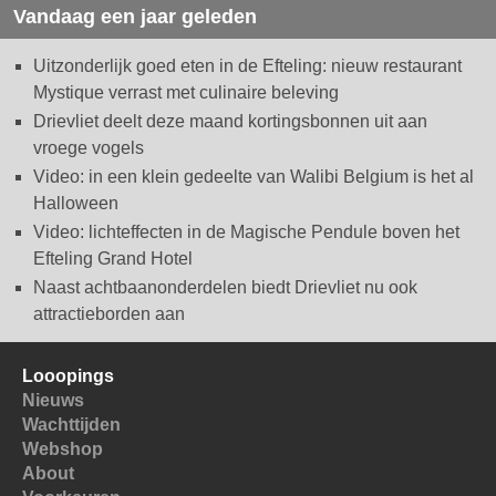
Vandaag een jaar geleden
Uitzonderlijk goed eten in de Efteling: nieuw restaurant
Mystique verrast met culinaire beleving
Drievliet deelt deze maand kortingsbonnen uit aan
vroege vogels
Video: in een klein gedeelte van Walibi Belgium is het al
Halloween
Video: lichteffecten in de Magische Pendule boven het
Efteling Grand Hotel
Naast achtbaanonderdelen biedt Drievliet nu ook
attractieborden aan
Looopings
Nieuws
Wachttijden
Webshop
About