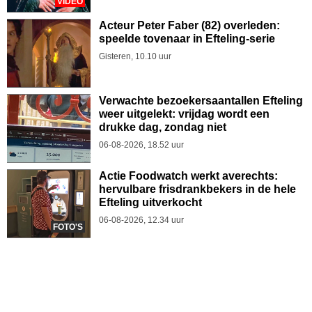
VIDEO
Acteur Peter Faber (82) overleden:
speelde tovenaar in Efteling-serie
Gisteren, 10.10 uur
Verwachte bezoekersaantallen Efteling
weer uitgelekt: vrijdag wordt een
drukke dag, zondag niet
06-08-2026, 18.52 uur
Actie Foodwatch werkt averechts:
hervulbare frisdrankbekers in de hele
Efteling uitverkocht
06-08-2026, 12.34 uur
FOTO'S