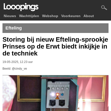
Nieuws
Wachttijden
Webshop
Voorkeuren
About
Efteling
Storing bij nieuw Efteling-sprookje
Prinses op de Erwt biedt inkijkje in
de techniek
19-05-2025, 12.23 uur
Beeld: @cindy_ve