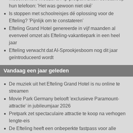
hun telefoon: 'Het was gewoon niet oké'
Is stoppen met schoolreisjes dé oplossing voor de
Efteling? 'Pijnlijk om te constateren'
Efteling Grand Hotel genereerde in vijf maanden al
evenveel omzet als Efteling-vakantiepark in een heel
jaar
Efteling verwacht dat AI-Sprookjesboom nog dit jaar
geïntroduceerd wordt
Vandaag een jaar geleden
De muziek uit het Efteling Grand Hotel is nu online te
streamen
Movie Park Germany belooft 'exclusieve Paramount-
attractie' in jubileumjaar 2026
Pretpark zet spectaculaire attractie te koop na verhogen
lengte-eis
De Efteling heeft een onbeperkte fastpass voor alle