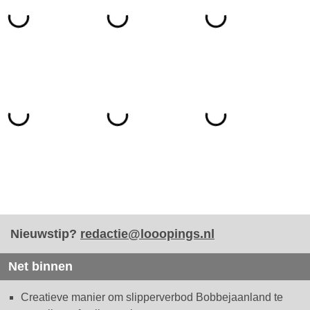
Nieuwstip?
redactie@looopings.nl
Net binnen
Creatieve manier om slipperverbod Bobbejaanland te