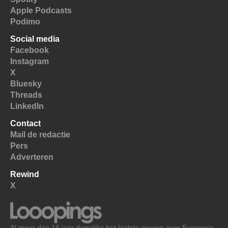
Apple Podcasts
Podimo
Social media
Facebook
Instagram
X
Bluesky
Threads
LinkedIn
Contact
Mail de redactie
Pers
Adverteren
Rewind
X
Al meer dan 16 jaar dagelijks het laatste nieuws over Europese