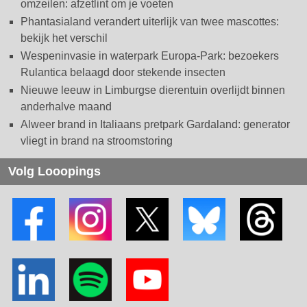
omzeilen: afzetlint om je voeten
Phantasialand verandert uiterlijk van twee mascottes:
bekijk het verschil
Wespeninvasie in waterpark Europa-Park: bezoekers
Rulantica belaagd door stekende insecten
Nieuwe leeuw in Limburgse dierentuin overlijdt binnen
anderhalve maand
Alweer brand in Italiaans pretpark Gardaland: generator
vliegt in brand na stroomstoring
Volg Looopings