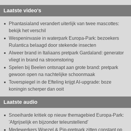
Laatste video's
Phantasialand verandert uiterlijk van twee mascottes:
bekijk het verschil
Wespeninvasie in waterpark Europa-Park: bezoekers
Rulantica belaagd door stekende insecten
Alweer brand in Italiaans pretpark Gardaland: generator
vliegt in brand na stroomstoring
Spelen bij Beelen ontsnapt aan grote brand: pretpark
gewoon open na nachtelijke schoonmaak
Toverspiegel in de Efteling krijgt AI-upgrade: boze
koningin scherper dan ooit
Laatste audio
Snoeiharde kritiek op nieuw themagebied Europa-Park:
'Afgrijselijk en bijzonder teleurstellend'
Medewerkers Woezel & Pip-pretpark zitten constant op