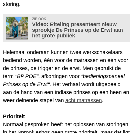
storing.
ZIE OOK
Video: Efteling presenteert nieuw
sprookje De Prinses op de Erwt aan
het grote publiek
Helemaal onderaan kunnen twee werkschakelaars
bediend worden, één voor de matrassen en één voor
de prinses, de trigger en de erwt. Men gebruikt de
term
"BP POE"
, afkortingen voor
"bedieningspaneel
Prinses op de Erwt"
. Het verhaal wordt uitgebeeld
aan de hand van een Indiase prinses op een heen en
weer deinende stapel van
acht matrassen
.
Prioriteit
Normaal gesproken heeft het oplossen van storingen
in het Sprookjesbos geen grote prioriteit, maar dat ligt