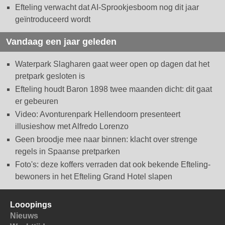
Efteling verwacht dat AI-Sprookjesboom nog dit jaar
geïntroduceerd wordt
Vandaag een jaar geleden
Waterpark Slagharen gaat weer open op dagen dat het
pretpark gesloten is
Efteling houdt Baron 1898 twee maanden dicht: dit gaat
er gebeuren
Video: Avonturenpark Hellendoorn presenteert
illusieshow met Alfredo Lorenzo
Geen broodje mee naar binnen: klacht over strenge
regels in Spaanse pretparken
Foto's: deze koffers verraden dat ook bekende Efteling-
bewoners in het Efteling Grand Hotel slapen
Looopings
Nieuws