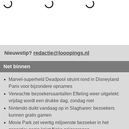
Nieuwstip?
redactie@looopings.nl
Net binnen
Marvel-superheld Deadpool struint rond in Disneyland
Paris voor bijzondere opnames
Verwachte bezoekersaantallen Efteling weer uitgelekt:
vrijdag wordt een drukke dag, zondag niet
Nintendo duikt vandaag op in Slagharen: bezoekers
kunnen gratis gamen
Movie Park zet veertig miljoenste bezoeker in het