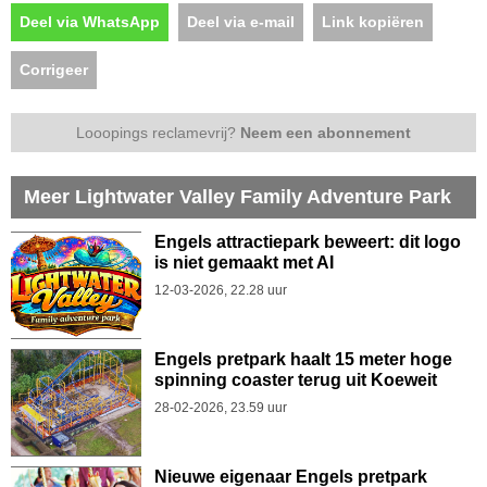
Deel via WhatsApp
Deel via e-mail
Link kopiëren
Corrigeer
Looopings reclamevrij?
Neem een abonnement
Meer Lightwater Valley Family Adventure Park
Engels attractiepark beweert: dit logo
is niet gemaakt met AI
12-03-2026, 22.28 uur
Engels pretpark haalt 15 meter hoge
spinning coaster terug uit Koeweit
28-02-2026, 23.59 uur
Nieuwe eigenaar Engels pretpark