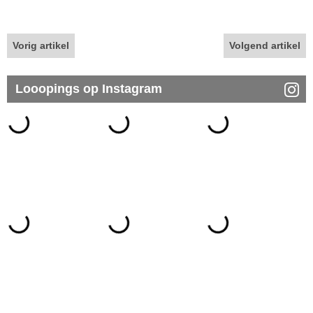
Vorig artikel
Volgend artikel
Looopings op Instagram