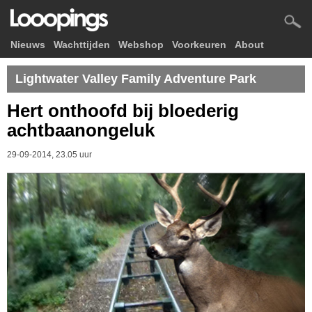
Nieuws
Wachttijden
Webshop
Voorkeuren
About
Lightwater Valley Family Adventure Park
Hert onthoofd bij bloederig
achtbaanongeluk
29-09-2014, 23.05 uur