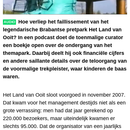
Hoe verliep het faillissement van het
AUDIO
legendarische Brabantse pretpark Het Land van
Ooit? In een podcast doet de toenmalige curator
een boekje open over de ondergang van het
themapark. Daarbij deelt hij ook financiële cijfers
en andere saillante details over de teloorgang van
de voormalige trekpleister, waar kinderen de baas
waren.
Het Land van Ooit sloot voorgoed in november 2007.
Dat kwam voor het management destijds niet als een
grote verrassing: men had dat jaar gerekend op
220.000 bezoekers, maar uiteindelijk kwamen er
slechts 95.000. Dat de organisator van een jaarlijks