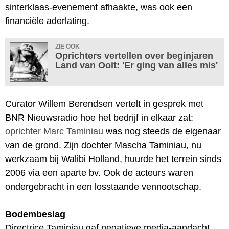
sinterklaas-evenement afhaakte, was ook een
financiële aderlating.
ZIE OOK
Oprichters vertellen over beginjaren
Land van Ooit: 'Er ging van alles mis'
Curator Willem Berendsen vertelt in gesprek met
BNR Nieuwsradio hoe het bedrijf in elkaar zat:
oprichter Marc Taminiau
was nog steeds de eigenaar
van de grond. Zijn dochter Mascha Taminiau, nu
werkzaam bij Walibi Holland, huurde het terrein sinds
2006 via een aparte bv. Ook de acteurs waren
ondergebracht in een losstaande vennootschap.
Bodembeslag
Directrice Taminiau gaf negatieve media-aandacht