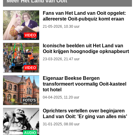
Meer Het Land van Ooit
Fans van Het Land van Ooit opgelet:
allereerste Ooit-pubquiz komt eraan
21-05-2026, 10.30 uur
VIDEO
Iconische beelden uit Het Land van
Ooit krijgen hoognodige opknapbeurt
23-03-2026, 21.47 uur
VIDEO
Eigenaar Beekse Bergen
transformeert voormalig Ooit-kasteel
tot hotel
04-04-2025, 11.20 uur
FOTO'S
Oprichters vertellen over beginjaren
Land van Ooit: 'Er ging van alles mis'
31-01-2025, 08.00 uur
AUDIO