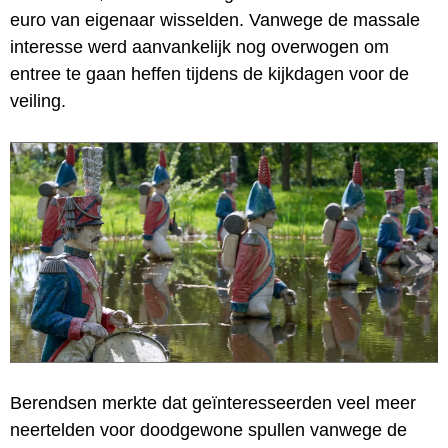
euro van eigenaar wisselden. Vanwege de massale
interesse werd aanvankelijk nog overwogen om
entree te gaan heffen tijdens de kijkdagen voor de
veiling.
Berendsen merkte dat geïnteresseerden veel meer
neertelden voor doodgewone spullen vanwege de