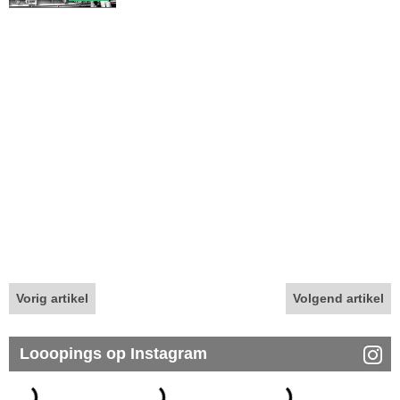
Vorig artikel
Volgend artikel
Looopings op Instagram