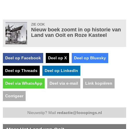
ZIE OOK
Nieuw boek zoomt in op historie van
Land van Ooit en Roze Kasteel
Deel op Facebook
Deel op X
Deel op Bluesky
Deel op Threads
Deel op LinkedIn
Deel via WhatsApp
Deel via e-mail
Link kopiëren
Corrigeer
Nieuwstip? Mail
redactie@looopings.nl