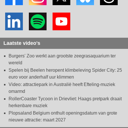
Laatste video's
Burgers' Zoo werkt aan grootste zeegrasaquarium ter
wereld
Spelen bij Beelen heropent klimbeleving Spider City: 25
euro voor anderhalf uur klimmen
Video: attractiepark in Australië heeft Efteling-muziek
omarmd
RollerCoaster Tycoon in Drievliet: Haags pretpark draait
herkenbare muziek
Plopsaland Belgium onthult openingsdatum van grote
nieuwe attractie: maart 2027