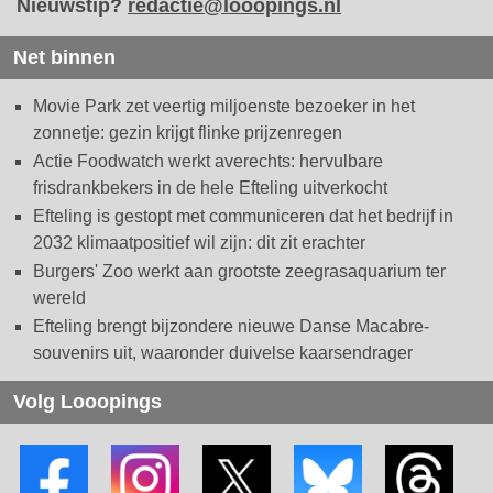
Nieuwstip?
redactie@looopings.nl
Net binnen
Movie Park zet veertig miljoenste bezoeker in het
zonnetje: gezin krijgt flinke prijzenregen
Actie Foodwatch werkt averechts: hervulbare
frisdrankbekers in de hele Efteling uitverkocht
Efteling is gestopt met communiceren dat het bedrijf in
2032 klimaatpositief wil zijn: dit zit erachter
Burgers' Zoo werkt aan grootste zeegrasaquarium ter
wereld
Efteling brengt bijzondere nieuwe Danse Macabre-
souvenirs uit, waaronder duivelse kaarsendrager
Volg Looopings