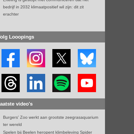
bedrijf in 2032 klimaatpositief wil zijn: dit zit
erachter
olg Looopings
aatste video's
Burgers' Zoo werkt aan grootste zeegrasaquarium
ter wereld
Spelen bij Beelen heropent klimbeleving Spider