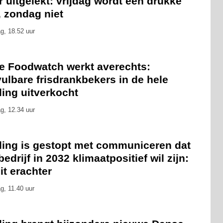
 uitgelekt: vrijdag wordt een drukke
, zondag niet
g, 18.52 uur
ie Foodwatch werkt averechts:
ulbare frisdrankbekers in de hele
ling uitverkocht
g, 12.34 uur
eling is gestopt met communiceren dat
bedrijf in 2032 klimaatpositief wil zijn:
zit erachter
g, 11.40 uur