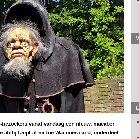
V
L
g-bezoekers vanaf vandaag een nieuw, macaber
e abdij loopt af en toe Wammes rond, onderdeel