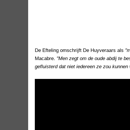
De Efteling omschrijft De Huyveraars als
"m
Macabre.
"Men zegt om de oude abdij te b
gefluisterd dat niet iedereen ze zou kunne