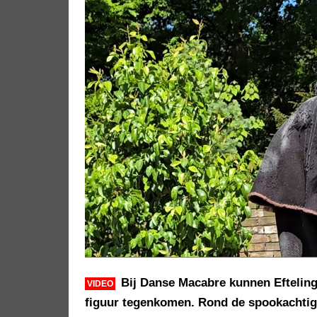
Bij Danse Macabre kunnen Eftelin
VIDEO
figuur tegenkomen. Rond de spookachtig