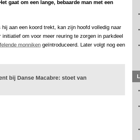
 Het gaat om een lange, bebaarde man met een
hij aan een koord trekt, kan zijn hoofd volledig naar
initiatief om voor meer reuring te zorgen in parkdeel
felende monniken
geïntroduceerd. Later volgt nog een
L
ent bij Danse Macabre: stoet van