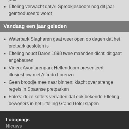
Efteling verwacht dat AI-Sprookjesboom nog dit jaar
geïntroduceerd wordt
Vandaag een jaar geleden
Waterpark Slagharen gaat weer open op dagen dat het
pretpark gesloten is
Efteling houdt Baron 1898 twee maanden dicht: dit gaat
er gebeuren
Video: Avonturenpark Hellendoorn presenteert
illusieshow met Alfredo Lorenzo
Geen broodje mee naar binnen: klacht over strenge
regels in Spaanse pretparken
Foto's: deze koffers verraden dat ook bekende Efteling-
bewoners in het Efteling Grand Hotel slapen
Looopings
Nieuws