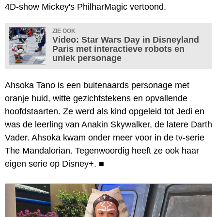
4D-show Mickey's PhilharMagic vertoond.
ZIE OOK
Video: Star Wars Day in Disneyland
Paris met interactieve robots en
uniek personage
Ahsoka Tano is een buitenaards personage met
oranje huid, witte gezichtstekens en opvallende
hoofdstaarten. Ze werd als kind opgeleid tot Jedi en
was de leerling van Anakin Skywalker, de latere Darth
Vader. Ahsoka kwam onder meer voor in de tv-serie
The Mandalorian. Tegenwoordig heeft ze ook haar
eigen serie op Disney+.
■