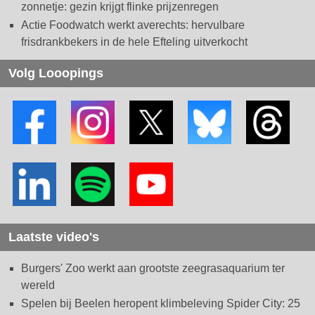
zonnetje: gezin krijgt flinke prijzenregen
Actie Foodwatch werkt averechts: hervulbare
frisdrankbekers in de hele Efteling uitverkocht
Volg Looopings
Laatste video's
Burgers' Zoo werkt aan grootste zeegrasaquarium ter
wereld
Spelen bij Beelen heropent klimbeleving Spider City: 25