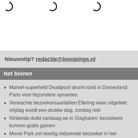
Nieuwstip?
redactie@looopings.nl
Net binnen
Marvel-superheld Deadpool struint rond in Disneyland
Paris voor bijzondere opnames
Verwachte bezoekersaantallen Efteling weer uitgelekt:
vrijdag wordt een drukke dag, zondag niet
Nintendo duikt vandaag op in Slagharen: bezoekers
kunnen gratis gamen
Movie Park zet veertig miljoenste bezoeker in het