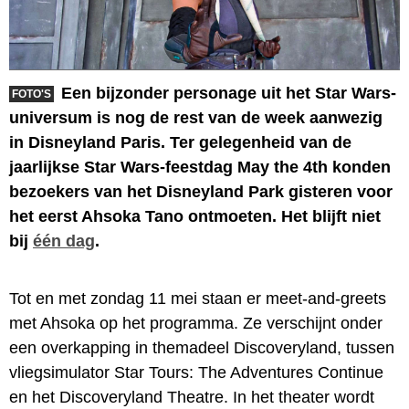
Een bijzonder personage uit het Star Wars-
FOTO'S
universum is nog de rest van de week aanwezig
in Disneyland Paris. Ter gelegenheid van de
jaarlijkse Star Wars-feestdag May the 4th konden
bezoekers van het Disneyland Park gisteren voor
het eerst Ahsoka Tano ontmoeten. Het blijft niet
bij
één dag
.
Tot en met zondag 11 mei staan er meet-and-greets
met Ahsoka op het programma. Ze verschijnt onder
een overkapping in themadeel Discoveryland, tussen
vliegsimulator Star Tours: The Adventures Continue
en het Discoveryland Theatre. In het theater wordt