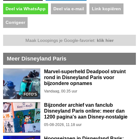
Deel via WhatsApp
Deel via e-mail
Link kopiëren
Corrigeer
Maak Looopings je Google-favoriet:
klik hier
Meer Disneyland Paris
Marvel-superheld Deadpool struint
rond in Disneyland Paris voor
bijzondere opnames
Vandaag, 00.35 uur
FOTO'S
Bijzonder archief van fanclub
Disneyland Paris online: meer dan
1200 pagina's aan Disney-nostalgie
05-08-2026, 11.18 uur
Hoogseizoen in Disneyland Paris: