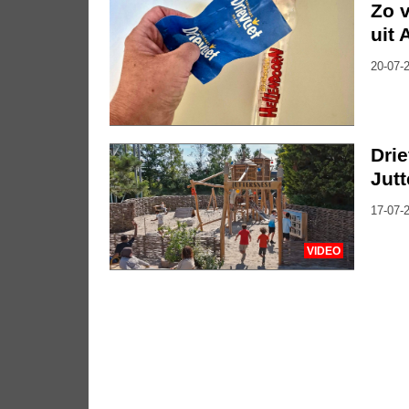
Zo 
uit
20-07-2
Drie
Jutt
17-07-2
VIDEO