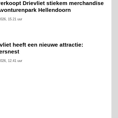
verkoopt Drievliet stiekem merchandise
 Avonturenpark Hellendoorn
026, 15.21 uur
vliet heeft een nieuwe attractie:
ersnest
026, 12.41 uur