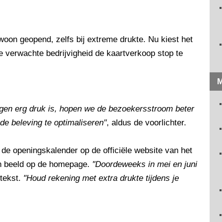
gewoon geopend, zelfs bij extreme drukte. Nu kiest het
verwachte bedrijvigheid de kaartverkoop stop te
M
dagen erg druk is, hopen we de bezoekersstroom beter
de beleving te optimaliseren"
, aldus de voorlichter.
e openingskalender op de officiële website van het
in beeld op de homepage.
"Doordeweeks in mei en juni
 tekst.
"Houd rekening met extra drukte tijdens je