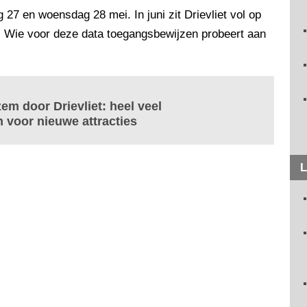
27 en woensdag 28 mei. In juni zit Drievliet vol op
i. Wie voor deze data toegangsbewijzen probeert aan
em door Drievliet: heel veel
 voor nieuwe attracties
L