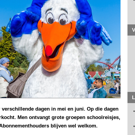
V
L
r verschillende dagen in mei en juni. Op die dagen
erkocht. Men ontvangt grote groepen schoolreisjes,
 Abonnementhouders blijven wel welkom.