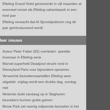
Efteling Grand Hotel genereerde in vijf maanden al
evenveel omzet als Efteling-vakantiepark in een
heel jaar
Efteling verwacht dat AI-Sprookjesboom nog dit
jaar geïntroduceerd wordt
eer nieuws
Acteur Peter Faber (82) overleden: speelde
tovenaar in Efteling-serie
Marvel-superheld Deadpool struint rond in
Disneyland Paris voor bijzondere opnames
Verwachte bezoekersaantallen Efteling weer
uitgelekt: vrijdag wordt een drukke dag, zondag
niet
Nintendo duikt vandaag op in Slagharen:
bezoekers kunnen gratis gamen
Movie Park zet veertig miljoenste bezoeker in het