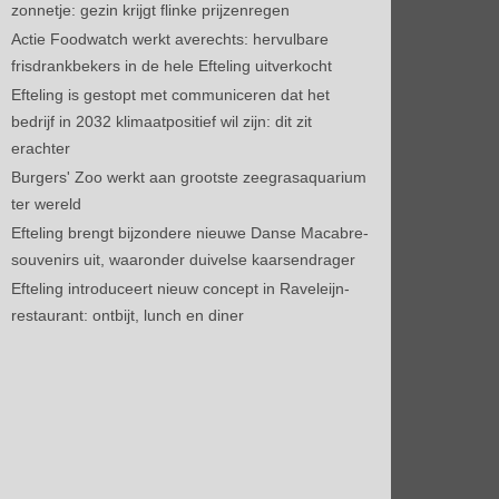
zonnetje: gezin krijgt flinke prijzenregen
Actie Foodwatch werkt averechts: hervulbare
frisdrankbekers in de hele Efteling uitverkocht
Efteling is gestopt met communiceren dat het
bedrijf in 2032 klimaatpositief wil zijn: dit zit
erachter
Burgers' Zoo werkt aan grootste zeegrasaquarium
ter wereld
Efteling brengt bijzondere nieuwe Danse Macabre-
souvenirs uit, waaronder duivelse kaarsendrager
Efteling introduceert nieuw concept in Raveleijn-
restaurant: ontbijt, lunch en diner