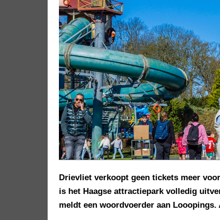
Drievliet verkoopt geen tickets meer voo
is het Haagse attractiepark volledig uitv
meldt een woordvoerder aan Looopings.