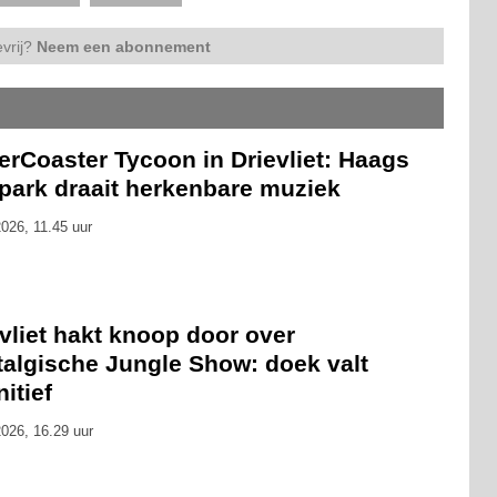
vrij?
Neem een abonnement
erCoaster Tycoon in Drievliet: Haags
tpark draait herkenbare muziek
026, 11.45 uur
vliet hakt knoop door over
talgische Jungle Show: doek valt
nitief
026, 16.29 uur