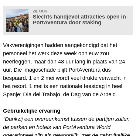
ZIE OOK
Slechts handjevol attracties open in
PortAventura door staking
Vakverenigingen hadden aangekondigd dat het
personeel het werk deze week opnieuw zou
neerleggen, maar dan 48 uur lang in plaats van 24
uur. Die imagoschade blijft PortAventura dus
bespaard. 1 en 2 mei wordt veel drukte verwacht in
het resort. 1 mei is een nationale feestdag in heel
Spanje: Día del Trabajo, de Dag van de Arbeid.
Gebruikelijke ervaring
"Dankzij een overeenkomst tussen de partijen zullen
de parken en hotels van PortAventura World
operationeel zijn als gewoonlijk, met de gebruikelijke