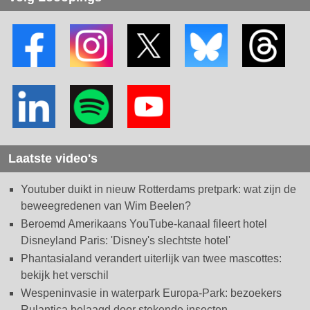
Laatste video's
Youtuber duikt in nieuw Rotterdams pretpark: wat zijn de
beweegredenen van Wim Beelen?
Beroemd Amerikaans YouTube-kanaal fileert hotel
Disneyland Paris: 'Disney's slechtste hotel'
Phantasialand verandert uiterlijk van twee mascottes:
bekijk het verschil
Wespeninvasie in waterpark Europa-Park: bezoekers
Rulantica belaagd door stekende insecten