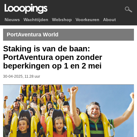
Nieuws
Wachttijden
Webshop
Voorkeuren
About
PortAventura World
Staking is van de baan:
PortAventura open zonder
beperkingen op 1 en 2 mei
30-04-2025, 11.28 uur