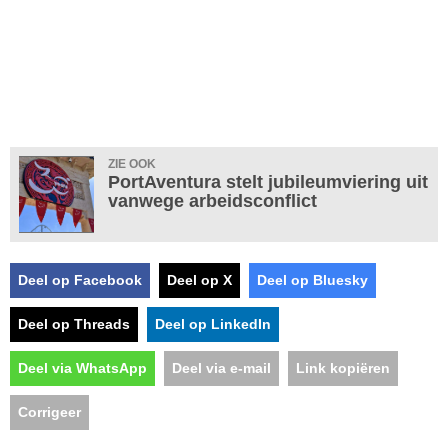
ZIE OOK
PortAventura stelt jubileumviering uit
vanwege arbeidsconflict
Deel op Facebook
Deel op X
Deel op Bluesky
Deel op Threads
Deel op LinkedIn
Deel via WhatsApp
Deel via e-mail
Link kopiëren
Corrigeer