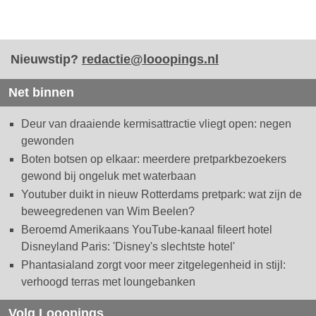
Nieuwstip?
redactie@looopings.nl
Net binnen
Deur van draaiende kermisattractie vliegt open: negen
gewonden
Boten botsen op elkaar: meerdere pretparkbezoekers
gewond bij ongeluk met waterbaan
Youtuber duikt in nieuw Rotterdams pretpark: wat zijn de
beweegredenen van Wim Beelen?
Beroemd Amerikaans YouTube-kanaal fileert hotel
Disneyland Paris: 'Disney's slechtste hotel'
Phantasialand zorgt voor meer zitgelegenheid in stijl:
verhoogd terras met loungebanken
Volg Looopings