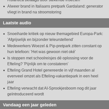
Alweer brand in Italiaans pretpark Gardaland: generator
vliegt in brand na stroomstoring
Laatste audio
Snoeiharde kritiek op nieuw themagebied Europa-Park:
'Afgrijselijk en bijzonder teleurstellend'
Medewerkers Woezel & Pip-pretpark zitten constant op
hun telefoon: 'Het was gewoon niet oké'
Is stoppen met schoolreisjes dé oplossing voor de
Efteling? 'Pijnlijk om te constateren'
Efteling Grand Hotel genereerde in vijf maanden al
evenveel omzet als Efteling-vakantiepark in een heel
jaar
Efteling verwacht dat AI-Sprookjesboom nog dit jaar
geïntroduceerd wordt
Vandaag een jaar geleden