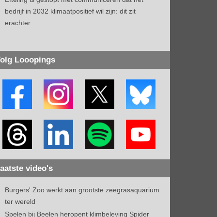
bedrijf in 2032 klimaatpositief wil zijn: dit zit
erachter
olg Looopings
aatste video's
Burgers' Zoo werkt aan grootste zeegrasaquarium
ter wereld
Spelen bij Beelen heropent klimbeleving Spider