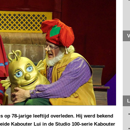
V
L
op 78-jarige leeftijd overleden. Hij werd bekend
oeide Kabouter Lui in de Studio 100-serie Kabouter