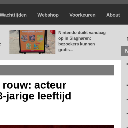
Wachttijden
Webshop
Voorkeuren
About
Nintendo duikt vandaag
op in Slagharen:
:
bezoekers kunnen
gratis...
N
 rouw: acteur
jarige leeftijd