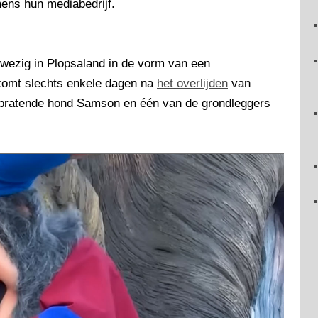
mens hun mediabedrijf.
nwezig in Plopsaland in de vorm van een
omt slechts enkele dagen na
het overlijden
van
e pratende hond Samson en één van de grondleggers