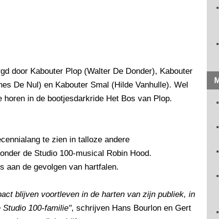
gd door Kabouter Plop (Walter De Donder), Kabouter
M
nes De Nul) en Kabouter Smal (Hilde Vanhulle). Wel
 horen in de bootjesdarkride Het Bos van Plop.
nnialang te zien in talloze andere
aronder de Studio 100-musical Robin Hood.
s aan de gevolgen van hartfalen.
ct blijven voortleven in de harten van zijn publiek, in
 Studio 100-familie"
, schrijven Hans Bourlon en Gert