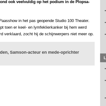
 stond ook veelvuldig op het podium in de Plopsa-
aasshow in het pas geopende Studio 100 Theater.
rupt toen er keel- en lymfeklierkanker bij hem werd
d verklaard, zocht hij de schijnwerpers niet meer op.
leden, Samson-acteur en mede-oprichter
L