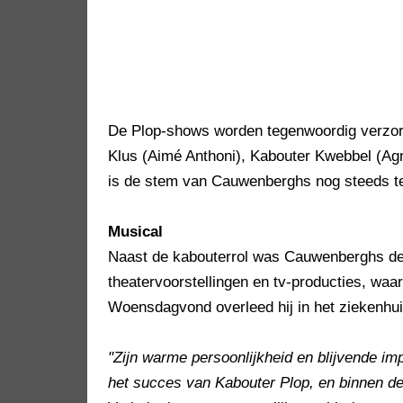
De Plop-shows worden tegenwoordig verzor
Klus (Aimé Anthoni), Kabouter Kwebbel (Ag
is de stem van Cauwenberghs nog steeds te
Musical
Naast de kabouterrol was Cauwenberghs dece
theatervoorstellingen en tv-producties, wa
Woensdagvond overleed hij in het ziekenhui
"Zijn warme persoonlijkheid en blijvende impa
het succes van Kabouter Plop, en binnen de