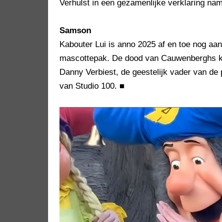
Verhulst in een gezamenlijke verklaring na
Samson
Kabouter Lui is anno 2025 af en toe nog aa
mascottepak. De dood van Cauwenberghs k
Danny Verbiest, de geestelijk vader van d
van Studio 100.
■