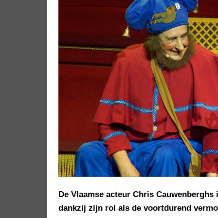
De Vlaamse acteur Chris Cauwenberghs is 
dankzij zijn rol als de voortdurend verm