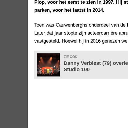
Plop, voor het eerst te zien in 1997. Hij
parken, voor het laatst in 2014.
Toen was Cauwenberghs onderdeel van de P
Later dat jaar stopte zijn acteercarrière ab
vastgesteld. Hoewel hij in 2016 genezen wer
ZIE OOK
Danny Verbiest (79) over
Studio 100