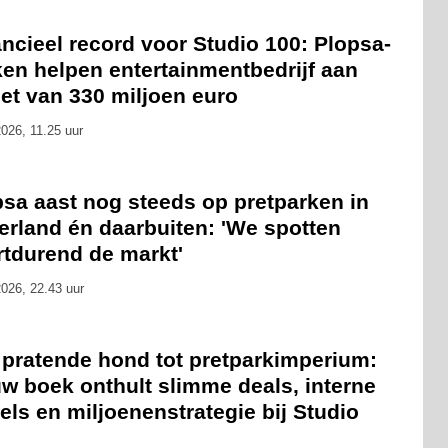
ncieel record voor Studio 100: Plopsa-
ken helpen entertainmentbedrijf aan
et van 330 miljoen euro
026, 11.25 uur
psa aast nog steeds op pretparken in
erland én daarbuiten: 'We spotten
rtdurend de markt'
026, 22.43 uur
 pratende hond tot pretparkimperium:
w boek onthult slimme deals, interne
fels en miljoenenstrategie bij Studio