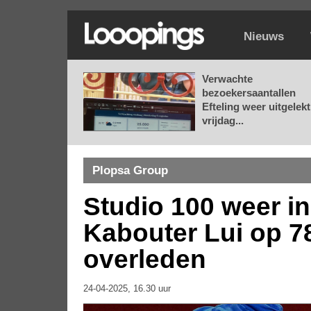
Nieuws
Verwachte
bezoekersaantallen
Efteling weer uitgelekt
vrijdag...
Plopsa Group
Studio 100 weer in
Kabouter Lui op 78-
overleden
24-04-2025, 16.30 uur