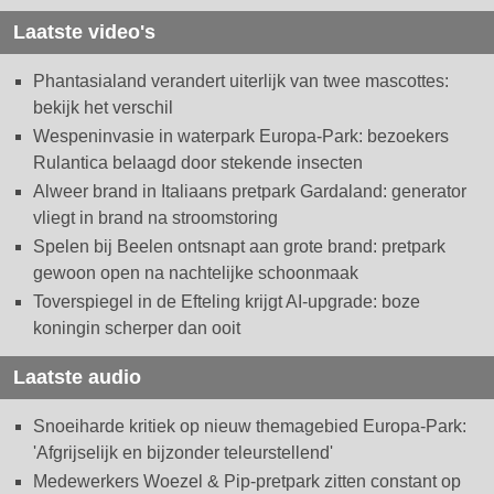
Laatste video's
Phantasialand verandert uiterlijk van twee mascottes:
bekijk het verschil
Wespeninvasie in waterpark Europa-Park: bezoekers
Rulantica belaagd door stekende insecten
Alweer brand in Italiaans pretpark Gardaland: generator
vliegt in brand na stroomstoring
Spelen bij Beelen ontsnapt aan grote brand: pretpark
gewoon open na nachtelijke schoonmaak
Toverspiegel in de Efteling krijgt AI-upgrade: boze
koningin scherper dan ooit
Laatste audio
Snoeiharde kritiek op nieuw themagebied Europa-Park:
'Afgrijselijk en bijzonder teleurstellend'
Medewerkers Woezel & Pip-pretpark zitten constant op