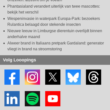
Phantasialand verandert uiterlijk van twee mascottes:
bekijk het verschil
Wespeninvasie in waterpark Europa-Park: bezoekers
Rulantica belaagd door stekende insecten
Nieuwe leeuw in Limburgse dierentuin overlijdt binnen
anderhalve maand
Alweer brand in Italiaans pretpark Gardaland: generator
vliegt in brand na stroomstoring
Volg Looopings