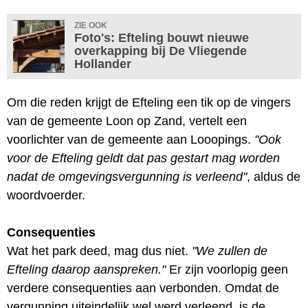
ZIE OOK
Foto's: Efteling bouwt nieuwe
overkapping bij De Vliegende
Hollander
Om die reden krijgt de Efteling een tik op de vingers
van de gemeente Loon op Zand, vertelt een
voorlichter van de gemeente aan Looopings.
"Ook
voor de Efteling geldt dat pas gestart mag worden
nadat de omgevingsvergunning is verleend"
, aldus de
woordvoerder.
Consequenties
Wat het park deed, mag dus niet.
"We zullen de
Efteling daarop aanspreken."
Er zijn voorlopig geen
verdere consequenties aan verbonden. Omdat de
vergunning uiteindelijk wel werd verleend, is de