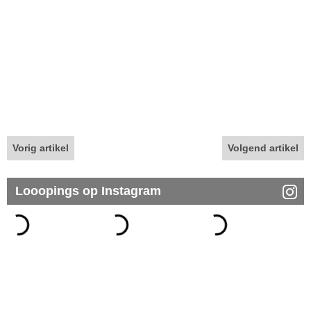
Vorig artikel
Volgend artikel
Looopings op Instagram