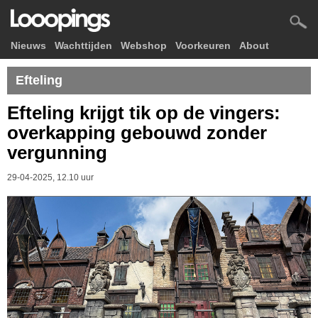
Nieuws
Wachttijden
Webshop
Voorkeuren
About
Efteling
Efteling krijgt tik op de vingers:
overkapping gebouwd zonder
vergunning
29-04-2025, 12.10 uur