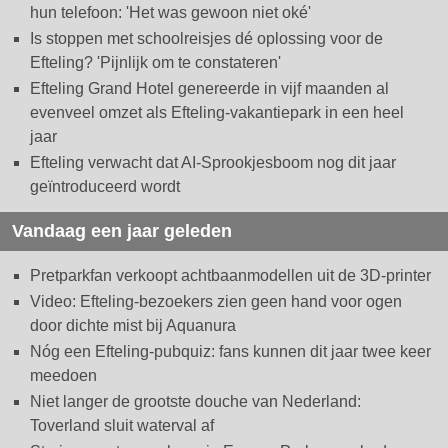
hun telefoon: 'Het was gewoon niet oké'
Is stoppen met schoolreisjes dé oplossing voor de
Efteling? 'Pijnlijk om te constateren'
Efteling Grand Hotel genereerde in vijf maanden al
evenveel omzet als Efteling-vakantiepark in een heel
jaar
Efteling verwacht dat AI-Sprookjesboom nog dit jaar
geïntroduceerd wordt
Vandaag een jaar geleden
Pretparkfan verkoopt achtbaanmodellen uit de 3D-printer
Video: Efteling-bezoekers zien geen hand voor ogen
door dichte mist bij Aquanura
Nóg een Efteling-pubquiz: fans kunnen dit jaar twee keer
meedoen
Niet langer de grootste douche van Nederland:
Toverland sluit waterval af