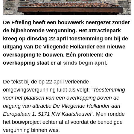
De Efteling heeft een bouwwerk neergezet zonder
de bijbehorende vergunning. Het attractiepark
kreeg op dinsdag 22 april toestemming om bij de
uitgang van De Vliegende Hollander een nieuwe
overkapping te bouwen. Eén probleem: die
overkapping staat er al
sinds begin april
.
De tekst bij de op 22 april verleende
omgevingsvergunning luidt als volgt:
"Toestemming
voor het plaatsen van een overkapping boven de
uitgang van attractie De Vliegende Hollander aan
Europalaan 1, 5171 KW Kaatsheuvel"
. Men rondde
het bouwproject echter al af voordat de benodigde
vergunning binnen was.