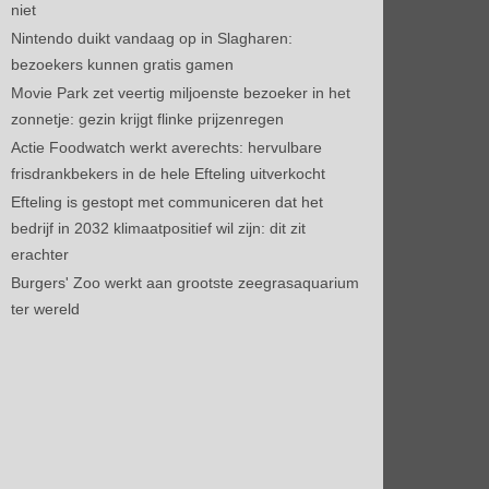
niet
Nintendo duikt vandaag op in Slagharen:
bezoekers kunnen gratis gamen
Movie Park zet veertig miljoenste bezoeker in het
zonnetje: gezin krijgt flinke prijzenregen
Actie Foodwatch werkt averechts: hervulbare
frisdrankbekers in de hele Efteling uitverkocht
Efteling is gestopt met communiceren dat het
bedrijf in 2032 klimaatpositief wil zijn: dit zit
erachter
Burgers' Zoo werkt aan grootste zeegrasaquarium
ter wereld