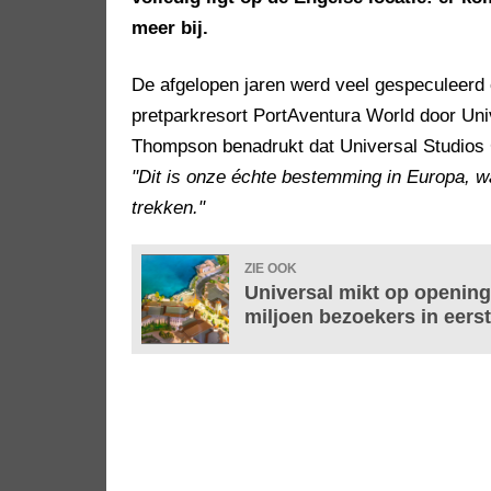
meer bij.
De afgelopen jaren werd veel gespeculeerd
pretparkresort PortAventura World door Univer
Thompson benadrukt dat Universal Studios G
"Dit is onze échte bestemming in Europa, 
trekken."
ZIE OOK
Universal mikt op opening
miljoen bezoekers in eerst