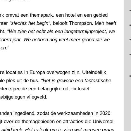
ark omvat een themapark, een hotel en een gebied
chter
"slechts het begin"
, belooft Thompson. Men heeft
cht.
"We zien het echt als een langetermijnproject, we
derd jaar. We hebben nog veel meer grond die we
en."
e locaties in Europa overwogen zijn. Uiteindelijk
le plek uit de bus.
"Het is gewoon een fantastische
ten speelde een belangrijke rol, inclusief
abijgelegen vliegveld.
nden ingediend, zodat de werkzaamheden in 2026
t over de themagebieden en attracties die Universal
altijd leuk. Het is leuk om te zien wat mensen graag