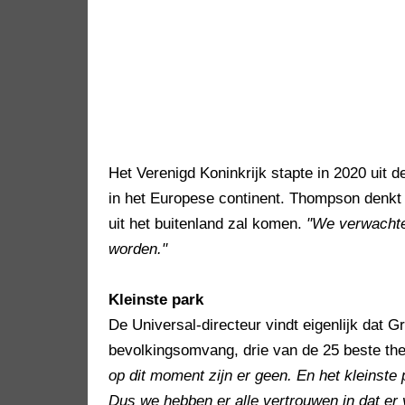
Het Verenigd Koninkrijk stapte in 2020 uit d
in het Europese continent. Thompson denkt
uit het buitenland zal komen.
"We verwachte
worden."
Kleinste park
De Universal-directeur vindt eigenlijk dat Gr
bevolkingsomvang, drie van de 25 beste th
op dit moment zijn er geen. En het kleinste
Dus we hebben er alle vertrouwen in dat er 