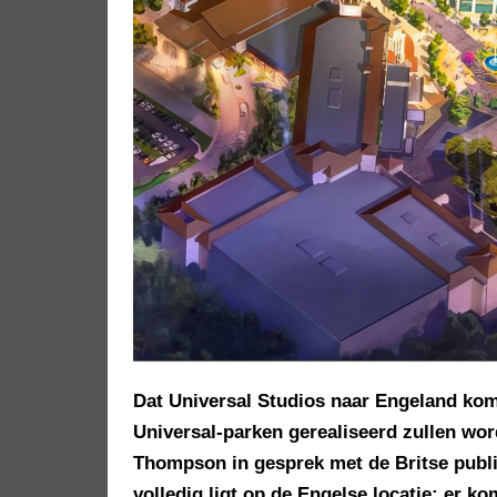
Dat Universal Studios naar Engeland komt
Universal-parken gerealiseerd zullen wor
Thompson in gesprek met de Britse publi
volledig ligt op de Engelse locatie: er k