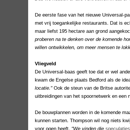
De eerste fase van het nieuwe Universal-p
met vrij toegankelijke restaurants. Dat is e
maar liefst 195 hectare aan grond aangeko
proberen na te denken over de komende hon
willen ontwikkelen, om meer mensen te lokk
Vliegveld
De Universal-baas geeft toe dat er wel ander
kwam de Engelse plaats Bedford als de idea
locatie."
Ook de steun van de Britse autoritei
uitbreidingen van het spoornetwerk en een n
De bouwplannen worden in de komende maa
kunnen starten. Thompson wil nog niets kwij
voor ogen heeft.
"We vinden die
speculaties