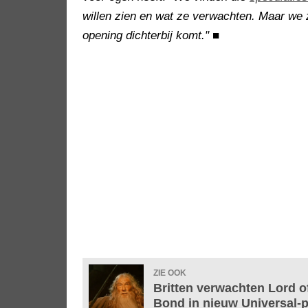
willen zien en wat ze verwachten. Maar we 
opening dichterbij komt."
■
ZIE OOK
Britten verwachten Lord o
Bond in nieuw Universal-