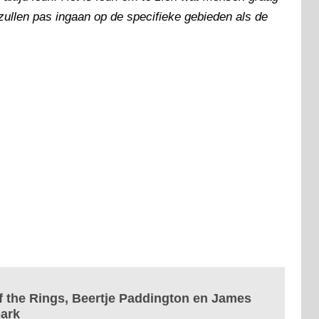
zullen pas ingaan op de specifieke gebieden als de
f the Rings, Beertje Paddington en James
park