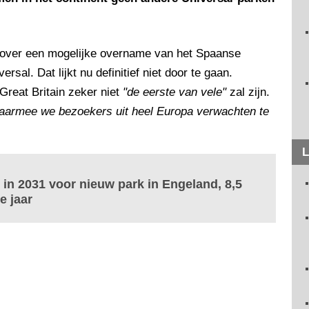
 over een mogelijke overname van het Spaanse
sal. Dat lijkt nu definitief niet door te gaan.
reat Britain zeker niet
"de eerste van vele"
zal zijn.
waarmee we bezoekers uit heel Europa verwachten te
L
 in 2031 voor nieuw park in Engeland, 8,5
e jaar