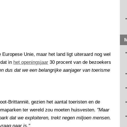
M
e Europese Unie, maar het land ligt uiteraard nog wel
 dat in
het openingsjaar
30 procent van de bezoekers
n dus dat we een belangrijke aanjager van toerisme
oot-Brittannië, gezien het aantal toeristen en de
emaparken ter wereld zou moeten huisvesten.
"Maar
 park dat we exploiteren, trekt negen miljoen mensen.
vraag naar is."