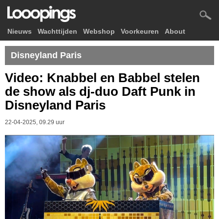
Nieuws
Wachttijden
Webshop
Voorkeuren
About
Disneyland Paris
Video: Knabbel en Babbel stelen
de show als dj-duo Daft Punk in
Disneyland Paris
22-04-2025, 09.29 uur