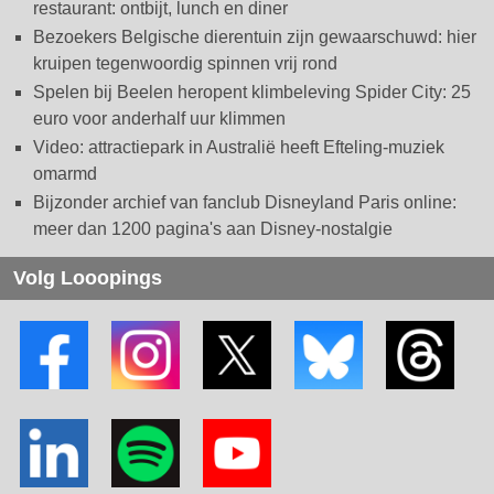
restaurant: ontbijt, lunch en diner
Bezoekers Belgische dierentuin zijn gewaarschuwd: hier
kruipen tegenwoordig spinnen vrij rond
Spelen bij Beelen heropent klimbeleving Spider City: 25
euro voor anderhalf uur klimmen
Video: attractiepark in Australië heeft Efteling-muziek
omarmd
Bijzonder archief van fanclub Disneyland Paris online:
meer dan 1200 pagina's aan Disney-nostalgie
Volg Looopings