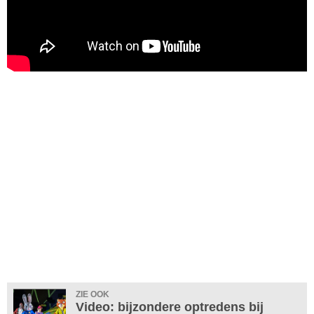
ZIE OOK
Video: bijzondere optredens bij