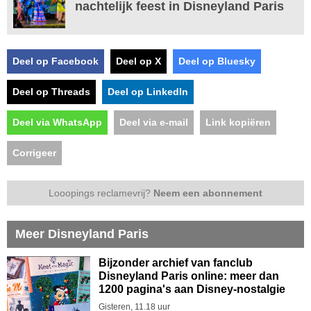
nachtelijk feest in Disneyland Paris
Deel op Facebook
Deel op X
Deel op Bluesky
Deel op Threads
Deel op LinkedIn
Deel via WhatsApp
Deel via e-mail
Link kopiëren
Corrigeer
Looopings reclamevrij?
Neem een abonnement
Meer Disneyland Paris
Bijzonder archief van fanclub
Disneyland Paris online: meer dan
1200 pagina's aan Disney-nostalgie
Gisteren, 11.18 uur