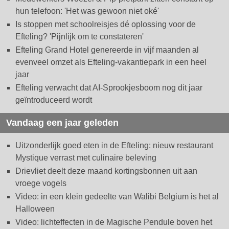
hun telefoon: 'Het was gewoon niet oké'
Is stoppen met schoolreisjes dé oplossing voor de
Efteling? 'Pijnlijk om te constateren'
Efteling Grand Hotel genereerde in vijf maanden al
evenveel omzet als Efteling-vakantiepark in een heel
jaar
Efteling verwacht dat AI-Sprookjesboom nog dit jaar
geïntroduceerd wordt
Vandaag een jaar geleden
Uitzonderlijk goed eten in de Efteling: nieuw restaurant
Mystique verrast met culinaire beleving
Drievliet deelt deze maand kortingsbonnen uit aan
vroege vogels
Video: in een klein gedeelte van Walibi Belgium is het al
Halloween
Video: lichteffecten in de Magische Pendule boven het