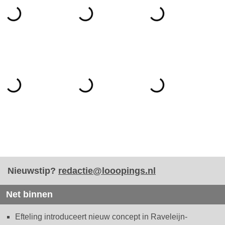
Nieuwstip?
redactie@looopings.nl
Net binnen
Efteling introduceert nieuw concept in Raveleijn-