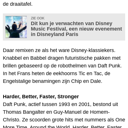
de draaitafel.
ZIE OOK
Dit kun je verwachten van Disney
Music Festival, een nieuw evenement
in Disneyland Paris
Daar remixen ze als het ware Disney-klassiekers.
Knabbel en Babbel dragen futuristische pakken met
brillen gebaseerd op de robothelmen van Daft Punk.
In het Frans heten de eekhoorns Tic en Tac, de
Engelstalige benamingen zijn Chip en Dale.
Harder, Better, Faster, Stronger
Daft Punk, actief tussen 1993 en 2001, bestond uit
Thomas Bangalter en Guy-Manuel de Homem-
Christo. Ze scoorden grote hits met nummers als One
More Time, Around the World, Harder, Better, Faster,