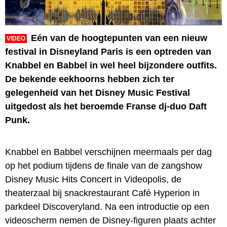
Eén van de hoogtepunten van een nieuw
VIDEO
festival in Disneyland Paris is een optreden van
Knabbel en Babbel in wel heel bijzondere outfits.
De bekende eekhoorns hebben zich ter
gelegenheid van het Disney Music Festival
uitgedost als het beroemde Franse dj-duo Daft
Punk.
Knabbel en Babbel verschijnen meermaals per dag
op het podium tijdens de finale van de zangshow
Disney Music Hits Concert in Videopolis, de
theaterzaal bij snackrestaurant Café Hyperion in
parkdeel Discoveryland. Na een introductie op een
videoscherm nemen de Disney-figuren plaats achter