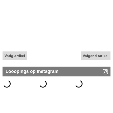
Vorig artikel
Volgend artikel
Looopings op Instagram