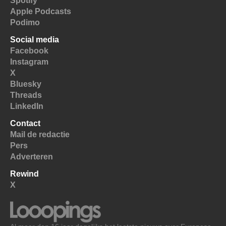
Spotify
Apple Podcasts
Podimo
Social media
Facebook
Instagram
X
Bluesky
Threads
LinkedIn
Contact
Mail de redactie
Pers
Adverteren
Rewind
X