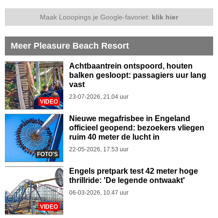
Maak Looopings je Google-favoriet:
klik hier
Meer Pleasure Beach Resort
Achtbaantrein ontspoord, houten
balken gesloopt: passagiers uur lang
vast
23-07-2026, 21.04 uur
VIDEO
Nieuwe megafrisbee in Engeland
officieel geopend: bezoekers vliegen
ruim 40 meter de lucht in
22-05-2026, 17.53 uur
FOTO'S
Engels pretpark test 42 meter hoge
thrillride: 'De legende ontwaakt'
06-03-2026, 10.47 uur
VIDEO