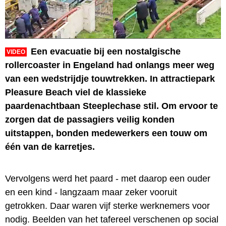
Een evacuatie bij een nostalgische
VIDEO
rollercoaster in Engeland had onlangs meer weg
van een wedstrijdje touwtrekken. In attractiepark
Pleasure Beach viel de klassieke
paardenachtbaan Steeplechase stil. Om ervoor te
zorgen dat de passagiers veilig konden
uitstappen, bonden medewerkers een touw om
één van de karretjes.
Vervolgens werd het paard - met daarop een ouder
en een kind - langzaam maar zeker vooruit
getrokken. Daar waren vijf sterke werknemers voor
nodig. Beelden van het tafereel verschenen op social