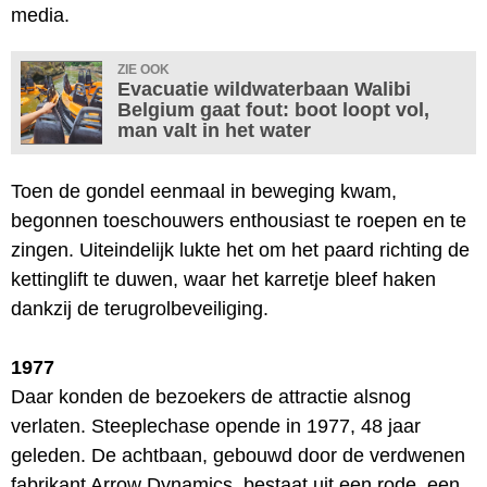
media.
ZIE OOK
Evacuatie wildwaterbaan Walibi
Belgium gaat fout: boot loopt vol,
man valt in het water
Toen de gondel eenmaal in beweging kwam,
begonnen toeschouwers enthousiast te roepen en te
zingen. Uiteindelijk lukte het om het paard richting de
kettinglift te duwen, waar het karretje bleef haken
dankzij de terugrolbeveiliging.
1977
Daar konden de bezoekers de attractie alsnog
verlaten. Steeplechase opende in 1977, 48 jaar
geleden. De achtbaan, gebouwd door de verdwenen
fabrikant Arrow Dynamics, bestaat uit een rode, een