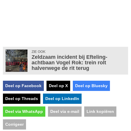
ZIE OOK
Zeldzaam incident bij Efteling-
achtbaan Vogel Rok: trein rolt
halverwege de rit terug
Deel op Facebook
Deel op X
Deel op Bluesky
Deel op Threads
Deel op LinkedIn
Deel via WhatsApp
Deel via e-mail
Link kopiëren
Corrigeer