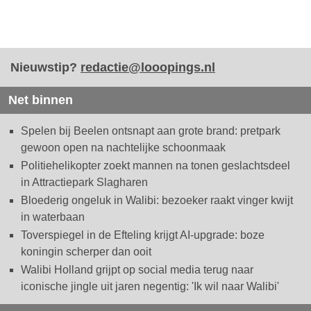
Nieuwstip?
redactie@looopings.nl
Net binnen
Spelen bij Beelen ontsnapt aan grote brand: pretpark
gewoon open na nachtelijke schoonmaak
Politiehelikopter zoekt mannen na tonen geslachtsdeel
in Attractiepark Slagharen
Bloederig ongeluk in Walibi: bezoeker raakt vinger kwijt
in waterbaan
Toverspiegel in de Efteling krijgt AI-upgrade: boze
koningin scherper dan ooit
Walibi Holland grijpt op social media terug naar
iconische jingle uit jaren negentig: 'Ik wil naar Walibi'