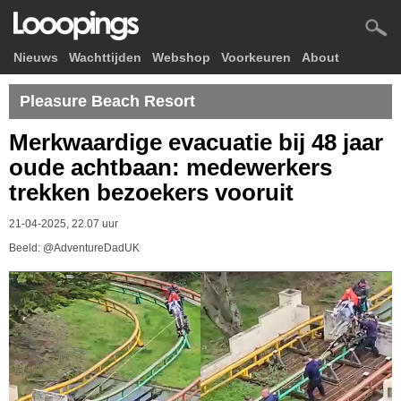
Nieuws
Wachttijden
Webshop
Voorkeuren
About
Pleasure Beach Resort
Merkwaardige evacuatie bij 48 jaar
oude achtbaan: medewerkers
trekken bezoekers vooruit
21-04-2025, 22.07 uur
Beeld: @AdventureDadUK