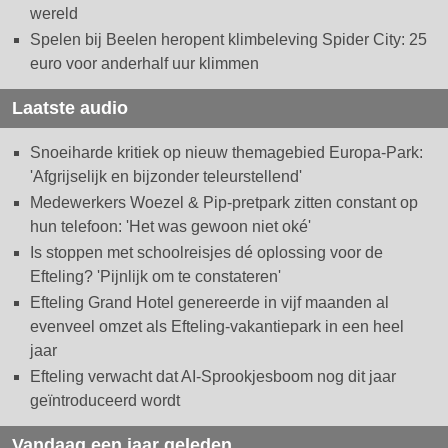
wereld
Spelen bij Beelen heropent klimbeleving Spider City: 25
euro voor anderhalf uur klimmen
Laatste audio
Snoeiharde kritiek op nieuw themagebied Europa-Park:
'Afgrijselijk en bijzonder teleurstellend'
Medewerkers Woezel & Pip-pretpark zitten constant op
hun telefoon: 'Het was gewoon niet oké'
Is stoppen met schoolreisjes dé oplossing voor de
Efteling? 'Pijnlijk om te constateren'
Efteling Grand Hotel genereerde in vijf maanden al
evenveel omzet als Efteling-vakantiepark in een heel
jaar
Efteling verwacht dat AI-Sprookjesboom nog dit jaar
geïntroduceerd wordt
Vandaag een jaar geleden