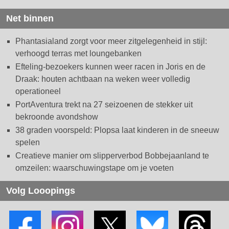
Net binnen
Phantasialand zorgt voor meer zitgelegenheid in stijl:
verhoogd terras met loungebanken
Efteling-bezoekers kunnen weer racen in Joris en de
Draak: houten achtbaan na weken weer volledig
operationeel
PortAventura trekt na 27 seizoenen de stekker uit
bekroonde avondshow
38 graden voorspeld: Plopsa laat kinderen in de sneeuw
spelen
Creatieve manier om slipperverbod Bobbejaanland te
omzeilen: waarschuwingstape om je voeten
Volg Looopings