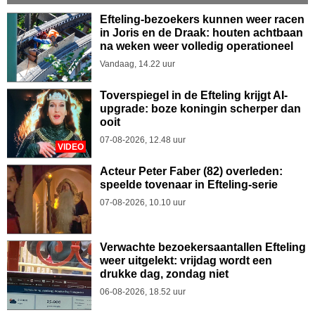
Efteling-bezoekers kunnen weer racen
in Joris en de Draak: houten achtbaan
na weken weer volledig operationeel
Vandaag, 14.22 uur
Toverspiegel in de Efteling krijgt AI-
upgrade: boze koningin scherper dan
ooit
07-08-2026, 12.48 uur
VIDEO
Acteur Peter Faber (82) overleden:
speelde tovenaar in Efteling-serie
07-08-2026, 10.10 uur
Verwachte bezoekersaantallen Efteling
weer uitgelekt: vrijdag wordt een
drukke dag, zondag niet
06-08-2026, 18.52 uur