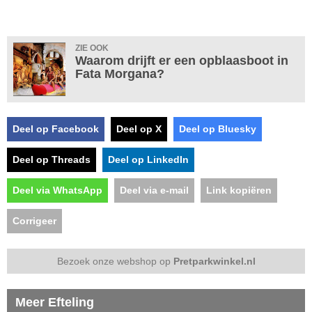
ZIE OOK
Waarom drijft er een opblaasboot in
Fata Morgana?
Deel op Facebook
Deel op X
Deel op Bluesky
Deel op Threads
Deel op LinkedIn
Deel via WhatsApp
Deel via e-mail
Link kopiëren
Corrigeer
Bezoek onze webshop op
Pretparkwinkel.nl
Meer Efteling