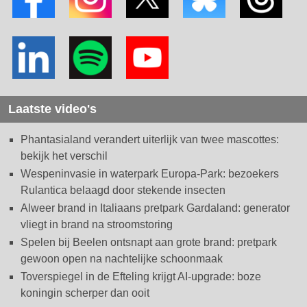
Laatste video's
Phantasialand verandert uiterlijk van twee mascottes:
bekijk het verschil
Wespeninvasie in waterpark Europa-Park: bezoekers
Rulantica belaagd door stekende insecten
Alweer brand in Italiaans pretpark Gardaland: generator
vliegt in brand na stroomstoring
Spelen bij Beelen ontsnapt aan grote brand: pretpark
gewoon open na nachtelijke schoonmaak
Toverspiegel in de Efteling krijgt AI-upgrade: boze
koningin scherper dan ooit