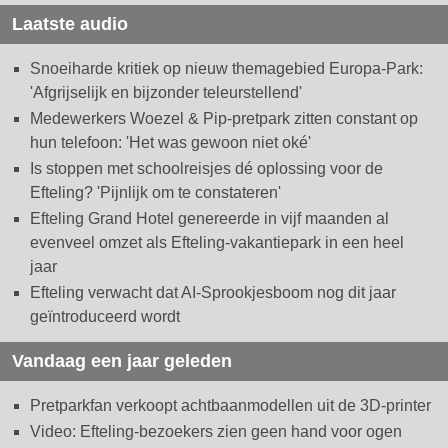
Laatste audio
Snoeiharde kritiek op nieuw themagebied Europa-Park:
'Afgrijselijk en bijzonder teleurstellend'
Medewerkers Woezel & Pip-pretpark zitten constant op
hun telefoon: 'Het was gewoon niet oké'
Is stoppen met schoolreisjes dé oplossing voor de
Efteling? 'Pijnlijk om te constateren'
Efteling Grand Hotel genereerde in vijf maanden al
evenveel omzet als Efteling-vakantiepark in een heel
jaar
Efteling verwacht dat AI-Sprookjesboom nog dit jaar
geïntroduceerd wordt
Vandaag een jaar geleden
Pretparkfan verkoopt achtbaanmodellen uit de 3D-printer
Video: Efteling-bezoekers zien geen hand voor ogen