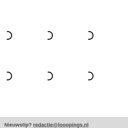
Nieuwstip?
redactie@looopings.nl