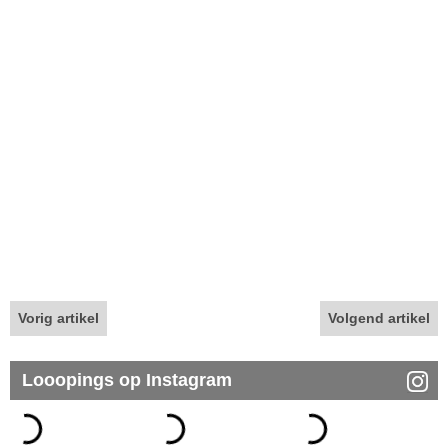
Vorig artikel
Volgend artikel
Looopings op Instagram