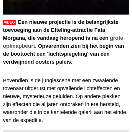
Een nieuwe projectie is de belangrijkste
VIDEO
toevoeging aan de Efteling-attractie Fata
Morgana, die vandaag heropend is na een
grote
opknapbeurt
. Opvarenden zien bij het begin van
de boottocht een 'luchtspiegeling' van een
verdwijnend oosters paleis.
Bovendien is de junglescène met een zwaaiende
tovenaar uitgerust met opvallende lichteffecten en
nieuwe, mysterieuze geluiden. Op andere plekken
zijn effecten die al jaren ontbraken in ere hersteld,
waaronder die in de kantelende galerij aan het einde
van de expeditie.