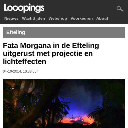
Nieuws
Wachttijden
Webshop
Voorkeuren
About
Efteling
Fata Morgana in de Efteling
uitgerust met projectie en
lichteffecten
04-10-2014, 10.38 uur