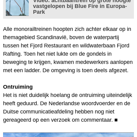
Video: achtbaantrein op grote hoogte
vastgelopen bij Blue Fire in Europa-
Park
Alle monorailtreinen hoopten zich achter elkaar op in
themagebied Scandinavië, boven de waterpartij
tussen het Fjord Restaurant en wildwaterbaan Fjord
Rafting. Toen het niet lukte om de gondels in
beweging te krijgen, kwamen medewerkers aanlopen
met een ladder. De omgeving is toen deels afgezet.
Ontruiming
Het is niet duidelijk hoelang de ontruiming uiteindelijk
heeft geduurd. De Nederlandse woordvoerder en de
Duitse communicatieafdeling hebben nog niet
gereageerd op een verzoek om commentaar.
■