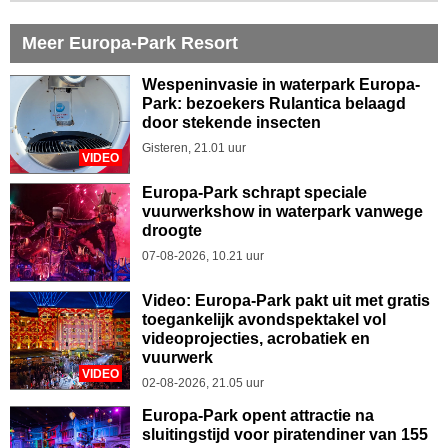
Meer Europa-Park Resort
Wespeninvasie in waterpark Europa-
Park: bezoekers Rulantica belaagd
door stekende insecten
Gisteren, 21.01 uur
VIDEO
Europa-Park schrapt speciale
vuurwerkshow in waterpark vanwege
droogte
07-08-2026, 10.21 uur
Video: Europa-Park pakt uit met gratis
toegankelijk avondspektakel vol
videoprojecties, acrobatiek en
vuurwerk
VIDEO
02-08-2026, 21.05 uur
Europa-Park opent attractie na
sluitingstijd voor piratendiner van 155