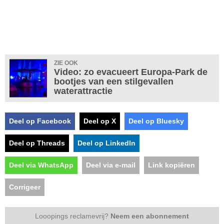
ZIE OOK
Video: zo evacueert Europa-Park de
bootjes van een stilgevallen
waterattractie
Deel op Facebook
Deel op X
Deel op Bluesky
Deel op Threads
Deel op LinkedIn
Deel via WhatsApp
Deel via e-mail
Link kopiëren
Corrigeer
Looopings reclamevrij?
Neem een abonnement