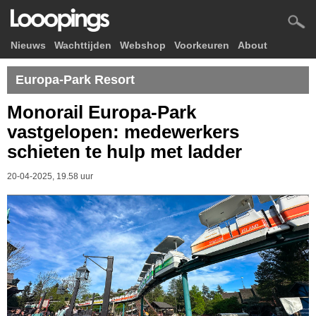
Nieuws
Wachttijden
Webshop
Voorkeuren
About
Europa-Park Resort
Monorail Europa-Park
vastgelopen: medewerkers
schieten te hulp met ladder
20-04-2025, 19.58 uur