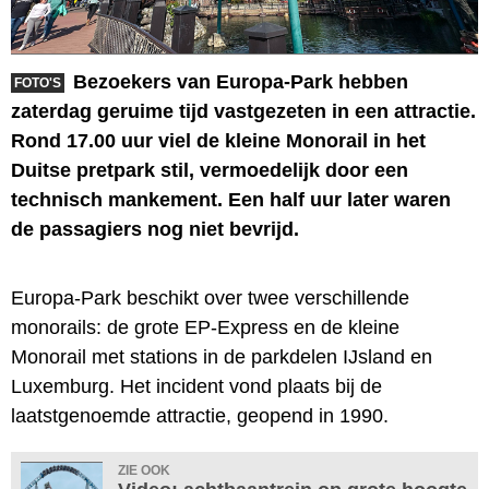
Bezoekers van Europa-Park hebben
FOTO'S
zaterdag geruime tijd vastgezeten in een attractie.
Rond 17.00 uur viel de kleine Monorail in het
Duitse pretpark stil, vermoedelijk door een
technisch mankement. Een half uur later waren
de passagiers nog niet bevrijd.
Europa-Park beschikt over twee verschillende
monorails: de grote EP-Express en de kleine
Monorail met stations in de parkdelen IJsland en
Luxemburg. Het incident vond plaats bij de
laatstgenoemde attractie, geopend in 1990.
ZIE OOK