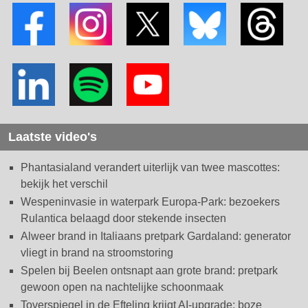
Laatste video's
Phantasialand verandert uiterlijk van twee mascottes:
bekijk het verschil
Wespeninvasie in waterpark Europa-Park: bezoekers
Rulantica belaagd door stekende insecten
Alweer brand in Italiaans pretpark Gardaland: generator
vliegt in brand na stroomstoring
Spelen bij Beelen ontsnapt aan grote brand: pretpark
gewoon open na nachtelijke schoonmaak
Toverspiegel in de Efteling krijgt AI-upgrade: boze