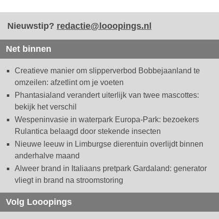
Nieuwstip?
redactie@looopings.nl
Net binnen
Creatieve manier om slipperverbod Bobbejaanland te
omzeilen: afzetlint om je voeten
Phantasialand verandert uiterlijk van twee mascottes:
bekijk het verschil
Wespeninvasie in waterpark Europa-Park: bezoekers
Rulantica belaagd door stekende insecten
Nieuwe leeuw in Limburgse dierentuin overlijdt binnen
anderhalve maand
Alweer brand in Italiaans pretpark Gardaland: generator
vliegt in brand na stroomstoring
Volg Looopings