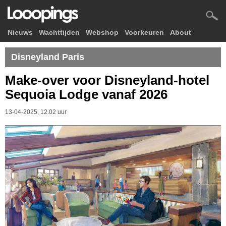
Nieuws
Wachttijden
Webshop
Voorkeuren
About
Disneyland Paris
Make-over voor Disneyland-hotel
Sequoia Lodge vanaf 2026
13-04-2025, 12.02 uur