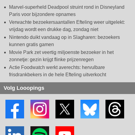
Marvel-superheld Deadpool struint rond in Disneyland
Paris voor bijzondere opnames
Verwachte bezoekersaantallen Efteling weer uitgelekt:
vrijdag wordt een drukke dag, zondag niet
Nintendo duikt vandaag op in Slagharen: bezoekers
kunnen gratis gamen
Movie Park zet veertig miljoenste bezoeker in het
zonnetje: gezin krijgt flinke prijzenregen
Actie Foodwatch werkt averechts: hervulbare
frisdrankbekers in de hele Efteling uitverkocht
Volg Looopings