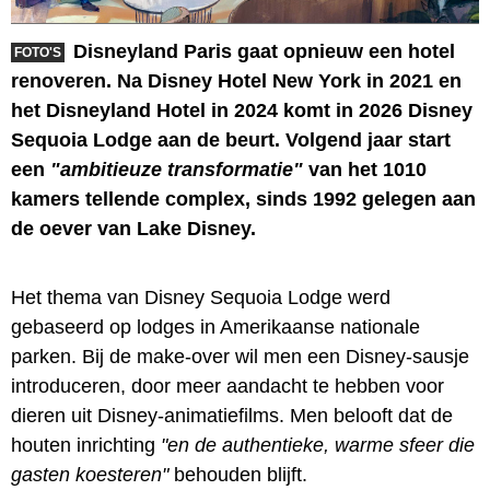
Disneyland Paris gaat opnieuw een hotel
FOTO'S
renoveren. Na Disney Hotel New York in 2021 en
het Disneyland Hotel in 2024 komt in 2026 Disney
Sequoia Lodge aan de beurt. Volgend jaar start
een
"ambitieuze transformatie"
van het 1010
kamers tellende complex, sinds 1992 gelegen aan
de oever van Lake Disney.
Het thema van Disney Sequoia Lodge werd
gebaseerd op lodges in Amerikaanse nationale
parken. Bij de make-over wil men een Disney-sausje
introduceren, door meer aandacht te hebben voor
dieren uit Disney-animatiefilms. Men belooft dat de
houten inrichting
"en de authentieke, warme sfeer die
gasten koesteren"
behouden blijft.