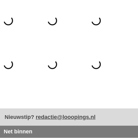
Nieuwstip?
redactie@looopings.nl
Net binnen