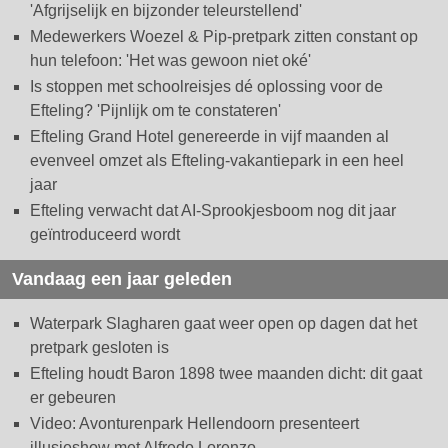
'Afgrijselijk en bijzonder teleurstellend'
Medewerkers Woezel & Pip-pretpark zitten constant op
hun telefoon: 'Het was gewoon niet oké'
Is stoppen met schoolreisjes dé oplossing voor de
Efteling? 'Pijnlijk om te constateren'
Efteling Grand Hotel genereerde in vijf maanden al
evenveel omzet als Efteling-vakantiepark in een heel
jaar
Efteling verwacht dat AI-Sprookjesboom nog dit jaar
geïntroduceerd wordt
Vandaag een jaar geleden
Waterpark Slagharen gaat weer open op dagen dat het
pretpark gesloten is
Efteling houdt Baron 1898 twee maanden dicht: dit gaat
er gebeuren
Video: Avonturenpark Hellendoorn presenteert
illusieshow met Alfredo Lorenzo