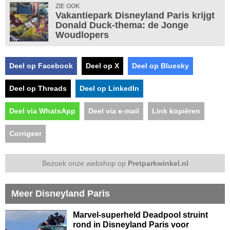
ZIE OOK
Vakantiepark Disneyland Paris krijgt
Donald Duck-thema: de Jonge
Woudlopers
Deel op Facebook
Deel op X
Deel op Bluesky
Deel op Threads
Deel op LinkedIn
Deel via WhatsApp
Deel via e-mail
Link kopiëren
Corrigeer
Bezoek onze webshop op
Pretparkwinkel.nl
Meer Disneyland Paris
Marvel-superheld Deadpool struint
rond in Disneyland Paris voor