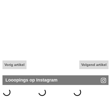
Vorig artikel
Volgend artikel
Looopings op Instagram