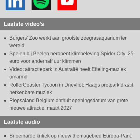
Laatste video's
Burgers' Zoo werkt aan grootste zeegrasaquarium ter
wereld
Spelen bij Beelen heropent klimbeleving Spider City: 25
euro voor anderhalf uur klimmen
Video: attractiepark in Australië heeft Efteling-muziek
omarmd
RollerCoaster Tycoon in Drievliet: Haags pretpark draait
herkenbare muziek
Plopsaland Belgium onthult openingsdatum van grote
nieuwe attractie: maart 2027
Laatste audio
Snoeiharde kritiek op nieuw themagebied Europa-Park: