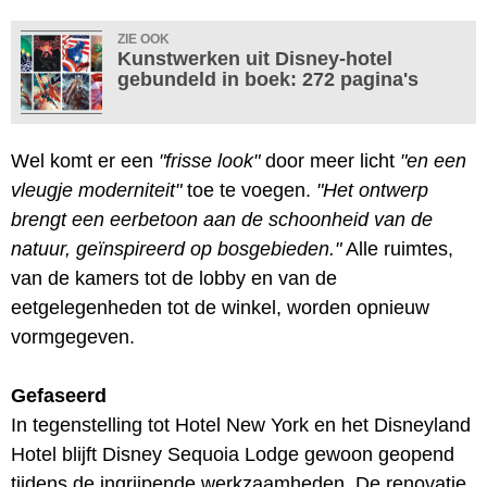
ZIE OOK
Kunstwerken uit Disney-hotel
gebundeld in boek: 272 pagina's
Wel komt er een
"frisse look"
door meer licht
"en een
vleugje moderniteit"
toe te voegen.
"Het ontwerp
brengt een eerbetoon aan de schoonheid van de
natuur, geïnspireerd op bosgebieden."
Alle ruimtes,
van de kamers tot de lobby en van de
eetgelegenheden tot de winkel, worden opnieuw
vormgegeven.
Gefaseerd
In tegenstelling tot Hotel New York en het Disneyland
Hotel blijft Disney Sequoia Lodge gewoon geopend
tijdens de ingrijpende werkzaamheden. De renovatie,