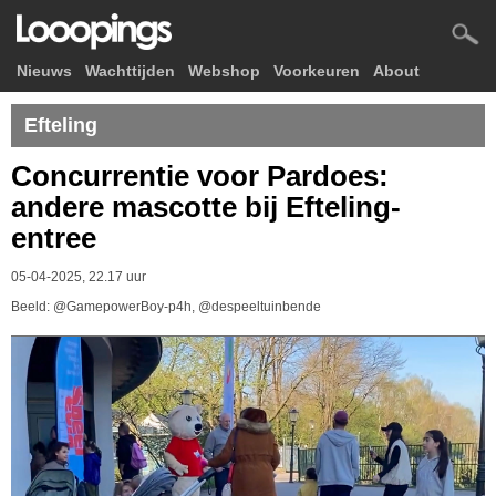
Nieuws
Wachttijden
Webshop
Voorkeuren
About
Efteling
Concurrentie voor Pardoes:
andere mascotte bij Efteling-
entree
05-04-2025, 22.17 uur
Beeld: @GamepowerBoy-p4h, @despeeltuinbende