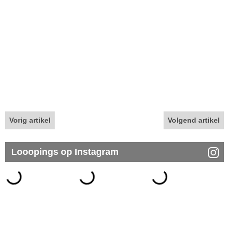
Vorig artikel
Volgend artikel
Looopings op Instagram