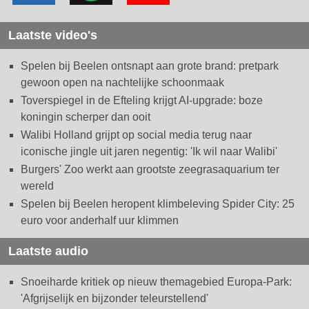
Laatste video's
Spelen bij Beelen ontsnapt aan grote brand: pretpark
gewoon open na nachtelijke schoonmaak
Toverspiegel in de Efteling krijgt AI-upgrade: boze
koningin scherper dan ooit
Walibi Holland grijpt op social media terug naar
iconische jingle uit jaren negentig: 'Ik wil naar Walibi'
Burgers' Zoo werkt aan grootste zeegrasaquarium ter
wereld
Spelen bij Beelen heropent klimbeleving Spider City: 25
euro voor anderhalf uur klimmen
Laatste audio
Snoeiharde kritiek op nieuw themagebied Europa-Park:
'Afgrijselijk en bijzonder teleurstellend'