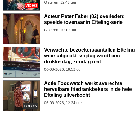
Gisteren, 12.48 uur
VIDEO
Acteur Peter Faber (82) overleden:
speelde tovenaar in Efteling-serie
Gisteren, 10.10 uur
Verwachte bezoekersaantallen Efteling
weer uitgelekt: vrijdag wordt een
drukke dag, zondag niet
06-08-2026, 18.52 uur
Actie Foodwatch werkt averechts:
hervulbare frisdrankbekers in de hele
Efteling uitverkocht
06-08-2026, 12.34 uur
FOTO'S