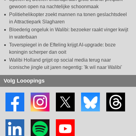
gewoon open na nachtelijke schoonmaak
Politiehelikopter zoekt mannen na tonen geslachtsdeel
in Attractiepark Slagharen
Bloederig ongeluk in Walibi: bezoeker raakt vinger kwijt
in waterbaan
Toverspiegel in de Efteling krijgt AI-upgrade: boze
koningin scherper dan ooit
Walibi Holland grijpt op social media terug naar
iconische jingle uit jaren negentig: 'Ik wil naar Walibi'
Volg Looopings