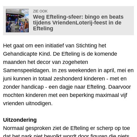
ZIE OOK
Weg Efteling-sfeer: bingo en beats
tijdens VriendenLoterij-feest in de
Efteling
Het gaat om een initiatief van Stichting het
Gehandicapte Kind. De Efteling is de komende
maanden het decor van zogeheten
Samenspeeldagen. In zes weekenden in april, mei en
juni kunnen in totaal zeshonderd kinderen - met en
zonder handicap - een dagje naar Efteling. Daarvoor
mochten kinderen met een beperking maximaal vijf
vrienden uitnodigen.
Uitzondering
Normaal gesproken ziet de Efteling er scherp op toe
dat het park niet bevolkt wordt door figuren die niets