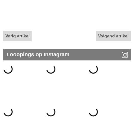
Vorig artikel
Volgend artikel
Looopings op Instagram