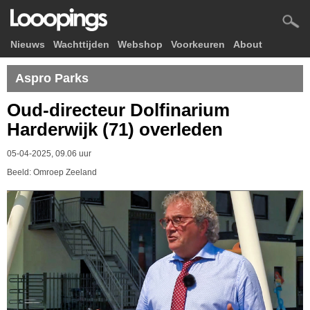
Nieuws
Wachttijden
Webshop
Voorkeuren
About
Aspro Parks
Oud-directeur Dolfinarium
Harderwijk (71) overleden
05-04-2025, 09.06 uur
Beeld: Omroep Zeeland