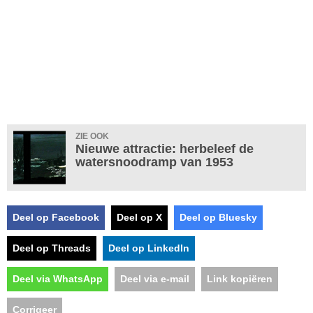
ZIE OOK
Nieuwe attractie: herbeleef de
watersnoodramp van 1953
Deel op Facebook
Deel op X
Deel op Bluesky
Deel op Threads
Deel op LinkedIn
Deel via WhatsApp
Deel via e-mail
Link kopiëren
Corrigeer