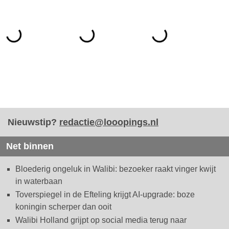
Nieuwstip?
redactie@looopings.nl
Net binnen
Bloederig ongeluk in Walibi: bezoeker raakt vinger kwijt
in waterbaan
Toverspiegel in de Efteling krijgt AI-upgrade: boze
koningin scherper dan ooit
Walibi Holland grijpt op social media terug naar