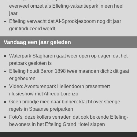
evenveel omzet als Efteling-vakantiepark in een heel
jaar
Efteling verwacht dat AI-Sprookjesboom nog dit jaar
geïntroduceerd wordt
Vandaag een jaar geleden
Waterpark Slagharen gaat weer open op dagen dat het
pretpark gesloten is
Efteling houdt Baron 1898 twee maanden dicht: dit gaat
er gebeuren
Video: Avonturenpark Hellendoorn presenteert
illusieshow met Alfredo Lorenzo
Geen broodje mee naar binnen: klacht over strenge
regels in Spaanse pretparken
Foto's: deze koffers verraden dat ook bekende Efteling-
bewoners in het Efteling Grand Hotel slapen