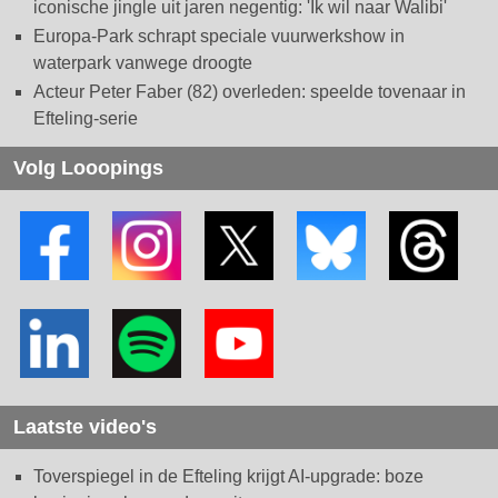
iconische jingle uit jaren negentig: 'Ik wil naar Walibi'
Europa-Park schrapt speciale vuurwerkshow in
waterpark vanwege droogte
Acteur Peter Faber (82) overleden: speelde tovenaar in
Efteling-serie
Volg Looopings
Laatste video's
Toverspiegel in de Efteling krijgt AI-upgrade: boze