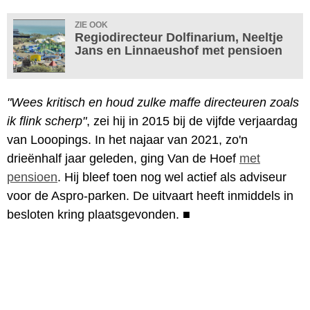
ZIE OOK
Regiodirecteur Dolfinarium, Neeltje
Jans en Linnaeushof met pensioen
"Wees kritisch en houd zulke maffe directeuren zoals
ik flink scherp"
, zei hij in 2015 bij de vijfde verjaardag
van Looopings. In het najaar van 2021, zo'n
drieënhalf jaar geleden, ging Van de Hoef
met
pensioen
. Hij bleef toen nog wel actief als adviseur
voor de Aspro-parken. De uitvaart heeft inmiddels in
besloten kring plaatsgevonden.
■