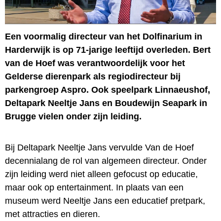
Een voormalig directeur van het Dolfinarium in
Harderwijk is op 71-jarige leeftijd overleden. Bert
van de Hoef was verantwoordelijk voor het
Gelderse dierenpark als regiodirecteur bij
parkengroep Aspro. Ook speelpark Linnaeushof,
Deltapark Neeltje Jans en Boudewijn Seapark in
Brugge vielen onder zijn leiding.
Bij Deltapark Neeltje Jans vervulde Van de Hoef
decennialang de rol van algemeen directeur. Onder
zijn leiding werd niet alleen gefocust op educatie,
maar ook op entertainment. In plaats van een
museum werd Neeltje Jans een educatief pretpark,
met attracties en dieren.