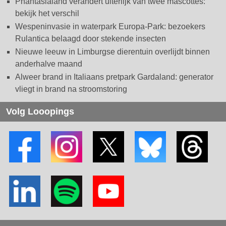
Phantasialand verandert uiterlijk van twee mascottes:
bekijk het verschil
Wespeninvasie in waterpark Europa-Park: bezoekers
Rulantica belaagd door stekende insecten
Nieuwe leeuw in Limburgse dierentuin overlijdt binnen
anderhalve maand
Alweer brand in Italiaans pretpark Gardaland: generator
vliegt in brand na stroomstoring
Volg Looopings