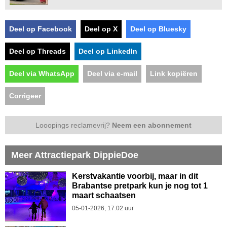
Deel op Facebook
Deel op X
Deel op Bluesky
Deel op Threads
Deel op LinkedIn
Deel via WhatsApp
Deel via e-mail
Link kopiëren
Corrigeer
Looopings reclamevrij?
Neem een abonnement
Meer Attractiepark DippieDoe
Kerstvakantie voorbij, maar in dit
Brabantse pretpark kun je nog tot 1
maart schaatsen
05-01-2026, 17.02 uur