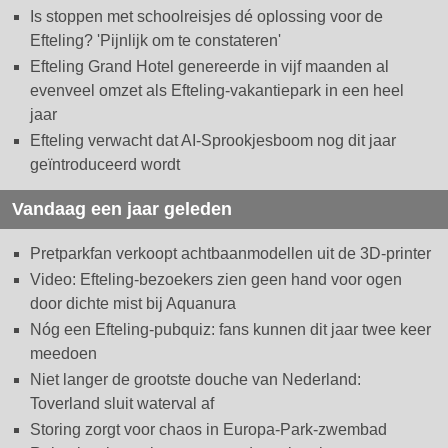
Is stoppen met schoolreisjes dé oplossing voor de
Efteling? 'Pijnlijk om te constateren'
Efteling Grand Hotel genereerde in vijf maanden al
evenveel omzet als Efteling-vakantiepark in een heel
jaar
Efteling verwacht dat AI-Sprookjesboom nog dit jaar
geïntroduceerd wordt
Vandaag een jaar geleden
Pretparkfan verkoopt achtbaanmodellen uit de 3D-printer
Video: Efteling-bezoekers zien geen hand voor ogen
door dichte mist bij Aquanura
Nóg een Efteling-pubquiz: fans kunnen dit jaar twee keer
meedoen
Niet langer de grootste douche van Nederland:
Toverland sluit waterval af
Storing zorgt voor chaos in Europa-Park-zwembad