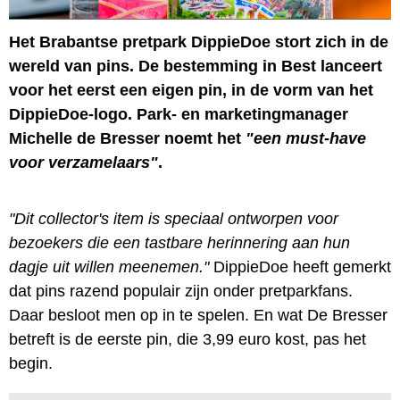
Het Brabantse pretpark DippieDoe stort zich in de
wereld van pins. De bestemming in Best lanceert
voor het eerst een eigen pin, in de vorm van het
DippieDoe-logo. Park- en marketingmanager
Michelle de Bresser noemt het
"een must-have
voor verzamelaars"
.
"Dit collector's item is speciaal ontworpen voor
bezoekers die een tastbare herinnering aan hun
dagje uit willen meenemen."
DippieDoe heeft gemerkt
dat pins razend populair zijn onder pretparkfans.
Daar besloot men op in te spelen. En wat De Bresser
betreft is de eerste pin, die 3,99 euro kost, pas het
begin.