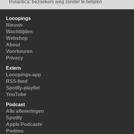
Rulantica: bezoekers weg zonder te betalen
Looopings
Nieuws
Wachttijden
Webshop
About
Voorkeuren
Privacy
Extern
Looopings-app
RSS-feed
Spotify-playlist
YouTube
Podcast
Alle afleveringen
Spotify
Apple Podcasts
Podimo