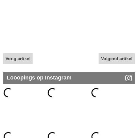
Vorig artikel
Volgend artikel
Looopings op Instagram