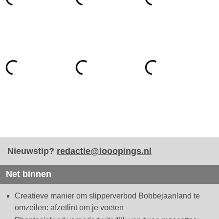
Nieuwstip?
redactie@looopings.nl
Net binnen
Creatieve manier om slipperverbod Bobbejaanland te
omzeilen: afzetlint om je voeten