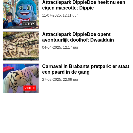
Attractiepark DippieDoe heeft nu een
eigen mascotte: Dippie
11-07-2025, 12.11 uur
FOTO'S
Attractiepark DippieDoe opent
avontuurlijk doolhof: Dwaalduin
04-04-2025, 12.17 uur
Carnaval in Brabants pretpark: er staat
een paard in de gang
27-02-2025, 22.09 uur
VIDEO