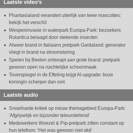
Laatste video's
Phantasialand verandert uiterlijk van twee mascottes:
bekijk het verschil
Wespeninvasie in waterpark Europa-Park: bezoekers
Rulantica belaagd door stekende insecten
Alweer brand in Italiaans pretpark Gardaland: generator
vliegt in brand na stroomstoring
Spelen bij Beelen ontsnapt aan grote brand: pretpark
gewoon open na nachtelijke schoonmaak
Toverspiegel in de Efteling krijgt AI-upgrade: boze
koningin scherper dan ooit
Laatste audio
Snoeiharde kritiek op nieuw themagebied Europa-Park:
'Afgrijselijk en bijzonder teleurstellend'
Medewerkers Woezel & Pip-pretpark zitten constant op
hun telefoon: 'Het was gewoon niet oké'