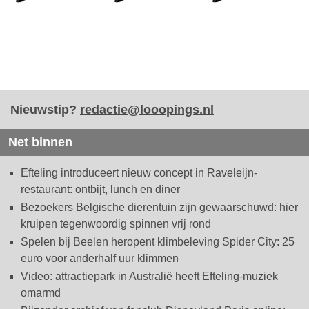
Nieuwstip?
redactie@looopings.nl
Net binnen
Efteling introduceert nieuw concept in Raveleijn-
restaurant: ontbijt, lunch en diner
Bezoekers Belgische dierentuin zijn gewaarschuwd: hier
kruipen tegenwoordig spinnen vrij rond
Spelen bij Beelen heropent klimbeleving Spider City: 25
euro voor anderhalf uur klimmen
Video: attractiepark in Australië heeft Efteling-muziek
omarmd