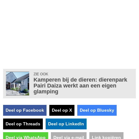
ZIE OOK
Kamperen bij de dieren: dierenpark
Pairi Daiza werkt aan een eigen
glamping
Deel op Facebook
Deel op X
Deel op Bluesky
Deel op Threads
Deel op LinkedIn
Deel via WhatsApp
Deel via e-mail
Link kopiëren