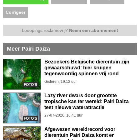
Corrigeer
Looopings reclamevrij?
Neem een abonnement
Meer Pairi Daiza
Bezoekers Belgische dierentuin zijn
gewaarschuwd: hier kruipen
tegenwoordig spinnen vrij rond
Gisteren, 19.12 uur
FOTO'S
Lazy river dwars door grootste
tropische kas ter wereld: Pairi Daiza
test nieuwe waterattractie
27-07-2026, 16.41 uur
FOTO'S
Afgewezen wereldrecord voor
dierentuin Pairi Daiza komt er