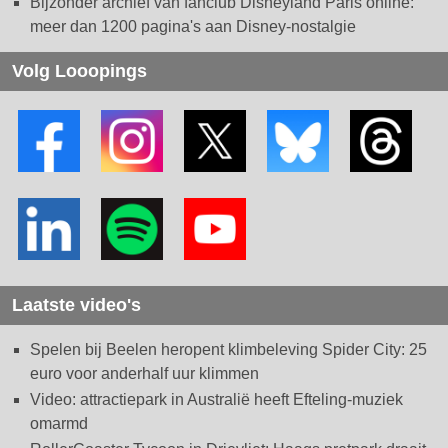
Bijzonder archief van fanclub Disneyland Paris online:
meer dan 1200 pagina's aan Disney-nostalgie
Volg Looopings
Laatste video's
Spelen bij Beelen heropent klimbeleving Spider City: 25
euro voor anderhalf uur klimmen
Video: attractiepark in Australië heeft Efteling-muziek
omarmd