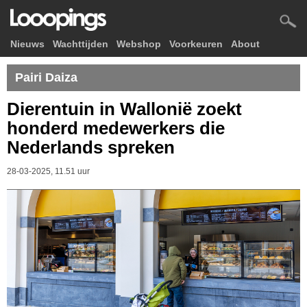
Nieuws
Wachttijden
Webshop
Voorkeuren
About
Pairi Daiza
Dierentuin in Wallonië zoekt
honderd medewerkers die
Nederlands spreken
28-03-2025, 11.51 uur