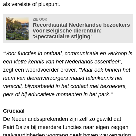
als vereiste of pluspunt.
ZIE OOK
Recordaantal Nederlandse bezoekers
voor Belgische dierentuin:
'Spectaculaire stijging'
"Voor functies in onthaal, communicatie en verkoop is
een vlotte kennis van het Nederlands essentieel"
,
zegt een woordvoerder erover.
"Maar ook binnen het
team van dierenverzorgers maakt talenkennis het
verschil, bijvoorbeeld in het contact met bezoekers,
pers of bij educatieve momenten in het park."
Cruciaal
De Nederlandssprekenden zijn zelf zo gewild dat
Pairi Daiza bij meerdere functies naar eigen zeggen
taalvaardigheden voorrang geeft boven werkervaring.