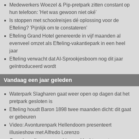
Medewerkers Woezel & Pip-pretpark zitten constant op
hun telefoon: 'Het was gewoon niet oké'
Is stoppen met schoolreisjes dé oplossing voor de
Efteling? 'Pijnlijk om te constateren'
Efteling Grand Hotel genereerde in vijf maanden al
evenveel omzet als Efteling-vakantiepark in een heel
jaar
Efteling verwacht dat AI-Sprookjesboom nog dit jaar
geïntroduceerd wordt
Vandaag een jaar geleden
Waterpark Slagharen gaat weer open op dagen dat het
pretpark gesloten is
Efteling houdt Baron 1898 twee maanden dicht: dit gaat
er gebeuren
Video: Avonturenpark Hellendoorn presenteert
illusieshow met Alfredo Lorenzo