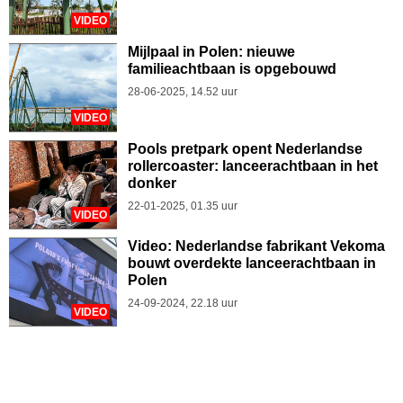
VIDEO
Mijlpaal in Polen: nieuwe
familieachtbaan is opgebouwd
28-06-2025, 14.52 uur
VIDEO
Pools pretpark opent Nederlandse
rollercoaster: lanceerachtbaan in het
donker
22-01-2025, 01.35 uur
VIDEO
Video: Nederlandse fabrikant Vekoma
bouwt overdekte lanceerachtbaan in
Polen
24-09-2024, 22.18 uur
VIDEO