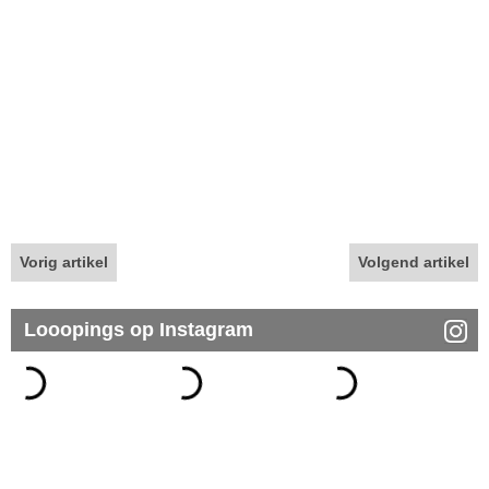
Vorig artikel
Volgend artikel
Looopings op Instagram