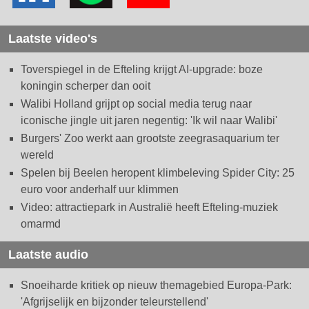
Laatste video's
Toverspiegel in de Efteling krijgt AI-upgrade: boze
koningin scherper dan ooit
Walibi Holland grijpt op social media terug naar
iconische jingle uit jaren negentig: 'Ik wil naar Walibi'
Burgers' Zoo werkt aan grootste zeegrasaquarium ter
wereld
Spelen bij Beelen heropent klimbeleving Spider City: 25
euro voor anderhalf uur klimmen
Video: attractiepark in Australië heeft Efteling-muziek
omarmd
Laatste audio
Snoeiharde kritiek op nieuw themagebied Europa-Park:
'Afgrijselijk en bijzonder teleurstellend'