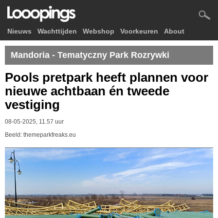
Nieuws
Wachttijden
Webshop
Voorkeuren
About
Mandoria - Tematyczny Park Rozrywki
Pools pretpark heeft plannen voor
nieuwe achtbaan én tweede
vestiging
08-05-2025, 11.57 uur
Beeld: themeparkfreaks.eu