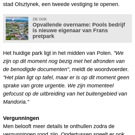
stad Olsztynek, een tweede vestiging te openen.
ZIE OOK
Opvallende overname: Pools bedrijf
is nieuwe eigenaar van Frans
pretpark
Het huidige park ligt in het midden van Polen.
"We
zijn op dit moment nog bezig met het afronden van
de benodigde documenten"
, meldt de woordvoerder.
"Het plan ligt op tafel, maar er is op dit moment geen
sprake van grote urgentie. We zijn momenteel
gefocust op de uitbreiding van het buitengebied van
Mandoria."
Vergunningen
Men belooft meer details te onthullen zodra de
vergunningen rond zijn. Ondertussen speelt er ook