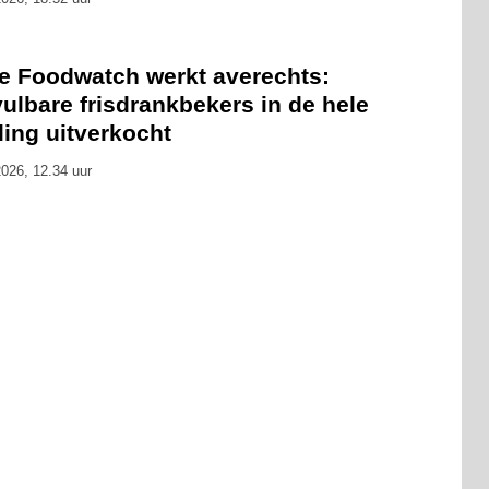
ie Foodwatch werkt averechts:
ulbare frisdrankbekers in de hele
ling uitverkocht
026, 12.34 uur