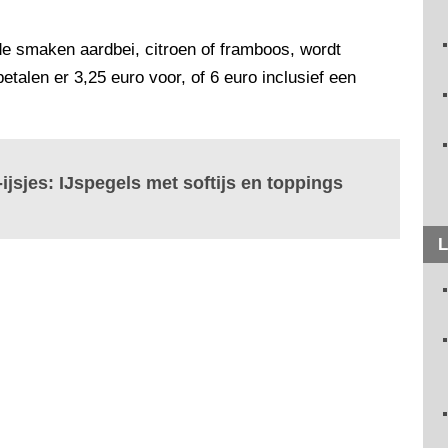
e smaken aardbei, citroen of framboos, wordt
alen er 3,25 euro voor, of 6 euro inclusief een
-ijsjes: IJspegels met softijs en toppings
L