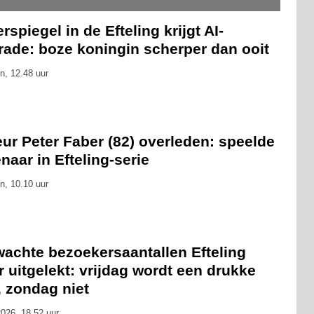
rspiegel in de Efteling krijgt AI-
rade: boze koningin scherper dan ooit
n, 12.48 uur
ur Peter Faber (82) overleden: speelde
naar in Efteling-serie
n, 10.10 uur
wachte bezoekersaantallen Efteling
 uitgelekt: vrijdag wordt een drukke
, zondag niet
026, 18.52 uur