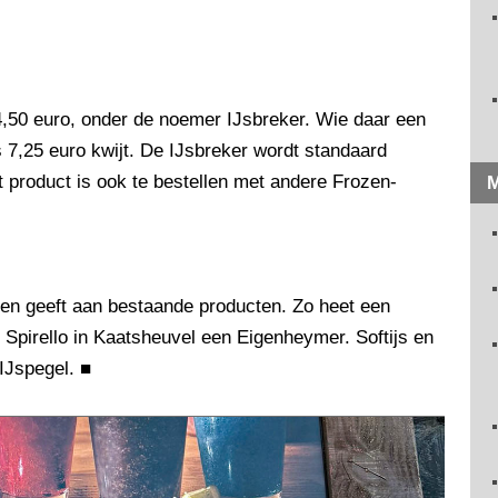
4,50 euro, onder de noemer IJsbreker. Wie daar een
s 7,25 euro kwijt. De IJsbreker wordt standaard
product is ook te bestellen met andere Frozen-
M
men geeft aan bestaande producten. Zo heet een
r Spirello in Kaatsheuvel een Eigenheymer. Softijs en
IJspegel.
■