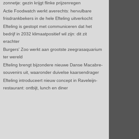
zonnetje: gezin krijgt flinke prijzenregen
Actie Foodwatch werkt averechts: hervulbare
frisdrankbekers in de hele Efteling uitverkocht
Efteling is gestopt met communiceren dat het
bedrijf in 2032 klimaatpositief wil zijn: dit zit
erachter
Burgers' Zoo werkt aan grootste zeegrasaquarium
ter wereld
Efteling brengt bijzondere nieuwe Danse Macabre-
souvenirs uit, waaronder duivelse kaarsendrager
Efteling introduceert nieuw concept in Raveleijn-
restaurant: ontbijt, lunch en diner