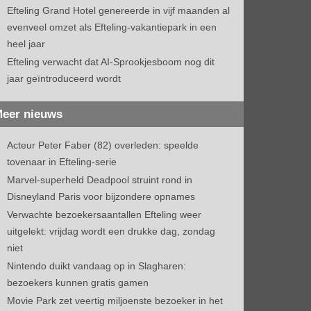
Efteling Grand Hotel genereerde in vijf maanden al
evenveel omzet als Efteling-vakantiepark in een
heel jaar
Efteling verwacht dat AI-Sprookjesboom nog dit
jaar geïntroduceerd wordt
eer nieuws
Acteur Peter Faber (82) overleden: speelde
tovenaar in Efteling-serie
Marvel-superheld Deadpool struint rond in
Disneyland Paris voor bijzondere opnames
Verwachte bezoekersaantallen Efteling weer
uitgelekt: vrijdag wordt een drukke dag, zondag
niet
Nintendo duikt vandaag op in Slagharen:
bezoekers kunnen gratis gamen
Movie Park zet veertig miljoenste bezoeker in het