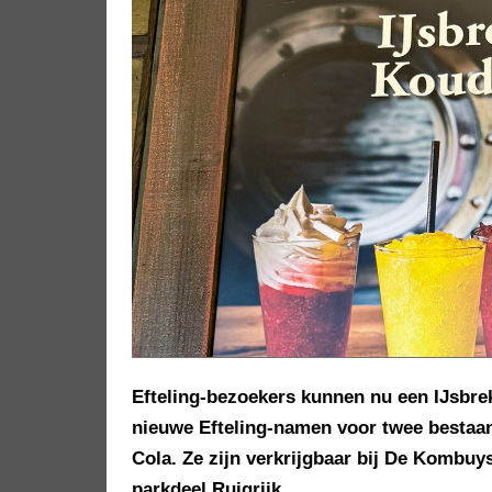
Efteling-bezoekers kunnen nu een IJsbrek
nieuwe Efteling-namen voor twee bestaan
Cola. Ze zijn verkrijgbaar bij De Kombuy
parkdeel Ruigrijk.