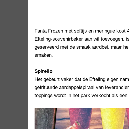
Fanta Frozen met softijs en meringue kost 
Efteling-souvenirbeker aan wil toevoegen, i
geserveerd met de smaak aardbei, maar het 
smaken.
Spirello
Het gebeurt vaker dat de Efteling eigen na
gefrituurde aardappelspiraal van leverancie
toppings wordt in het park verkocht als een 