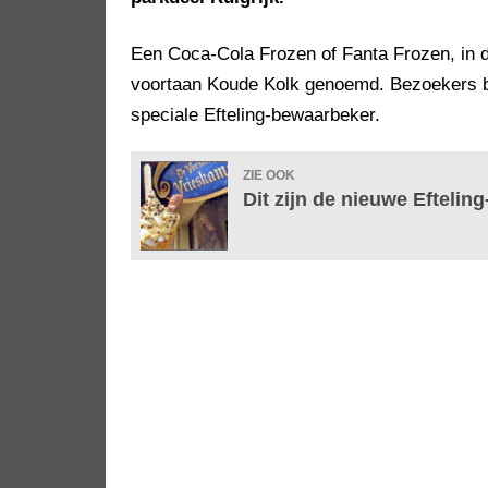
Een Coca-Cola Frozen of Fanta Frozen, in d
voortaan Koude Kolk genoemd. Bezoekers bet
speciale Efteling-bewaarbeker.
ZIE OOK
Dit zijn de nieuwe Efteling