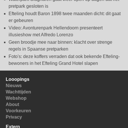
pretpark gesloten is
Efteling houdt Baron 1898 twee maanden dicht: dit gaat
er gebeuren
Video: Avonturenpark Hellendoorn presenteert
illusieshow met Alfredo Lorenzo
Geen broodje mee naar binnen: klacht over strenge
regels in Spaanse pretparken
Foto's: deze koffers verraden dat ook bekende Efteling-
bewoners in het Efteling Grand Hotel slapen
Looopings
Nieuws
Wachttijden
Webshop
About
Voorkeuren
Privacy
Extern