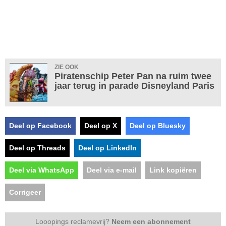
ZIE OOK
Piratenschip Peter Pan na ruim twee
jaar terug in parade Disneyland Paris
Deel op Facebook
Deel op X
Deel op Bluesky
Deel op Threads
Deel op LinkedIn
Deel via WhatsApp
Deel via e-mail
Link kopiëren
Corrigeer
Looopings reclamevrij?
Neem een abonnement