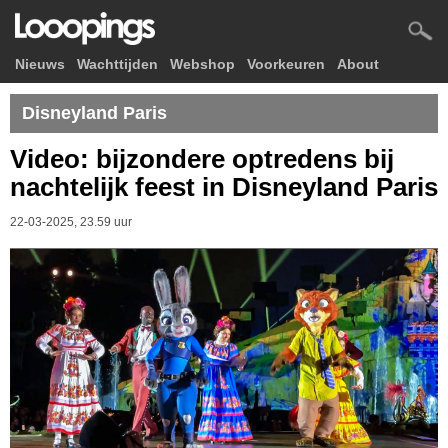
Nieuws
Wachttijden
Webshop
Voorkeuren
About
Disneyland Paris
Video: bijzondere optredens bij
nachtelijk feest in Disneyland Paris
22-03-2025, 23.59 uur