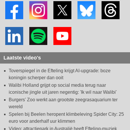
Laatste video's
Toverspiegel in de Efteling krijgt AI-upgrade: boze
koningin scherper dan ooit
Walibi Holland grijpt op social media terug naar
iconische jingle uit jaren negentig: 'Ik wil naar Walibi'
Burgers' Zoo werkt aan grootste zeegrasaquarium ter
wereld
Spelen bij Beelen heropent klimbeleving Spider City: 25
euro voor anderhalf uur klimmen
Video: attractiepark in Australië heeft Efteling-muziek