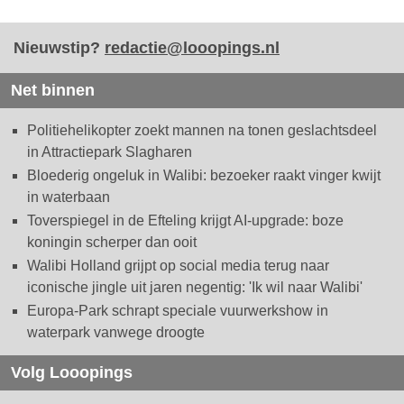
Nieuwstip?
redactie@looopings.nl
Net binnen
Politiehelikopter zoekt mannen na tonen geslachtsdeel
in Attractiepark Slagharen
Bloederig ongeluk in Walibi: bezoeker raakt vinger kwijt
in waterbaan
Toverspiegel in de Efteling krijgt AI-upgrade: boze
koningin scherper dan ooit
Walibi Holland grijpt op social media terug naar
iconische jingle uit jaren negentig: 'Ik wil naar Walibi'
Europa-Park schrapt speciale vuurwerkshow in
waterpark vanwege droogte
Volg Looopings