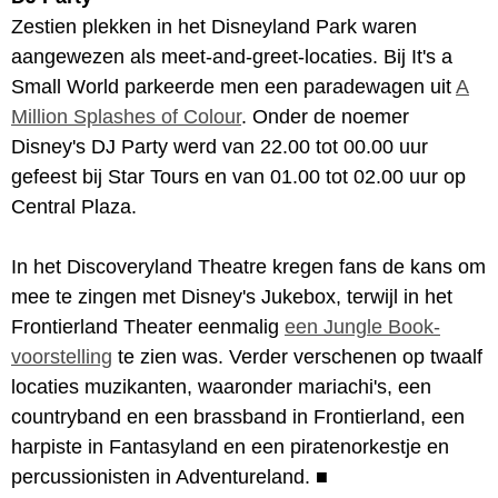
Zestien plekken in het Disneyland Park waren
aangewezen als meet-and-greet-locaties. Bij It's a
Small World parkeerde men een paradewagen uit
A
Million Splashes of Colour
. Onder de noemer
Disney's DJ Party werd van 22.00 tot 00.00 uur
gefeest bij Star Tours en van 01.00 tot 02.00 uur op
Central Plaza.
In het Discoveryland Theatre kregen fans de kans om
mee te zingen met Disney's Jukebox, terwijl in het
Frontierland Theater eenmalig
een Jungle Book-
voorstelling
te zien was. Verder verschenen op twaalf
locaties muzikanten, waaronder mariachi's, een
countryband en een brassband in Frontierland, een
harpiste in Fantasyland en een piratenorkestje en
percussionisten in Adventureland.
■