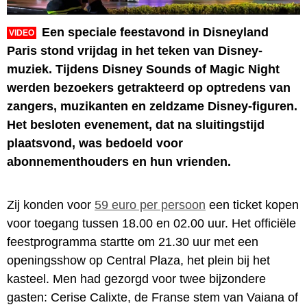
Een speciale feestavond in Disneyland
VIDEO
Paris stond vrijdag in het teken van Disney-
muziek. Tijdens Disney Sounds of Magic Night
werden bezoekers getrakteerd op optredens van
zangers, muzikanten en zeldzame Disney-figuren.
Het besloten evenement, dat na sluitingstijd
plaatsvond, was bedoeld voor
abonnementhouders en hun vrienden.
Zij konden voor
59 euro per persoon
een ticket kopen
voor toegang tussen 18.00 en 02.00 uur. Het officiële
feestprogramma startte om 21.30 uur met een
openingsshow op Central Plaza, het plein bij het
kasteel. Men had gezorgd voor twee bijzondere
gasten: Cerise Calixte, de Franse stem van Vaiana of