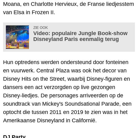
Moana, en Charlotte Hervieux, de Franse liedjesstem
van Elsa in Frozen II.
ZIE OOK
Video: populaire Jungle Book-show
Disneyland Paris eenmalig terug
Hun optredens werden ondersteund door fonteinen
en vuurwerk. Central Plaza was ook het decor van
Disney Hits on the Street, waarbij Disney-figuren en
dansers een act verzorgden op live gezongen
Disney-liedjes. De personages arriveerden op de
soundtrack van Mickey's Soundsational Parade, een
optocht die tussen 2011 en 2019 te zien was in het
Amerikaanse Disneyland in Californië.
DJ Party