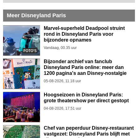
Meer Disneyland Paris
Marvel-superheld Deadpool struint
rond in Disneyland Paris voor
bijzondere opnames
Vandaag, 00.35 uur
FOTO'S
Bijzonder archief van fanclub
Disneyland Paris online: meer dan
1200 pagina's aan Disney-nostalgie
05-08-2026, 11.18 uur
Hoogseizoen in Disneyland Paris:
grote theatershow per direct gestopt
04-08-2026, 17.51 uur
Chef van peperduur Disney-restaurant
vastgezet: Disneyland Paris blijft met