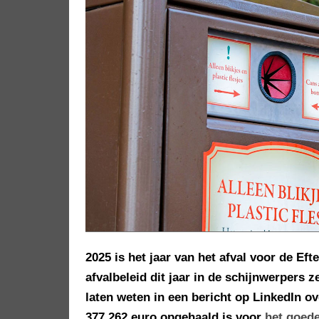
2025 is het jaar van het afval voor de Eft
afvalbeleid dit jaar in de schijnwerpers z
laten weten in een bericht op LinkedIn ove
377.262 euro opgehaald is voor
het goede