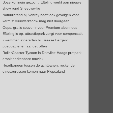
Boze koningin gezocht: Efteling werkt aan nieuwe
show rond Sneeuwwitje
Natuurbrand bij Venray heeft ook gevolgen voor
kermis: vuurwerkshow mag niet doorgaan
Oeps: gratis souvenir voor Premium-abonnees
Efteling is op, attractiepark zorgt voor compensatie
Zwemmen afgeraden bij Beekse Bergen:
poepbacteriën aangetroffen
RollerCoaster Tycoon in Drievliet: Haags pretpark
draait herkenbare muziek
Headbangen tussen de achtbanen: rockende
dinosaurussen komen naar Plopsaland