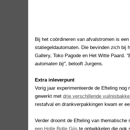
Bij het coördineren van afvalstromen is een 
statiegeldautomaten. Die bevinden zich bij
Gallery, Toko Pagode en Het Witte Paard.
"
automaten bij"
, belooft Jurgens.
Extra inleverpunt
Vorig jaar experimenteerde de Efteling nog
gewerkt met
drie verschillende vuilnisbakk
restafval en drankverpakkingen kwam er een
Verder droomt de Efteling van thematische 
een Holle Bolle Gijs
te ontwikkelen die ook 