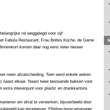
belangrijke rol weggelegd voor vijf
 het Fabula Restaurant, Frau Boltes Küche, de Game
M
Binnenkort komen daar nog eens twee nieuwe
 met meer afvalscheiding. Toen werd enkele weken
en
naast elkaar. Naast twee bestaande bakken voor
 extra inleverpunt voor plastic en drankkartons.
manieren om afval te verwerken, bijvoorbeeld door
statiegeld kan teruggeven. Efteling-horecamanager