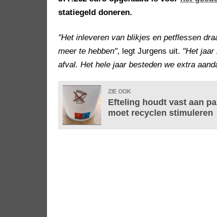
statiegeld doneren.
"Het inleveren van blikjes en petflessen dra
meer te hebben"
, legt Jurgens uit.
"Het jaar
afval. Het hele jaar besteden we extra aand
ZIE OOK
Efteling houdt vast aan p
moet recyclen stimuleren