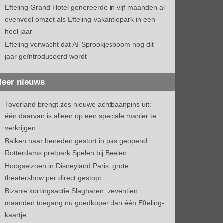
Efteling Grand Hotel genereerde in vijf maanden al
evenveel omzet als Efteling-vakantiepark in een
heel jaar
Efteling verwacht dat AI-Sprookjesboom nog dit
jaar geïntroduceerd wordt
eer nieuws
Toverland brengt zes nieuwe achtbaanpins uit:
één daarvan is alleen op een speciale manier te
verkrijgen
Balken naar beneden gestort in pas geopend
Rotterdams pretpark Spelen bij Beelen
Hoogseizoen in Disneyland Paris: grote
theatershow per direct gestopt
Bizarre kortingsactie Slagharen: zeventien
maanden toegang nu goedkoper dan één Efteling-
kaartje