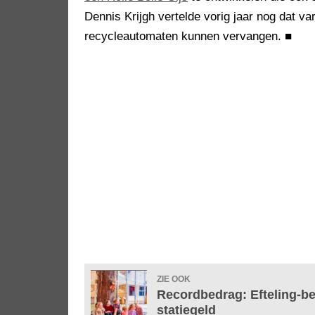
Dennis Krijgh vertelde vorig jaar nog dat var
recycleautomaten kunnen vervangen.
■
ZIE OOK
Recordbedrag: Efteling-b
statiegeld