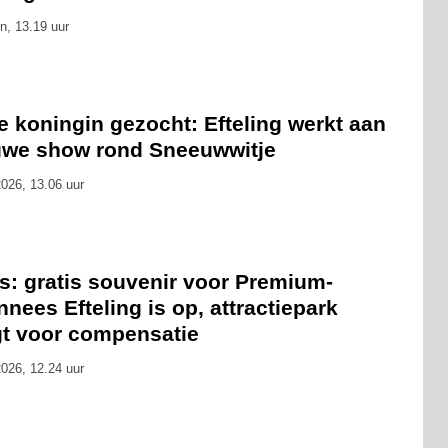
n, 13.19 uur
 koningin gezocht: Efteling werkt aan
uwe show rond Sneeuwwitje
026, 13.06 uur
s: gratis souvenir voor Premium-
nees Efteling is op, attractiepark
gt voor compensatie
026, 12.24 uur