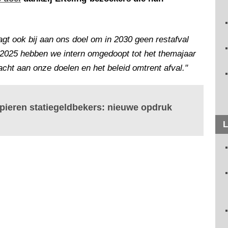
agt ook bij aan ons doel om in 2030 geen restafval
 2025 hebben we intern omgedoopt tot het themajaar
acht aan onze doelen en het beleid omtrent afval."
apieren statiegeldbekers: nieuwe opdruk
L