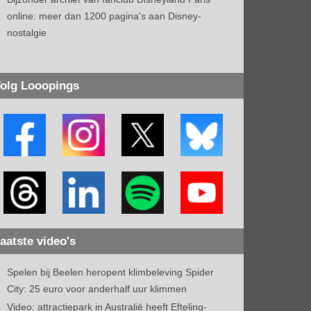
online: meer dan 1200 pagina's aan Disney-
nostalgie
olg Looopings
aatste video's
Spelen bij Beelen heropent klimbeleving Spider
City: 25 euro voor anderhalf uur klimmen
Video: attractiepark in Australië heeft Efteling-