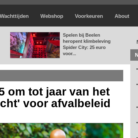
Wachttijden
Webshop
Voorkeuren
About
Spelen bij Beelen
heropent klimbeleving
Spider City: 25 euro
voor...
N
5 om tot jaar van het
cht' voor afvalbeleid