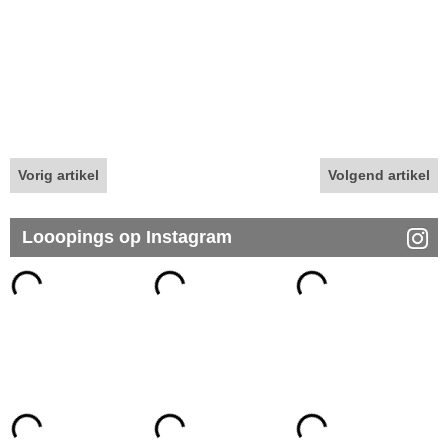
Vorig artikel
Volgend artikel
Looopings op Instagram