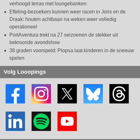
verhoogd terras met loungebanken
Efteling-bezoekers kunnen weer racen in Joris en de
Draak: houten achtbaan na weken weer volledig
operationeel
PortAventura trekt na 27 seizoenen de stekker uit
bekroonde avondshow
38 graden voorspeld: Plopsa laat kinderen in de sneeuw
spelen
Volg Looopings