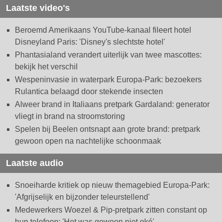
Laatste video's
Beroemd Amerikaans YouTube-kanaal fileert hotel
Disneyland Paris: 'Disney's slechtste hotel'
Phantasialand verandert uiterlijk van twee mascottes:
bekijk het verschil
Wespeninvasie in waterpark Europa-Park: bezoekers
Rulantica belaagd door stekende insecten
Alweer brand in Italiaans pretpark Gardaland: generator
vliegt in brand na stroomstoring
Spelen bij Beelen ontsnapt aan grote brand: pretpark
gewoon open na nachtelijke schoonmaak
Laatste audio
Snoeiharde kritiek op nieuw themagebied Europa-Park:
'Afgrijselijk en bijzonder teleurstellend'
Medewerkers Woezel & Pip-pretpark zitten constant op
hun telefoon: 'Het was gewoon niet oké'