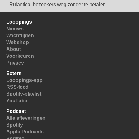
Rulantica: bezoekers weg zonder te betalen
Looopings
Nieuws
Wachttijden
Webshop
About
Voorkeuren
Privacy
Extern
Looopings-app
RSS-feed
Spotify-playlist
YouTube
Podcast
Alle afleveringen
Spotify
Apple Podcasts
Podimo