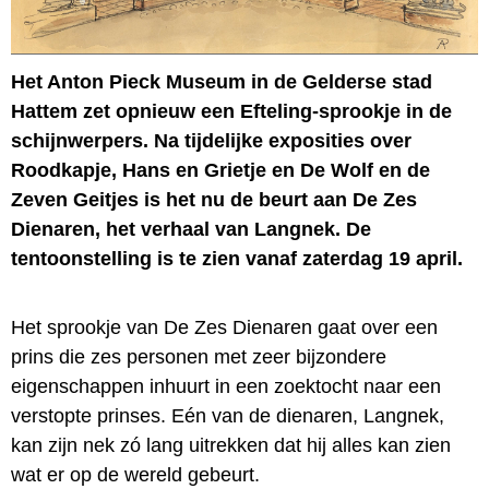
Het Anton Pieck Museum in de Gelderse stad
Hattem zet opnieuw een Efteling-sprookje in de
schijnwerpers. Na tijdelijke exposities over
Roodkapje, Hans en Grietje en De Wolf en de
Zeven Geitjes is het nu de beurt aan De Zes
Dienaren, het verhaal van Langnek. De
tentoonstelling is te zien vanaf zaterdag 19 april.
Het sprookje van De Zes Dienaren gaat over een
prins die zes personen met zeer bijzondere
eigenschappen inhuurt in een zoektocht naar een
verstopte prinses. Eén van de dienaren, Langnek,
kan zijn nek zó lang uitrekken dat hij alles kan zien
wat er op de wereld gebeurt.