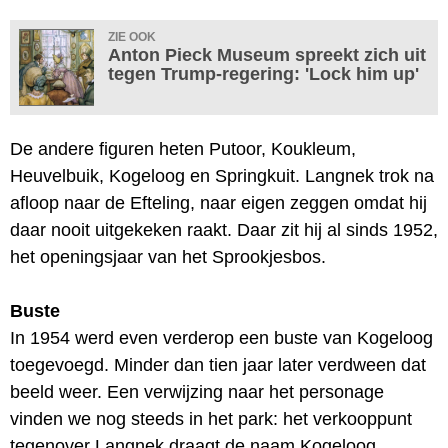
ZIE OOK
Anton Pieck Museum spreekt zich uit
tegen Trump-regering: 'Lock him up'
De andere figuren heten Putoor, Koukleum,
Heuvelbuik, Kogeloog en Springkuit. Langnek trok na
afloop naar de Efteling, naar eigen zeggen omdat hij
daar nooit uitgekeken raakt. Daar zit hij al sinds 1952,
het openingsjaar van het Sprookjesbos.
Buste
In 1954 werd even verderop een buste van Kogeloog
toegevoegd. Minder dan tien jaar later verdween dat
beeld weer. Een verwijzing naar het personage
vinden we nog steeds in het park: het verkooppunt
tegenover Langnek draagt de naam Kogeloog.