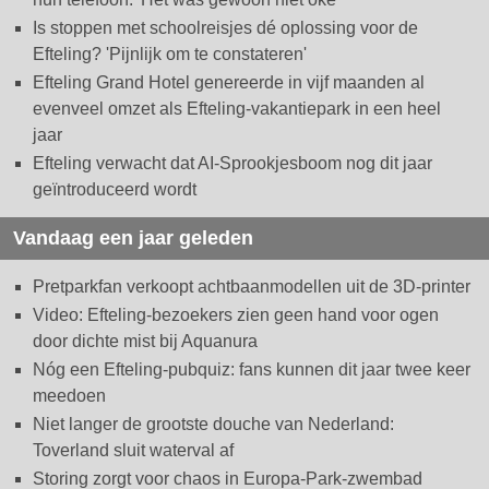
Is stoppen met schoolreisjes dé oplossing voor de
Efteling? 'Pijnlijk om te constateren'
Efteling Grand Hotel genereerde in vijf maanden al
evenveel omzet als Efteling-vakantiepark in een heel
jaar
Efteling verwacht dat AI-Sprookjesboom nog dit jaar
geïntroduceerd wordt
Vandaag een jaar geleden
Pretparkfan verkoopt achtbaanmodellen uit de 3D-printer
Video: Efteling-bezoekers zien geen hand voor ogen
door dichte mist bij Aquanura
Nóg een Efteling-pubquiz: fans kunnen dit jaar twee keer
meedoen
Niet langer de grootste douche van Nederland:
Toverland sluit waterval af
Storing zorgt voor chaos in Europa-Park-zwembad