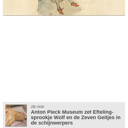
ZIE OOK
Anton Pieck Museum zet Efteling-
sprookje Wolf en de Zeven Geitjes in
de schijnwerpers