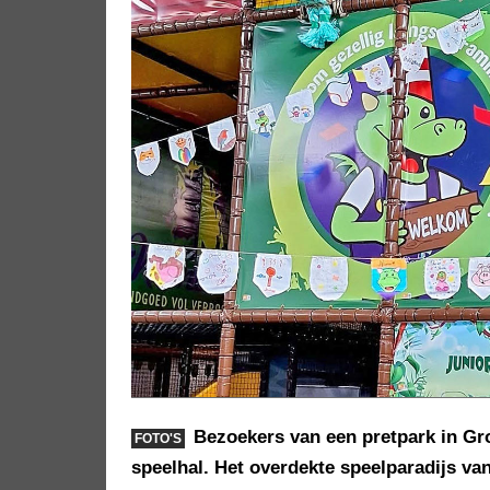
Bezoekers van een pretpark in Gr
FOTO'S
speelhal. Het overdekte speelparadijs va