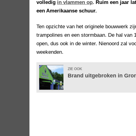
volledig
in vlammen op
. Ruim een jaar l
een Amerikaanse schuur.
Ten opzichte van het originele bouwwerk zi
trampolines en een stormbaan. De hal van 1
open, dus ook in de winter. Nienoord zal voor
weekenden.
ZIE OOK
Brand uitgebroken in Gron