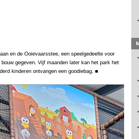
M
baan en de Ooievaarsstee, een speelgedeelte voor
e bouw gegeven. Vijf maanden later kan het park het
onderd kinderen ontvangen een goodiebag.
■