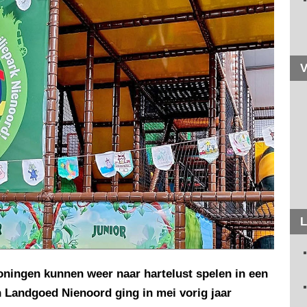
V
L
oningen kunnen weer naar hartelust spelen in een
n Landgoed Nienoord ging in mei vorig jaar