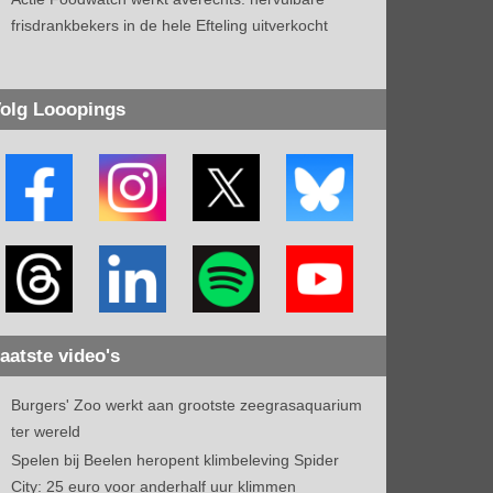
frisdrankbekers in de hele Efteling uitverkocht
olg Looopings
aatste video's
Burgers' Zoo werkt aan grootste zeegrasaquarium
ter wereld
Spelen bij Beelen heropent klimbeleving Spider
City: 25 euro voor anderhalf uur klimmen