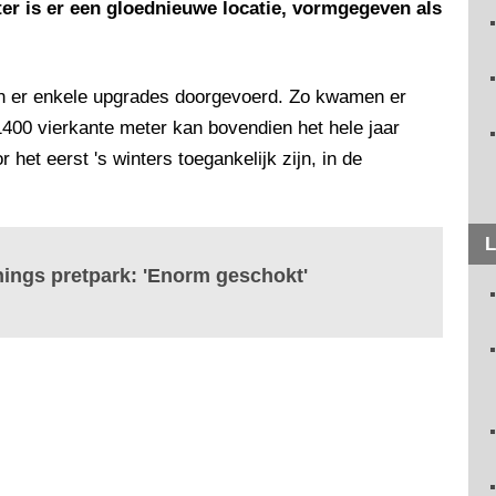
ater is er een gloednieuwe locatie, vormgegeven als
jn er enkele upgrades doorgevoerd. Zo kwamen er
400 vierkante meter kan bovendien het hele jaar
 het eerst 's winters toegankelijk zijn, in de
L
ings pretpark: 'Enorm geschokt'