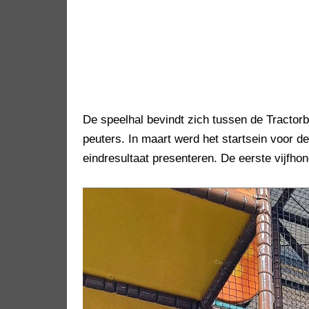
De speelhal bevindt zich tussen de Tractor
peuters. In maart werd het startsein voor d
eindresultaat presenteren. De eerste vijfh